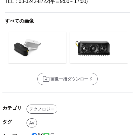
TEL：03-3242-8722(平日9:00～17:00)
すべての画像
画像一括ダウンロード
カテゴリ
テクノロジー
タグ
AV