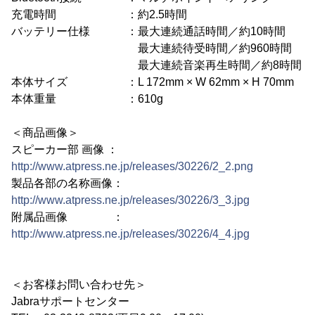
充電時間 ：約2.5時間
バッテリー仕様 ：最大連続通話時間／約10時間
最大連続待受時間／約960時間
最大連続音楽再生時間／約8時間
本体サイズ ：L 172mm × W 62mm × H 70mm
本体重量 ：610g
＜商品画像＞
スピーカー部 画像 ：
http://www.atpress.ne.jp/releases/30226/2_2.png
製品各部の名称画像：
http://www.atpress.ne.jp/releases/30226/3_3.jpg
附属品画像 ：
http://www.atpress.ne.jp/releases/30226/4_4.jpg
＜お客様お問い合わせ先＞
Jabraサポートセンター