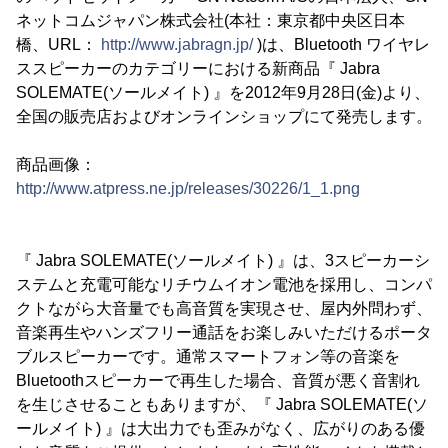
ネットコムジャパン株式会社(本社：東京都中央区日本
橋、URL：
http://www.jabragn.jp/
)は、Bluetooth ワイヤレ
ススピーカーのカテゴリーにおける新商品『 Jabra
SOLEMATE(ソールメイト) 』を2012年9月28日(金)より、
全国の販売店およびオンラインショップにて発売します。
商品画像：
http://www.atpress.ne.jp/releases/30226/1_1.png
『 Jabra SOLEMATE(ソールメイト) 』は、3スピーカーシ
ステムと充電可能なリチウムイオン電池を採用し、コンパ
クトながら大音量でも高音質を実現させ、屋内外問わず、
音楽再生やハンズフリー通話をお楽しみいただけるポータ
ブルスピーカーです。通常スマートフォン等の音楽を
Bluetoothスピーカーで再生した場合、音質が悪く音割れ
を生じさせることもありますが、『 Jabra SOLEMATE(ソ
ールメイト) 』は大出力でも歪みがなく、広がりのある優