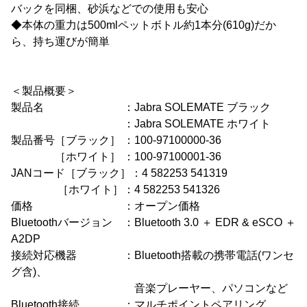
バックを同梱、砂浜などでの使用も安心
◆本体の重力は500mlペットボトル約1本分(610g)だか
ら、持ち運びが簡単
＜製品概要＞
製品名 ：Jabra SOLEMATE ブラック
：Jabra SOLEMATE ホワイト
製品番号［ブラック］ ：100-97100000-36
［ホワイト］ ：100-97100001-36
JANコード［ブラック］：4 582253 541319
［ホワイト］：4 582253 541326
価格 ：オープン価格
Bluetoothバージョン ：Bluetooth 3.0 ＋ EDR & eSCO ＋
A2DP
接続対応機器 ：Bluetooth搭載の携帯電話(ワンセ
グ含)、
音楽プレーヤー、パソコンなど
Bluetooth接続 ：マルチポイントペアリング