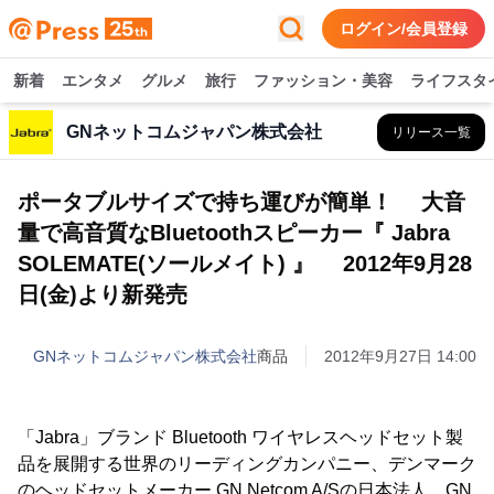
ログイン/会員登録
新着
エンタメ
グルメ
旅行
ファッション・美容
ライフスタ
GNネットコムジャパン株式会社
リリース一覧
ポータブルサイズで持ち運びが簡単！ 大音
量で高音質なBluetoothスピーカー『 Jabra
SOLEMATE(ソールメイト) 』 2012年9月28
日(金)より新発売
GNネットコムジャパン株式会社
商品
2012年9月27日 14:00
「Jabra」ブランド Bluetooth ワイヤレスヘッドセット製
品を展開する世界のリーディングカンパニー、デンマーク
のヘッドセットメーカー GN Netcom A/Sの日本法人、GN