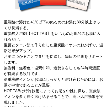
重炭酸の溶けた41℃以下のぬるめのお湯に30分以上ゆっ
くり長湯する。
重炭酸入浴剤【HOT TAB】をいつものお風呂のお湯に入
れるだけ。
重曹とクエン酸で作り出した重炭酸イオンのおかげで、温
浴効果がアップ。
お湯につかることで血行を促進し、毎日の健康をサポート
します。
無香料・無着色・塩素中和。追焚きをしても24時間濃度
が持続する設計です。
※重炭酸イオンがお湯にしっかりと溶け込むためには、お
湯が中性であることが重要。
HOT TABは特許技術によってお湯を中性に保ち、重炭酸
イオンを多く長く溶け込ませることで、高い温浴効果を実
現しました。