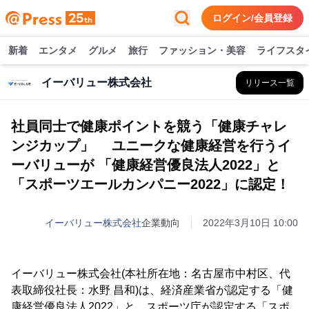
ログイン/会員登録
新着
エンタメ
グルメ
旅行
ファッション・美容
ライフスタ
イーバリュー株式会社
リリース一覧
社員同士で健康ポイントを競う「健康チャレ
ンジカップ」 ユニークな健康経営を行うイ
ーバリューが 「健康経営優良法人2022」と
「スポーツエールカンパニー2022」に認定！
イーバリュー株式会社
企業動向
2022年3月10日 10:00
イーバリュー株式会社(本社所在地：名古屋市中村区、代
表取締役社長：水野 昌和)は、経済産業省が認定する「健
康経営優良法人2022」と、スポーツ庁が認定する「スポ