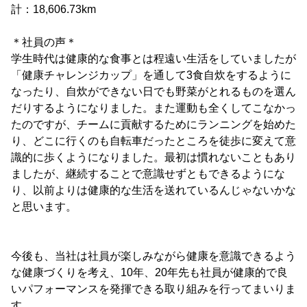
計：18,606.73km
＊社員の声＊
学生時代は健康的な食事とは程遠い生活をしていましたが
「健康チャレンジカップ」を通して3食自炊をするように
なったり、自炊ができない日でも野菜がとれるものを選ん
だりするようになりました。また運動も全くしてこなかっ
たのですが、チームに貢献するためにランニングを始めた
り、どこに行くのも自転車だったところを徒歩に変えて意
識的に歩くようになりました。最初は慣れないこともあり
ましたが、継続することで意識せずともできるようにな
り、以前よりは健康的な生活を送れているんじゃないかな
と思います。
今後も、当社は社員が楽しみながら健康を意識できるよう
な健康づくりを考え、10年、20年先も社員が健康的で良
いパフォーマンスを発揮できる取り組みを行ってまいりま
す。