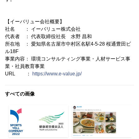
【イーバリュー会社概要】
社名 ： イーバリュー株式会社
代表者 ： 代表取締役社長 水野 昌和
所在地 ： 愛知県名古屋市中村区名駅4-5-28 桜通豊田ビ
ル18F
事業内容： 環境コンサルティング事業・人材サービス事
業・社員教育事業
URL ：
https://www.e-value.jp/
すべての画像