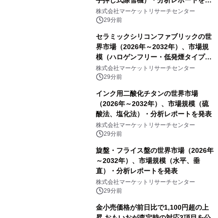
表
株式会社マーケットリサーチセンター
29分前
セラミックシリコンファブリックの世
界市場（2026年～2032年）、市場規
模（ハロゲンフリー・低発煙タイプ、
高膨張タイプ）・分析レポートを発表
株式会社マーケットリサーチセンター
29分前
インク用二酸化チタンの世界市場
（2026年～2032年）、市場規模（硫
酸法、塩化法）・分析レポートを発表
株式会社マーケットリサーチセンター
29分前
旋盤・フライス盤の世界市場（2026年
～2032年）、市場規模（水平、垂
直）・分析レポートを発表
株式会社マーケットリサーチセンター
29分前
金小売価格が前日比で1,100円超の上
昇 おもいおが査定時の対応3項目を公