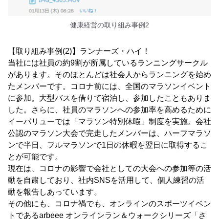
健康経営の取り組み事例2
【取り組み事例(2)】ランナーズ・ハイ！
当社には社員の約9割が所属しているランニングサークル
があります。そのほとんどは社会人からランニングを始め
たメンバーです。コロナ前には、全国のマラソンイベント
に参加。大型バスを借りて宿泊し、参加したこともありま
した。さらに、社員のマラソンへの参加率を高めるために
イーバリューでは「マラソン特別休暇」制度を実施。会社
公認のマラソン大会で完走したメンバーは、ハーフマラソ
ンで半日、フルマラソンで1日の休暇を翌日に取得するこ
とが可能です。
現在は、コロナの影響で会社としての大会への参加等の活
動を自粛しており、社内SNSを活用して、個人練習の活
動を報告しあっています。
その他にも、コロナ禍でも、オンラインのスポーツイベン
トであるarbeee オンラインラン＆ウォークシリーズ「さ