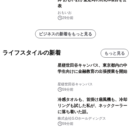
表
おもいお
29分前
ビジネスの新着をもっと見る
ライフスタイルの新着
もっと見る
星槎世田谷キャンパス、東京都内の中
学生向けに金融教育の出張授業を開始
星槎世田谷キャンパス
59分前
冷感タオルも、首掛け扇風機も、冷却
リングも試した私が、ネッククーラー
に落ち着いた話。
株式会社G.Oホールディングス
59分前