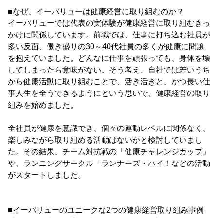
■なぜ、イーバリューは健康経営に取り組むのか？
イーバリューでは代表の実体験が健康経営に取り組むきっ
かけに関係しています。前職では、仕事に打ち込む社員が
多い反面、働き盛りの30～40代社員の多くが健康に問題
を抱えていました。どんなに仕事を頑張っても、身体を壊
してしまったら意味がない。そう考え、自社では若いうち
から健康活動に取り組むことで、活き活きと、かつ長い仕
事人生を全うできるようにという思いで、健康経営の取り
組みを始めました。
全社員が健康を意識でき、個々の運動レベルに関係なく、
楽しみながら取り組める活動はないかと検討していまし
た。その結果、チーム対抗戦の「健康チャレンジカップ」
や、ランニングサークル「ランナーズ・ハイ！などの活動
がスタートしました。
■イーバリューのユニークな2つの健康経営取り組み事例