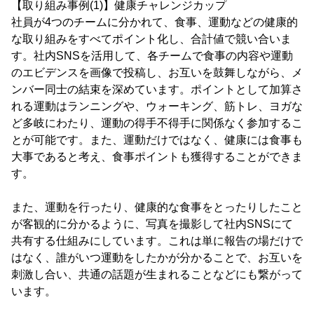
【取り組み事例(1)】健康チャレンジカップ
社員が4つのチームに分かれて、食事、運動などの健康的
な取り組みをすべてポイント化し、合計値で競い合いま
す。社内SNSを活用して、各チームで食事の内容や運動
のエビデンスを画像で投稿し、お互いを鼓舞しながら、メ
ンバー同士の結束を深めています。ポイントとして加算さ
れる運動はランニングや、ウォーキング、筋トレ、ヨガな
ど多岐にわたり、運動の得手不得手に関係なく参加するこ
とが可能です。また、運動だけではなく、健康には食事も
大事であると考え、食事ポイントも獲得することができま
す。
また、運動を行ったり、健康的な食事をとったりしたこと
が客観的に分かるように、写真を撮影して社内SNSにて
共有する仕組みにしています。これは単に報告の場だけで
はなく、誰がいつ運動をしたかが分かることで、お互いを
刺激し合い、共通の話題が生まれることなどにも繋がって
います。