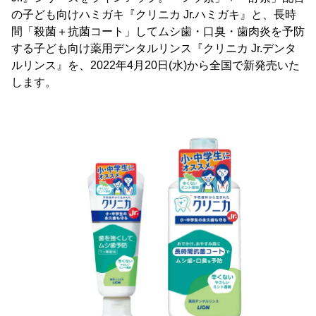
の子ども向けハミガキ『クリニカ Jr.ハミガキ』と、長時
間「殺菌＋抗菌コート」してムシ歯・口臭・歯肉炎を予防
する子ども向け薬用デンタルリンス『クリニカ Jr.デンタ
ルリンス』を、2022年4月20日(水)から全国で新発売いた
します。