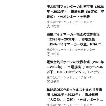
潜水艦用フェンダーの世界市場（2026
年～2032年）、市場規模（固定式、浮
遊式）・分析レポートを発表
株式会社マーケットリサーチセンター
19分前
腫瘍バイオマーカー検査の世界市場
（2026年～2032年）、市場規模
（DNAバイオマーカー検査、RNAバイ
オマーカー検査、タンパク質バイオマ
株式会社マーケットリサーチセンター
ーカー検査、細胞ベースのバイオマー
19分前
カー検査、多項目バイオマーカー検
電気空気式ホーンの世界市場（2026年
査）・分析レポートを発表
～2032年）、市場規模（100デシベル
以下、100～125デシベル、125デシベ
ル以上）・分析レポートを発表
株式会社マーケットリサーチセンター
19分前
単結晶DKDPポッケルスセルの世界市
場（2026年～2032年）、市場規模
（大口径、小口径）・分析レポートを
発表
株式会社マーケットリサーチセンター