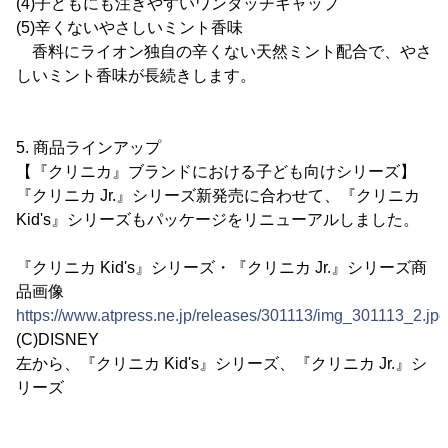
(4)子どもにも注ぎやすいワンタッチキャップ
(5)辛くないやさしいミント香味
香料にライオン独自の辛くない天然ミント配合で、やさ
しいミント香味が長続きします。
5. 商品ラインアップ
【『クリニカ』ブランドにおける子ども向けシリーズ】
『クリニカ Jr.』シリーズ新発売に合わせて、『クリニカ
Kid's』シリーズもパッケージをリニューアルしました。
『クリニカ Kid's』シリーズ・『クリニカ Jr.』シリーズ商
品画像
https://www.atpress.ne.jp/releases/301113/img_301113_2.jpg
(C)DISNEY
左から、『クリニカ Kid's』シリーズ、『クリニカ Jr.』シ
リーズ