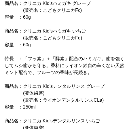
商品名：クリニカ Kid'sハミガキ グレープ
(販売名：こどもクリニカFc)
容量 ：60g
商品名：クリニカ Kid'sハミガキ いちご
(販売名：こどもクリニカFd)
容量 ：60g
特長 ：「フッ素」＋「酵素」配合のハミガキ。歯を強く
してムシ歯から守る。香料にライオン独自の辛くない天然
ミント配合で、フルーツの香味が長続き。
商品名：クリニカ Kid'sデンタルリンス グレープ
(液体歯磨)
(販売名：ライオンデンタルリンスCLa)
容量 ：250ml
商品名：クリニカ Kid'sデンタルリンス いちご
(液体歯磨)