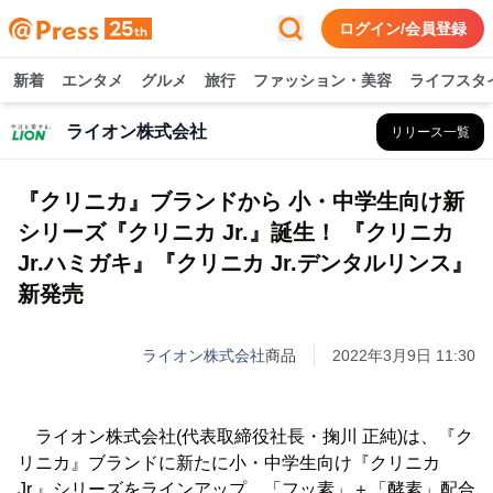
ログイン/会員登録
新着
エンタメ
グルメ
旅行
ファッション・美容
ライフスタ
ライオン株式会社
リリース一覧
『クリニカ』ブランドから 小・中学生向け新
シリーズ『クリニカ Jr.』誕生！ 『クリニカ
Jr.ハミガキ』『クリニカ Jr.デンタルリンス』
新発売
ライオン株式会社
商品
2022年3月9日 11:30
ライオン株式会社(代表取締役社長・掬川 正純)は、『ク
リニカ』ブランドに新たに小・中学生向け『クリニカ
Jr.』シリーズをラインアップ。「フッ素」＋「酵素」配合