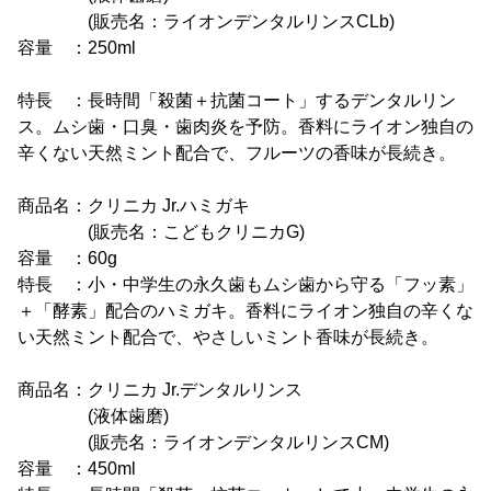
(販売名：ライオンデンタルリンスCLb)
容量 ：250ml
特長 ：長時間「殺菌＋抗菌コート」するデンタルリン
ス。ムシ歯・口臭・歯肉炎を予防。香料にライオン独自の
辛くない天然ミント配合で、フルーツの香味が長続き。
商品名：クリニカ Jr.ハミガキ
(販売名：こどもクリニカG)
容量 ：60g
特長 ：小・中学生の永久歯もムシ歯から守る「フッ素」
＋「酵素」配合のハミガキ。香料にライオン独自の辛くな
い天然ミント配合で、やさしいミント香味が長続き。
商品名：クリニカ Jr.デンタルリンス
(液体歯磨)
(販売名：ライオンデンタルリンスCM)
容量 ：450ml