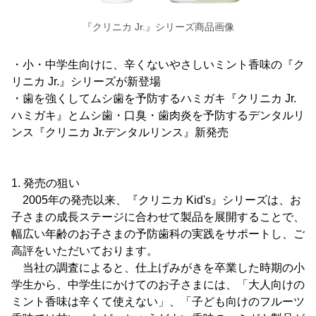
『クリニカ Jr.』シリーズ商品画像
・小・中学生向けに、辛くないやさしいミント香味の『ク
リニカ Jr.』シリーズが新登場
・歯を強くしてムシ歯を予防するハミガキ『クリニカ Jr.
ハミガキ』とムシ歯・口臭・歯肉炎を予防するデンタルリ
ンス『クリニカ Jr.デンタルリンス』新発売
1. 発売の狙い
2005年の発売以来、『クリニカ Kid's』シリーズは、お
子さまの成長ステージに合わせて製品を展開することで、
幅広い年齢のお子さまの予防歯科の実践をサポートし、ご
高評をいただいております。
当社の調査によると、仕上げみがきを卒業した時期の小
学生から、中学生にかけてのお子さまには、「大人向けの
ミント香味は辛くて使えない」、「子ども向けのフルーツ