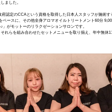
たしました。
タイ政府認定のCCAという資格を取得した日本人スタッフが施術
税込)をベースに、その他全身アロマオイルトリートメント60分 9,0
い♪」がモットーのリラクゼーションサロンです。
それらを組み合わせたセットメニューを取り揃え、年中無休11:0