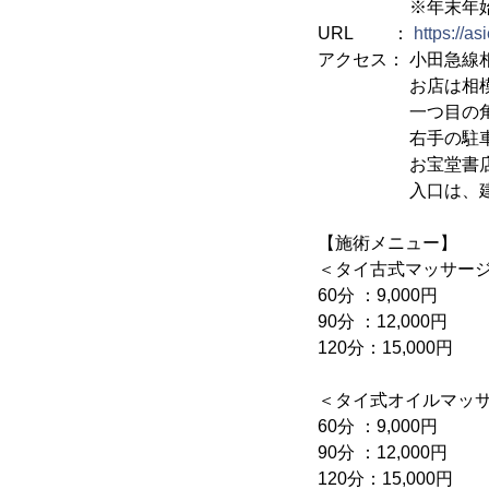
※年末年始の営業
URL ：
https://a
アクセス： 小田急線
お店は相模大野駅
一つ目の角(保険
右手の駐車場
お宝堂書店の建物
入口は、建物正
【施術メニュー】
＜タイ古式マッサー
60分 ：9,000円
90分 ：12,000円
120分：15,000円
＜タイ式オイルマッ
60分 ：9,000円
90分 ：12,000円
120分：15,000円