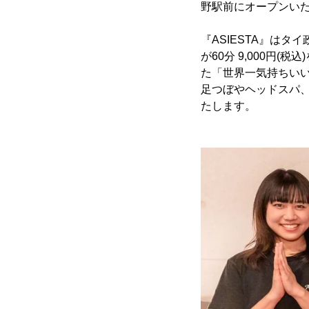
野駅前にオープンい
『ASIESTA』は
が60分 9,000円(
た「世界一気持ちい
足つぼやヘッドスパ、
たします。