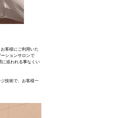
くお客様にご利用いた
ゼーションサロンで
間に追われる事なくい
ージ技術で、お客様一