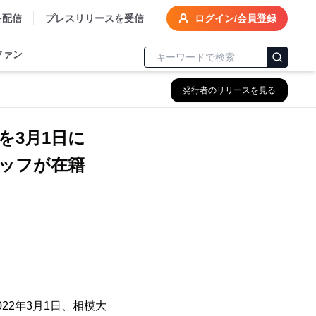
を配信
プレスリリースを受信
ログイン/会員登録
ファン
発行者のリリースを見る
を3月1日に
タッフが在籍
22年3月1日、相模大