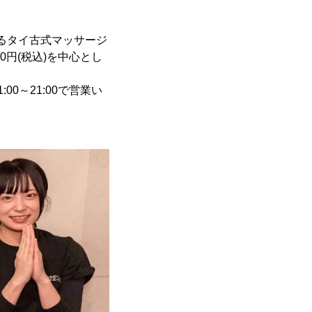
するタイ古式マッサージ
00円(税込)を中心とし
0～21:00で営業い