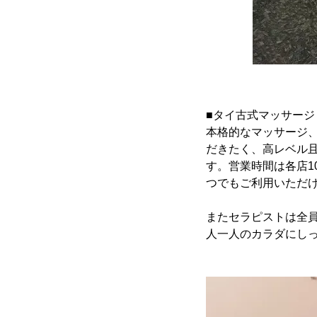
■タイ古式マッサージ「
本格的なマッサージ
だきたく、高レベル
す。営業時間は各店1
つでもご利用いただ
またセラピストは全
人一人のカラダにし