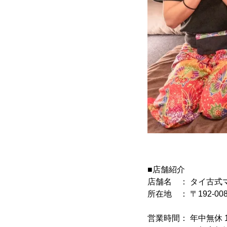
■店舗紹介
店舗名 ： タイ古式マ
所在地 ： 〒192-0
相模大野ホ
営業時間： 年中無休 11: