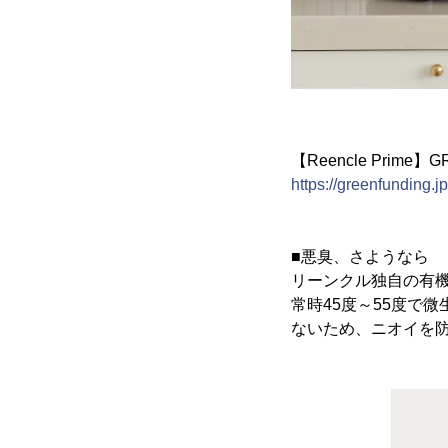
【Reencle Prim
https://greenfunding.j
■悪臭、さようなら
リーンクル独自の有
常時45度～55度で
ないため、ニオイを