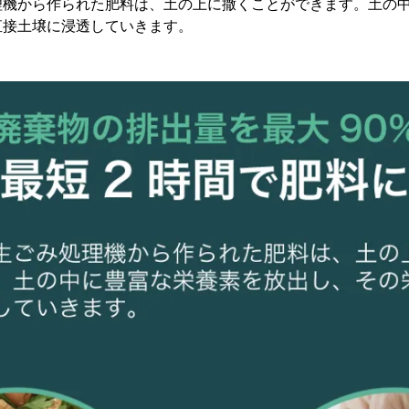
理機から作られた肥料は、土の上に撒くことができます。土の
直接土壌に浸透していきます。