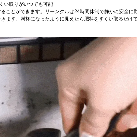
すくい取りがいつでも可能
することができます。リーンクルは24時間体制で静かに安全に
できます。満杯になったように見えたら肥料をすくい取るだけ