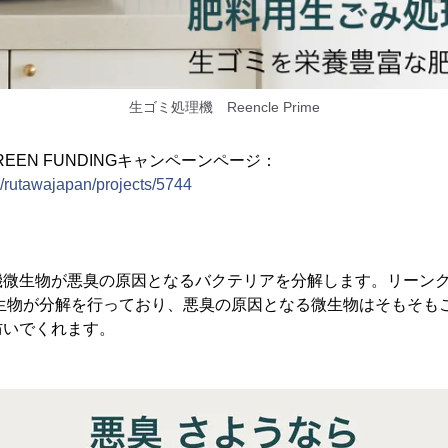
生ゴミ処理機 Reencle Prime
e】GREEN FUNDINGキャンペーンページ：
p/rutawajapan/projects/5744
機微生物が悪臭の原因となるバクテリアを分解します。リーン
微生物が分解を行っており、悪臭の原因となる微生物はそもそも
防いでくれます。