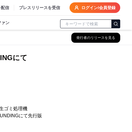
を配信
プレスリリースを受信
ログイン/会員登録
ファン
発行者のリリースを見る
DINGにて
生ゴミ処理機
FUNDINGにて先行販