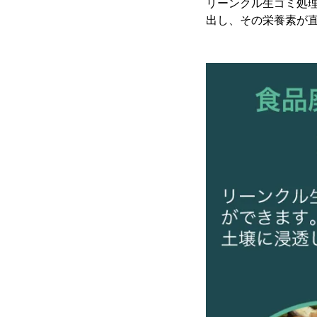
リーンクル生ゴミ処
出し、その栄養素が