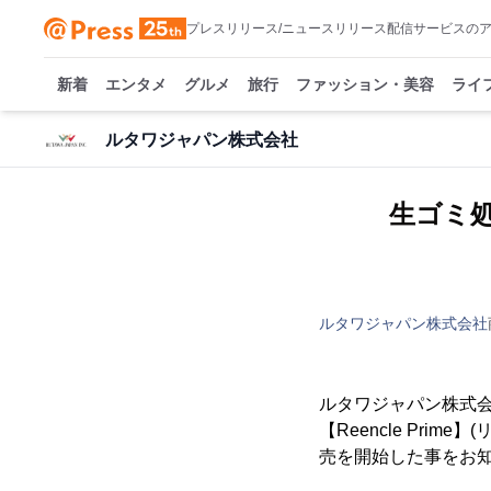
プレスリリース/ニュースリリース配信サービスの
新着
エンタメ
グルメ
旅行
ファッション・美容
ライ
ルタワジャパン株式会社
生ゴミ処理
ルタワジャパン株式会社
ルタワジャパン株式会
【Reencle Pri
売を開始した事をお