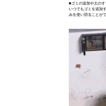
■ゴミの追加や土の
いつでもゴミを追加
みを使い切ることが