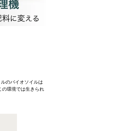
クルのバイオソイルは
この環境では生きられ