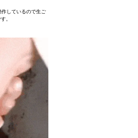
動作しているので生ご
です。