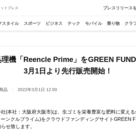
プレスリリース
アットプレス
フスタイル
スポーツ
ビジネス
テック
モバイル
乗り物
クラ
機「Reencle Prime」をGREEN FUN
3月1日より先行販売開始！
商品
2022年3月1日 12:00
社(本社：大阪府大阪市)は、生ゴミを栄養豊富な肥料に変える
me】(リーンクルプライム)をクラウドファンディングサイトGREEN 
知らせ致します。