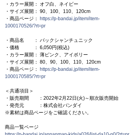
・カラー展開： オフ白、ネイビー
・サイズ展開： 90、100、110、120cm
・商品ページ：
https://p-bandai.jp/item/item-
1000170526/?rt=pr
・商品名 ： バックシャンチュニック
・価格 ： 6,050円(税込)
・カラー展開： 薄ピンク、アイボリー
・サイズ展開： 80、90、100、110、120cm
・商品ページ：
https://p-bandai.jp/item/item-
1000170585/?rt=pr
＜共通項目＞
・販売期間 ：2022年2月22日(火)～順次販売開始
・発売元 ：株式会社バンダイ
※素材は商品ページをご確認ください。
商品一覧ページ
https://p-bandai.jp/anpanman-kids/a026/list-da10-n0/?rt=pr