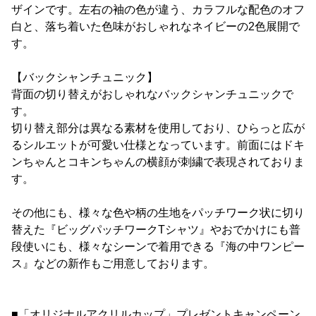
ザインです。左右の袖の色が違う、カラフルな配色のオフ
白と、落ち着いた色味がおしゃれなネイビーの2色展開で
す。
【バックシャンチュニック】
背面の切り替えがおしゃれなバックシャンチュニックで
す。
切り替え部分は異なる素材を使用しており、ひらっと広が
るシルエットが可愛い仕様となっています。前面にはドキ
ンちゃんとコキンちゃんの横顔が刺繍で表現されておりま
す。
その他にも、様々な色や柄の生地をパッチワーク状に切り
替えた『ビッグパッチワークTシャツ』やおでかけにも普
段使いにも、様々なシーンで着用できる『海の中ワンピー
ス』などの新作もご用意しております。
■「オリジナルアクリルカップ」プレゼントキャンペーン