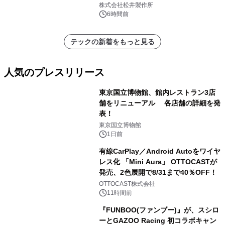
株式会社松井製作所
6時間前
テックの新着をもっと見る
人気のプレスリリース
東京国立博物館、館内レストラン3店
舗をリニューアル 各店舗の詳細を発
表！
1
東京国立博物館
1日前
有線CarPlay／Android Autoをワイヤ
レス化 「Mini Aura」 OTTOCASTが
発売、2色展開で8/31まで40％OFF！
2
OTTOCAST株式会社
11時間前
『FUNBOO(ファンブー)』が、スシロ
ーとGAZOO Racing 初コラボキャン