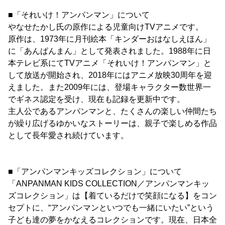
■「それいけ！アンパンマン」について
やなせたかし氏の原作による児童向けTVアニメです。
原作は、1973年に月刊絵本「キンダーおはなしえほん」
に「あんぱんまん」として発表されました。1988年に日
本テレビ系にてTVアニメ「それいけ！アンパンマン」と
して放送が開始され、2018年にはアニメ放映30周年を迎
えました。また2009年には、登場キャラクター数世界一
でギネス認定を受け、現在も記録を更新中です。
主人公であるアンパンマンと、たくさんの楽しい仲間たち
が繰り広げるゆかいなストーリーは、親子で楽しめる作品
として長年愛され続けています。
■「アンパンマンキッズコレクション」について
「ANPANMAN KIDS COLLECTION／アンパンマンキッ
ズコレクション」は【着ているだけで笑顔になる】をコン
セプトに、“アンパンマンといつでも一緒にいたい”という
子ども達の夢をかなえるコレクションです。現在、日本全