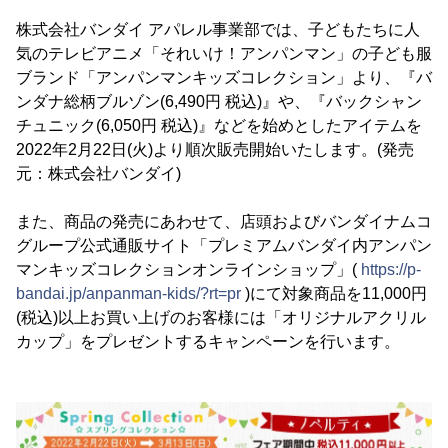
株式会社バンダイ アパレル事業部では、子どもたちに人
気のテレビアニメ「それいけ！アンパンマン」の子ども服
ブランド「アンパンマンキッズコレクション」より、『バ
ンダナ総柄ブルゾン(6,490円 税込)』や、『バックシャン
チュニック(6,050円 税込)』などを始めとしたアイテムを
2022年2月22日(火)より順次販売開始いたします。(発売
元：株式会社バンダイ)
また、商品の発売にあわせて、店頭およびバンダイナムコ
グループ公式通販サイト「プレミアムバンダイ内アンパン
マンキッズコレクションオンラインショップ」(
https://p-
bandai.jp/anpanman-kids/?rt=pr
)にて対象商品を11,000円
(税込)以上お買い上げのお客様には「オリジナルアクリル
カップ」をプレゼントするキャンペーンを行います。