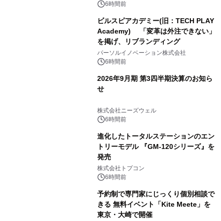
6時間前
ビルスピアカデミー(旧：TECH PLAY
Academy) 「変革は外注できない」
を掲げ、リブランディング
パーソルイノベーション株式会社
6時間前
2026年9月期 第3四半期決算のお知ら
せ
株式会社ニーズウェル
6時間前
進化したトータルステーションのエン
トリーモデル 『GM-120シリーズ』を
発売
株式会社トプコン
6時間前
予約制で専門家にじっくり個別相談で
きる 無料イベント「Kite Meete」を
東京・大崎で開催