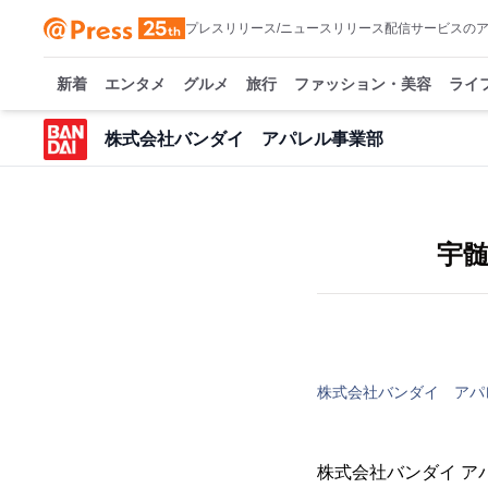
プレスリリース/ニュースリリース配信サービスの
新着
エンタメ
グルメ
旅行
ファッション・美容
ライ
株式会社バンダイ アパレル事業部
宇
株式会社バンダイ アパ
株式会社バンダイ ア