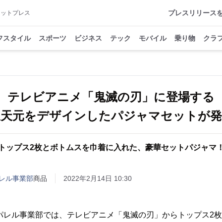
プレスリリース
アットプレス
フスタイル
スポーツ
ビジネス
テック
モバイル
乗り物
クラ
テレビアニメ「鬼滅の刃」に登場する
髄天元をデザインしたパジャマセットが発
トップス2枚とボトムスを巾着に入れた、豪華セットパジャマ
レル事業部
商品
2022年2月14日 10:30
パレル事業部では、テレビアニメ「鬼滅の刃」からトップス2