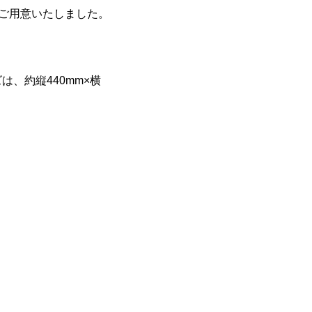
ご用意いたしました。
、約縦440mm×横