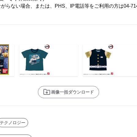
らない場合、または、PHS、IP電話等をご利用の方は04-714
画像一括ダウンロード
テクノロジー