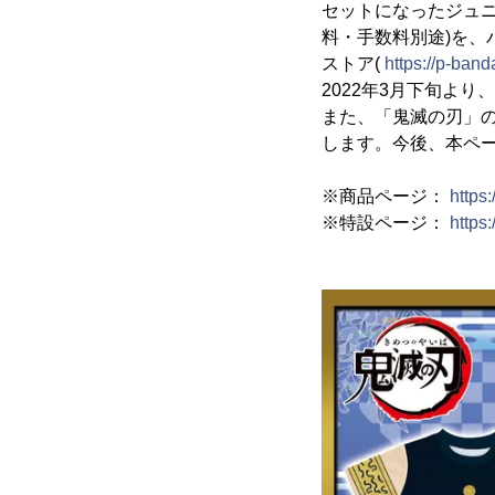
セットになったジュニア
料・手数料別途)を
ストア(
https://p-band
2022年3月下旬よ
また、「鬼滅の刃」
します。今後、本ペー
※商品ページ：
https
※特設ページ：
https