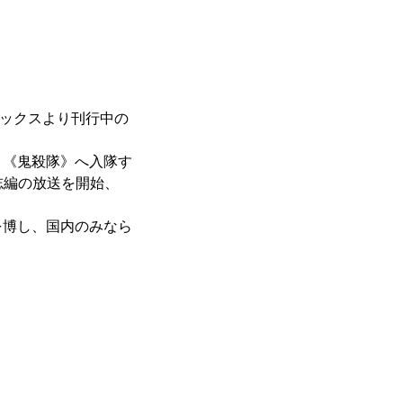
ミックスより刊行中の
、《鬼殺隊》へ入隊す
志編の放送を開始、
を博し、国内のみなら