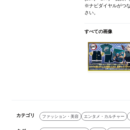
※ナビダイヤルがつなが
さい。
すべての画像
カテゴリ
ファッション・美容
エンタメ・カルチャー