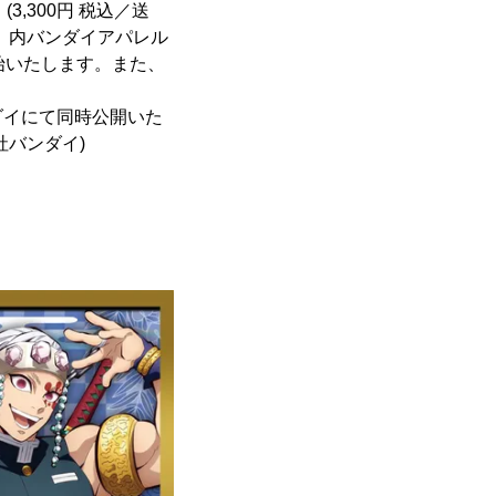
,300円 税込／送
」内バンダイアパレル
約開始いたします。また、
ダイにて同時公開いた
バンダイ)