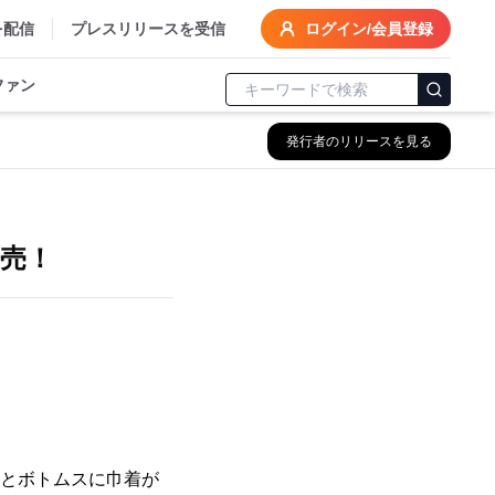
を配信
プレスリリースを受信
ログイン/会員登録
ファン
発行者のリリースを見る
売！
！
枚とボトムスに巾着が