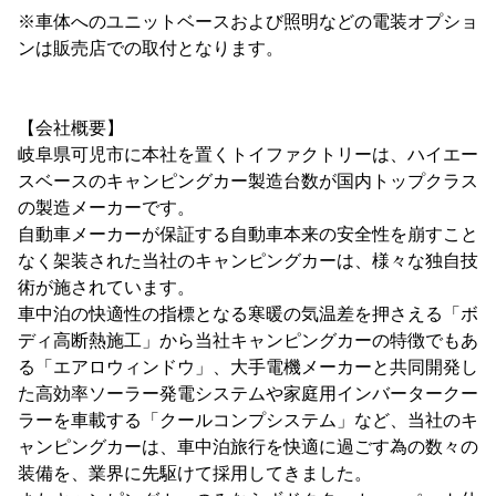
※車体へのユニットベースおよび照明などの電装オプショ
ンは販売店での取付となります。
【会社概要】
岐阜県可児市に本社を置くトイファクトリーは、ハイエー
スベースのキャンピングカー製造台数が国内トップクラス
の製造メーカーです。
自動車メーカーが保証する自動車本来の安全性を崩すこと
なく架装された当社のキャンピングカーは、様々な独自技
術が施されています。
車中泊の快適性の指標となる寒暖の気温差を押さえる「ボ
ディ高断熱施工」から当社キャンピングカーの特徴でもあ
る「エアロウィンドウ」、大手電機メーカーと共同開発し
た高効率ソーラー発電システムや家庭用インバータークー
ラーを車載する「クールコンプシステム」など、当社のキ
ャンピングカーは、車中泊旅行を快適に過ごす為の数々の
装備を、業界に先駆けて採用してきました。