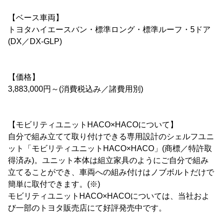
【ベース車両】
トヨタハイエースバン・標準ロング・標準ルーフ・5ドア
(DX／DX-GLP)
【価格】
3,883,000円～(消費税込み／諸費用別)
【モビリティユニットHACO×HACOについて】
自分で組み立てて取り付けできる専用設計のシェルフユニ
ット「モビリティユニットHACO×HACO」(商標／特許取
得済み)。ユニット本体は組立家具のようにご自分で組み
立てることができ、車両への組み付けはノブボルトだけで
簡単に取付できます。(※)
モビリティユニットHACO×HACOについては、当社およ
び一部のトヨタ販売店にて好評発売中です。