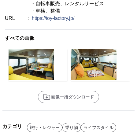
・自転車販売、レンタルサービス
・車検、整備
URL ：
https://toy-factory.jp/
すべての画像
画像一括ダウンロード
カテゴリ
旅行・レジャー
乗り物
ライフスタイル