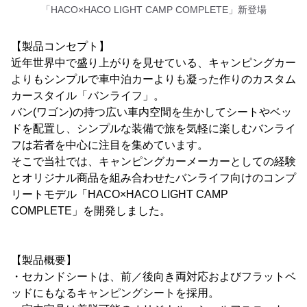
「HACO×HACO LIGHT CAMP COMPLETE」新登場
【製品コンセプト】
近年世界中で盛り上がりを見せている、キャンピングカー
よりもシンプルで車中泊カーよりも凝った作りのカスタム
カースタイル「バンライフ」。
バン(ワゴン)の持つ広い車内空間を生かしてシートやベッ
ドを配置し、シンプルな装備で旅を気軽に楽しむバンライ
フは若者を中心に注目を集めています。
そこで当社では、キャンピングカーメーカーとしての経験
とオリジナル商品を組み合わせたバンライフ向けのコンプ
リートモデル「HACO×HACO LIGHT CAMP
COMPLETE」を開発しました。
【製品概要】
・セカンドシートは、前／後向き両対応およびフラットベ
ッドにもなるキャンピングシートを採用。