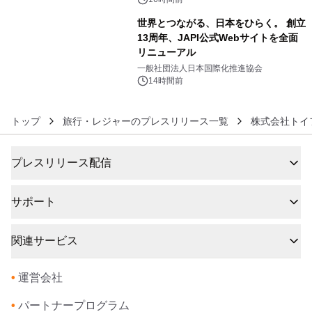
世界とつながる、日本をひらく。 創立
13周年、JAPI公式Webサイトを全面
リニューアル
6
一般社団法人日本国際化推進協会
14時間前
トップ
旅行・レジャーのプレスリリース一覧
株式会社トイ
プレスリリース配信
サポート
関連サービス
•
運営会社
•
パートナープログラム