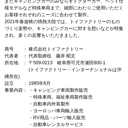
またキャンピングカーのみならずドクターカー、ペット仕
様モデルなど特殊車両まで、細部にわたりご使用いただく
お客様それぞれのニーズに合わせて製作。
2021年春放映の情熱大陸では、トイファクトリーのもの
づくり姿勢や、キャンピングカーに対する想いなどが特集
され、多くの反響をいただきました。
商号 ： 株式会社トイファクトリー
代表者 ： 代表取締役 藤井 昭文
所在地 ： 〒509-0213 岐阜県可児市瀬田800-1
(トイファクトリー・インターナショナルは沖
縄所在)
設立 ： 1995年8月
事業内容： ・キャンピング車両製作販売
・特殊車両、福祉車両製作販売
・自動車内外装製作
・ヨーロッパ車両輸入販売
・RV用品・パーツ輸入販売
・自動車レンタルサービス