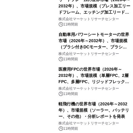
2032年）、市場規模（プレス加工リー
ドフレーム、エッチング加工リードフ
レーム）・分析レポートを発表
株式会社マーケットリサーチセンター
11時間前
自動車用パワーシートモーターの世界
市場（2026年～2032年）、市場規模
（ブラシ付きDCモーター、ブラシレ
スDCモーター）・分析レポートを発
株式会社マーケットリサーチセンター
表
11時間前
医療用FPCの世界市場（2026年～
2032年）、市場規模（単層FPC、2層
FPC、多層FPC、リジッドフレックス
PCB）・分析レポートを発表
株式会社マーケットリサーチセンター
11時間前
軽飛行機の世界市場（2026年～2032
年）、市場規模（ソーラー、バッテリ
ー、その他）・分析レポートを発表
株式会社マーケットリサーチセンター
11時間前