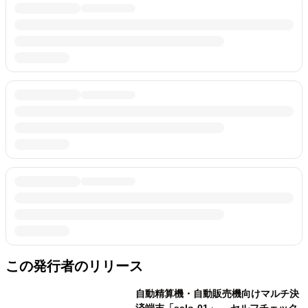
この発行者のリリース
自動精算機・自動販売機向けマルチ決
済端末「salo-01」、 セルフチェック