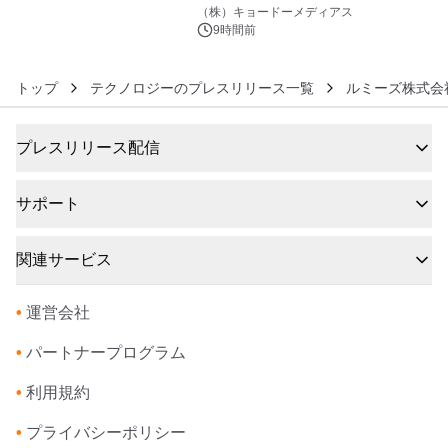
6
マジで来い』キービジュアル解禁！
（株）キョードーメディアス
9時間前
トップ
テクノロジーのプレスリリース一覧
ルミーズ株式会
プレスリリース配信
サポート
関連サービス
•
運営会社
•
パートナープログラム
•
利用規約
•
プライバシーポリシー