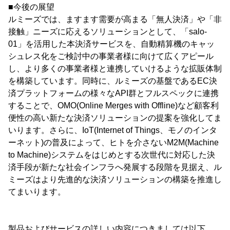
■今後の展望
ルミーズでは、ますます需要が高まる「無人決済」や「非
接触」ニーズに応えるソリューションとして、「salo-
01」を活用した本決済サービスを、自動精算機のキャッ
シュレス化をご検討中の事業者様に向けて広くアピール
し、より多くの事業者様と連携していけるような拡販体制
を構築しています。同時に、ルミーズの基盤であるEC決
済プラットフォームの様々なAPI群とフルスペックに連携
することで、OMO(Online Merges with Offline)など顧客利
便性の高い新たな決済ソリューションの提案を強化してま
いります。さらに、IoT(Internet of Things、モノのインタ
ーネット)の普及によって、ヒトを介さないM2M(Machine
to Machine)システムをはじめとする次世代に対応した決
済手段が新たな社会インフラへ発展する段階を見据え、ル
ミーズはより先進的な決済ソリューションの構築を推進し
てまいります。
製品およびサービスの詳しい内容につきましては以下