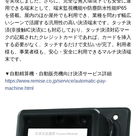
を実現しました。さらに、完全な無人環境下でも安全に運
用できる端末として、端末監視機能や防塵防水性能IP65
を搭載。屋内のほか屋外でも利用でき、業種を問わず幅広
いシーンで活躍する汎用性の高い決済端末です。タッチ決
済(非接触IC決済)にも対応しており、タッチ決済対応マー
クの記載されたクレジットカードであれば、カードを挿入
する必要がなく、タッチするだけで支払いが完了。利用者
様も、事業者様も、安心・安全に利用できるマルチ決済端
末です。
▼自動精算機・自動販売機向け決済サービス詳細
https://www.remise.co.jp/service/automatic-pay-
machine.html