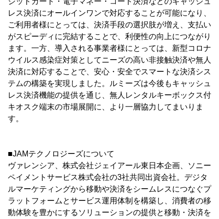
ジットカード・電子マネー・コード決済などのキャッシュ
レス決済にオールインワンで対応することが可能になり、
ご利用者様にとっては、決済手段の選択肢が増え、支払い
がスピーディに完結することで、利便性の向上につながり
ます。一方、導入される事業者様にとっては、新型コロナ
ウイルス感染症対策としてニーズの高い非接触決済や無人
決済に対応することで、安心・安全でスマートな決済シス
テムの構築を実現しました。ルミーズは今後もキャッシュ
レス決済機能の提供を通じ、無人レンタルキーボックス付
キオスク端末の市場展開に、より一層協力してまいりま
す。
■JAMテクノロジーズについて
ヴァレンシア、株式会社ジェイアール東日本企画、ソニー
ペイメントサービス株式会社の3社共同出資会社。デジタ
ルマーケティングから移動や決済をシームレスにつなぐプ
ラットフォームとサービス運用体制を構築し、消費者の移
動体験を豊かにするソリューションの提供と移動・決済を