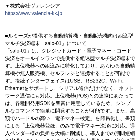
▼株式会社ヴァレンシア
https://www.valencia-kk.jp
■ルミーズが提供する自動精算機・自動販売機向け組込型
マルチ決済端末「salo-01」について
「salo-01」は、クレジットカード・電子マネー・コード
決済をオールインワンで提供する組込型マルチ決済端末で
す。上位機器への組込みに特化しており、あらゆる自動精
算機や無人販売機、セルフレジと連携することが可能で
す。接続インターフェイスはUSB、RS232C、Wi-Fi、
Ethernetをサポートし、シリアル通信だけでなく、ネット
ワーク通信にも対応。上位機器(POS)との連携にあたって
は、各種開発用SDKを豊富に用意しているため、シンプ
ルなコマンドで簡単に開発することが可能です。また、高
額でハードルの高い「電子マネー検定」を簡易化し、書類
による「上位機器登録」のみで電子マネー決済に対応。導
入ベンダー様の負担を大幅に削減し、導入までの期間短縮