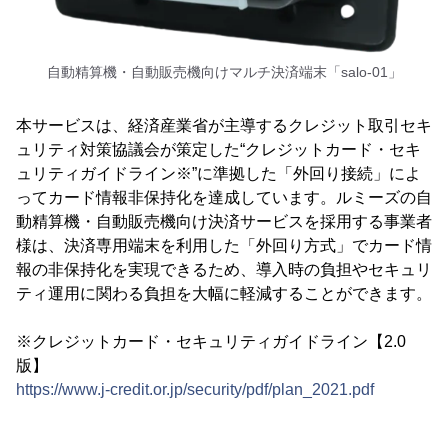
自動精算機・自動販売機向けマルチ決済端末「salo-01」
本サービスは、経済産業省が主導するクレジット取引セキ
ュリティ対策協議会が策定した“クレジットカード・セキ
ュリティガイドライン※”に準拠した「外回り接続」によ
ってカード情報非保持化を達成しています。ルミーズの自
動精算機・自動販売機向け決済サービスを採用する事業者
様は、決済専用端末を利用した「外回り方式」でカード情
報の非保持化を実現できるため、導入時の負担やセキュリ
ティ運用に関わる負担を大幅に軽減することができます。
※クレジットカード・セキュリティガイドライン【2.0
版】
https://www.j-credit.or.jp/security/pdf/plan_2021.pdf