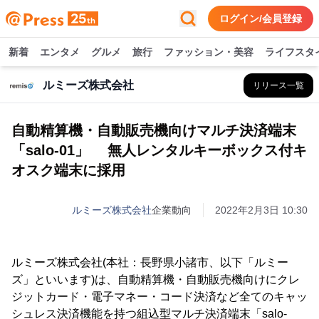
ログイン/会員登録
新着
エンタメ
グルメ
旅行
ファッション・美容
ライフスタ
ルミーズ株式会社
リリース一覧
自動精算機・自動販売機向けマルチ決済端末
「salo-01」 無人レンタルキーボックス付キ
オスク端末に採用
ルミーズ株式会社
企業動向
2022年2月3日 10:30
ルミーズ株式会社(本社：長野県小諸市、以下「ルミー
ズ」といいます)は、自動精算機・自動販売機向けにクレ
ジットカード・電子マネー・コード決済など全てのキャッ
シュレス決済機能を持つ組込型マルチ決済端末「salo-