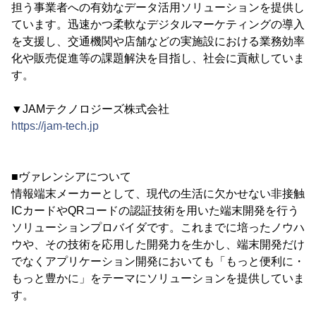
担う事業者への有効なデータ活用ソリューションを提供し
ています。迅速かつ柔軟なデジタルマーケティングの導入
を支援し、交通機関や店舗などの実施設における業務効率
化や販売促進等の課題解決を目指し、社会に貢献していま
す。
▼JAMテクノロジーズ株式会社
https://jam-tech.jp
■ヴァレンシアについて
情報端末メーカーとして、現代の生活に欠かせない非接触
ICカードやQRコードの認証技術を用いた端末開発を行う
ソリューションプロバイダです。これまでに培ったノウハ
ウや、その技術を応用した開発力を生かし、端末開発だけ
でなくアプリケーション開発においても「もっと便利に・
もっと豊かに」をテーマにソリューションを提供していま
す。