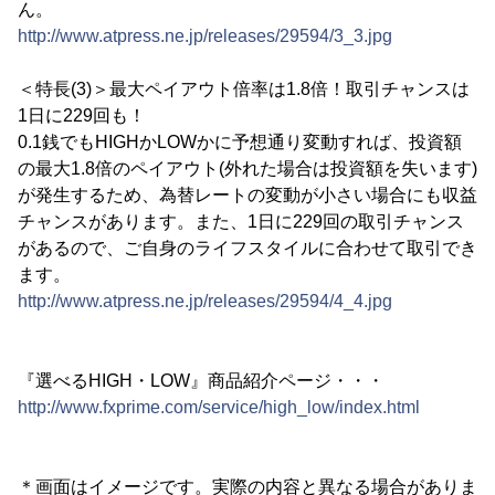
ん。
http://www.atpress.ne.jp/releases/29594/3_3.jpg
＜特長(3)＞最大ペイアウト倍率は1.8倍！取引チャンスは
1日に229回も！
0.1銭でもHIGHかLOWかに予想通り変動すれば、投資額
の最大1.8倍のペイアウト(外れた場合は投資額を失います)
が発生するため、為替レートの変動が小さい場合にも収益
チャンスがあります。また、1日に229回の取引チャンス
があるので、ご自身のライフスタイルに合わせて取引でき
ます。
http://www.atpress.ne.jp/releases/29594/4_4.jpg
『選べるHIGH・LOW』商品紹介ページ・・・
http://www.fxprime.com/service/high_low/index.html
＊画面はイメージです。実際の内容と異なる場合がありま