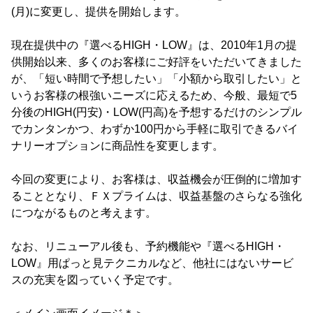
(月)に変更し、提供を開始します。
現在提供中の『選べるHIGH・LOW』は、2010年1月の提
供開始以来、多くのお客様にご好評をいただいてきました
が、「短い時間で予想したい」「小額から取引したい」と
いうお客様の根強いニーズに応えるため、今般、最短で5
分後のHIGH(円安)・LOW(円高)を予想するだけのシンプル
でカンタンかつ、わずか100円から手軽に取引できるバイ
ナリーオプションに商品性を変更します。
今回の変更により、お客様は、収益機会が圧倒的に増加す
ることとなり、ＦＸプライムは、収益基盤のさらなる強化
につながるものと考えます。
なお、リニューアル後も、予約機能や『選べるHIGH・
LOW』用ぱっと見テクニカルなど、他社にはないサービ
スの充実を図っていく予定です。