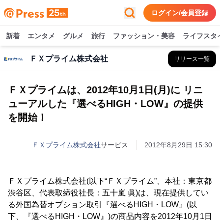
ログイン/会員登録
新着
エンタメ
グルメ
旅行
ファッション・美容
ライフスタ
ＦＸプライム株式会社
リリース一覧
ＦＸプライムは、2012年10月1日(月)に リニ
ューアルした『選べるHIGH・LOW』の提供
を開始！
ＦＸプライム株式会社
サービス
2012年8月29日 15:30
ＦＸプライム株式会社(以下“ＦＸプライム”、本社：東京都
渋谷区、代表取締役社長：五十嵐 眞)は、現在提供してい
る外国為替オプション取引『選べるHIGH・LOW』(以
下、『選べるHIGH・LOW』)の商品内容を2012年10月1日