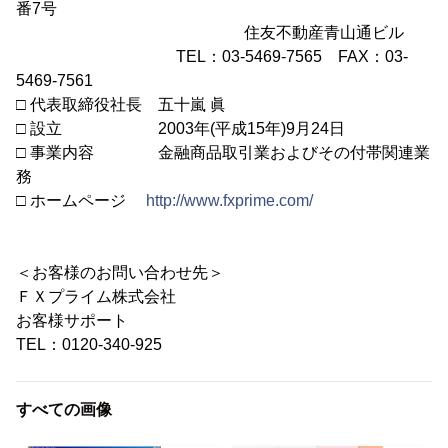
番7号
住友不動産青山通ビル
TEL：03-5469-7565 FAX：03-
5469-7561
□ 代表取締役社長 五十嵐 眞
□ 設立 2003年(平成15年)9月24日
□ 事業内容 金融商品取引業およびその付帯関連業
務
□ ホームページ
http://www.fxprime.com/
＜お客様のお問い合わせ先＞
ＦＸプライム株式会社
お客様サポート
TEL：0120-340-925
すべての画像