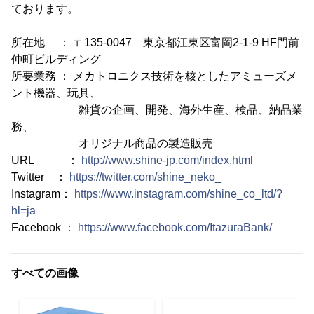
ております。
所在地 ： 〒135-0047 東京都江東区富岡2-1-9 HF門前
仲町ビルディング
所要業務 ： メカトロニクス技術を核としたアミューズメ
ント機器、玩具、
雑貨の企画、開発、海外生産、検品、納品業
務、
オリジナル商品の製造販売
URL ：
http://www.shine-jp.com/index.html
Twitter ：
https://twitter.com/shine_neko_
Instagram：
https://www.instagram.com/shine_co_ltd/?
hl=ja
Facebook ：
https://www.facebook.com/ItazuraBank/
すべての画像