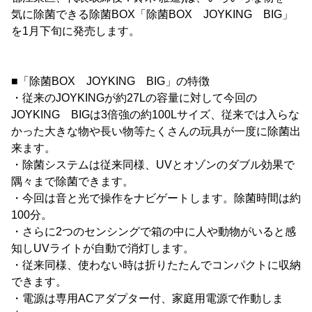
気に除菌できる除菌BOX「除菌BOX JOYKING BIG」
を1月下旬に発売します。
■「除菌BOX JOYKING BIG」の特徴
・従来のJOYKINGが約27Lの容量に対して今回の
JOYKING BIGは3倍強の約100Lサイズ、従来では入らな
かった大きな物や長い物等たくさんの玩具が一度に除菌出
来ます。
・除菌システムは従来同様、UVとオゾンのダブル効果で
隅々まで除菌できます。
・今回は音と光で操作をナビゲートします。除菌時間は約
100分。
・さらに2つのセンシングで箱の中に人や動物がいると感
知しUVライトが自動で消灯します。
・従来同様、使わない時は折りたたんでコンパクトに収納
できます。
・電源は専用ACアダプター付、家庭用電源で作動しま