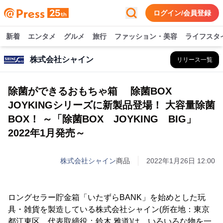
ログイン/会員登録
新着
エンタメ
グルメ
旅行
ファッション・美容
ライフスタ
株式会社シャイン
リリース一覧
除菌ができるおもちゃ箱 除菌BOX
JOYKINGシリーズに新製品登場！ 大容量除菌
BOX！ ～「除菌BOX JOYKING BIG」
2022年1月発売～
株式会社シャイン
商品
2022年1月26日 12:00
ロングセラー貯金箱「いたずらBANK」を始めとした玩
具・雑貨を製造している株式会社シャイン(所在地：東京
都江東区、代表取締役：鈴木 雅道)は、いろいろな物を一