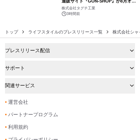
通販サイト『GON-SHOP』が8月オー
6
プン
株式会社タグチ工業
3時間前
トップ
ライフスタイルのプレスリリース一覧
株式会社シャ
プレスリリース配信
サポート
関連サービス
•
運営会社
•
パートナープログラム
•
利用規約
•
プライバシーポリシー