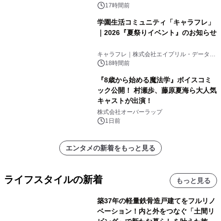
17時間前
学園生活コミュニティ「キャラフレ」
｜2026『夏祭りイベント』のお知らせ
キャラフレ｜株式会社エイプリル・データ・
デザインズ
18時間前
『8歳から始める魔法学』ボイスコミ
ック公開！ 村瀬歩、藤原夏海ら大人気
キャストが出演！
株式会社オーバーラップ
1日前
エンタメの新着をもっと見る
ライフスタイルの新着
もっと見る
築37年の軽量鉄骨造戸建てをフルリノ
ベーション！内と外をつなぐ「土間リ