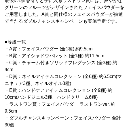
最後の1個を引くと手に入るラストワン賞には、爽やかな
グリーンのフルーツがデザインされたフェイスパウダーを
ご用意しました。A賞と同仕様のフェイスパウダーが抽選
で当たるダブルチャンスキャンペーンも実施予定です。
■等級一覧
・A賞：フェイスパウダー (全1種) 約9.5cm
・B賞：アイシャドウパレット (全1種) 約11.5cm
・C賞：チャーム付きソリッドフレグランス (全3種) 約
4cm
・D賞：ネイルアイテムコレクション (全6種) 約6.5cm(マ
ニキュア3種、ネイルオイル3種)
・E賞：ハンドケアアイテムコレクション (全9種) 約
10cm(ハンドジェル3種、ハンドクリーム6種)
・ラストワン賞：フェイスパウダー ラストワンver. 約
9.5cm
・ダブルチャンスキャンペーン：フェイスパウダー 合計
30個