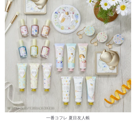
一番コフレ 夏目友人帳