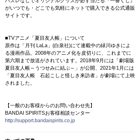
ハズレなしでオリジナルグッズが必ず当たる『一番くじ』
がいつでも・どこでも気軽にネットで購入できる公式通販
サイトです。
■TVアニメ「夏目友人帳」について
原作は「月刊 LaLa」(白泉社)にて連載中の緑川ゆきによ
る漫画作品。2008年のアニメ化を皮切りに、これまでに
第六期まで放送がされています。2018年9月には「劇場版
夏目友人帳～うつせみに結ぶ～」が公開、2021年1月には
「夏目友人帳 石起こしと怪しき来訪者」が劇場にて上映
されました。
【一般のお客様からのお問い合わせ先】
BANDAI SPIRITSお客様相談センター
http://support.bandaispirits.co.jp