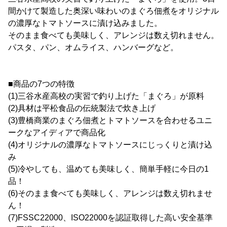
間かけて製造した奥深い味わいのまぐろ佃煮をオリジナル
の濃厚なトマトソースに漬け込みました。
そのまま食べても美味しく、アレンジは数え切れません。
パスタ、パン、オムライス、ハンバーグなど。
■商品の7つの特徴
(1)三谷水産高校の実習で釣り上げた「まぐろ」が原料
(2)具材は平松食品の伝統製法で炊き上げ
(3)豊橋商業のまぐろ佃煮とトマトソースを合わせるユニ
ークなアイディアで商品化
(4)オリジナルの濃厚なトマトソースにじっくりと漬け込
み
(5)冷やしても、温めても美味しく、簡単手軽に今日の1
品！
(6)そのまま食べても美味しく、アレンジは数え切れませ
ん！
(7)FSSC22000、ISO22000を認証取得した高い安全基準