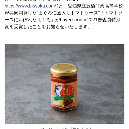
https://www.bisyoku.com/
)と、愛知県立豊橋商業高等学校
が共同開発した“まぐろ佃煮入りトマトソース”「トマトソ
ースにおぼれたまぐろ」がbuyer's room 2021審査員特別
賞を受賞したことをお知らせいたします。