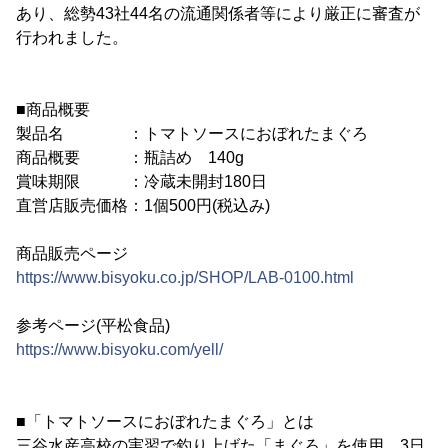
あり、総勢43社44名の流通関係者等により厳正に審査が
行われました。
■商品概要
製品名 ：トマトソースにおぼれたまぐろ
商品概要 ：瓶詰め 140g
賞味期限 ：冷蔵未開封180日
直営店販売価格：1個500円(税込み)
商品販売ページ
https://www.bisyoku.co.jp/SHOP/LAB-0100.html
参考ページ(平松食品)
https://www.bisyoku.com/yell/
■「トマトソースにおぼれたまぐろ」とは
三谷水産高校の実習で釣り上げた「まぐろ」を使用。3日