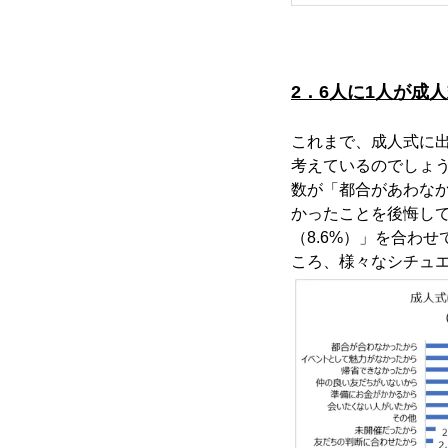
2．6人に1人が成
これまで、成人式に
考えているのでしょ
数が「都合があわなか
かったことを後悔して
（8.6%）」を合わ
ころ、様々なシチュ