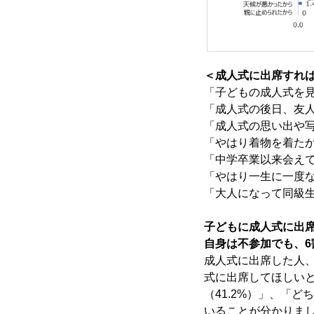
＜成人式に出席すれ
「子どもの成人式を見
「成人式の後日、友
「成人式の思い出や写
「やはり着物を着たか
「中学卒業以来会えて
「やはり一生に一度な
「大人になって同級生
子どもに成人式に出
自身は不参加でも、
成人式に出席した人
式に出席してほしい
（41.2%）」、「
いることが分かりまし