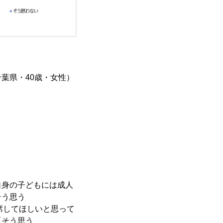
葉県・40歳・女性）
）
自身の子どもには成人
そう思う
出席してほしいと思って
「そう思う