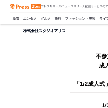
プレスリリース/ニュースリリース配信サービスの
新着
エンタメ
グルメ
旅行
ファッション・美容
ライ
株式会社スタジオアリス
不参
成
「1/2成人
お