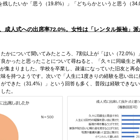
を残したいか「思う（19.8%）」「どちらかというと思う（34.
、成人式への出席率72.0%。女性は「レンタル振袖」
たかについて聞いてみたところ、7割以上が「はい（72.0%
て良かったと思ったことについて尋ねると、「久々に同級生と
も票が集まりました。学校を卒業し、疎遠になっていた旧友と再
味を持つようです。次いで「人生に1度きりの経験を思い出に残
ができた（31.4%）」という回答も多く、普段は経験できな
ました。