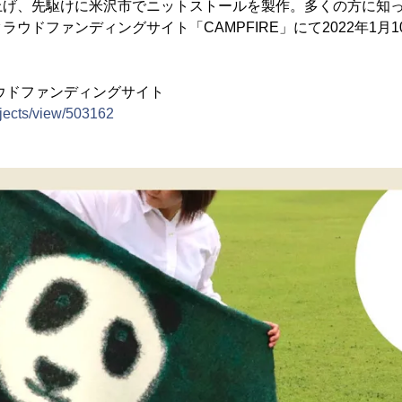
上げ、先駆けに米沢市でニットストールを製作。多くの方に知
ウドファンディングサイト「CAMPFIRE」にて2022年1月
ラウドファンディングサイト
rojects/view/503162