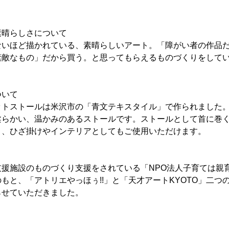
素晴らしさについて
ないほど描かれている、素晴らしいアート。「障がい者の作品
素敵なもの」だから買う。と思ってもらえるものづくりをして
ついて
ットストールは米沢市の「青文テキスタイル」で作られました
柔らかい、温かみのあるストールです。ストールとして首に巻
り、ひざ掛けやインテリアとしてもご使用いただけます。
支援施設のものづくり支援をされている「NPO法人子育ては親
もと、「アトリエやっほぅ!!」と「天才アートKYOTO」二つ
らせていただきました。