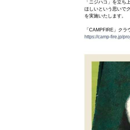
「ニジハコ」を立ち
ほしいという思いでクラ
を実施いたします。
「CAMPFIRE」ク
https://camp-fire.jp/p