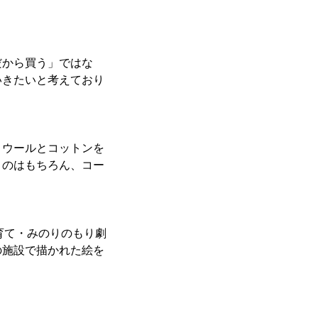
だから買う」ではな
いきたいと考えており
。ウールとコットンを
くのはもちろん、コー
育て・みのりのもり劇
の施設で描かれた絵を