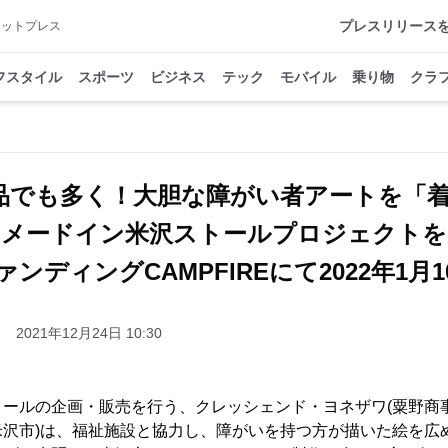
プレスリリース
アットプレス
フスタイル
スポーツ
ビジネス
テック
モバイル
乗り物
クラ
品でも多く！大胆な障がい者アートを「
メードイン米沢ストールプロジェクトを
ンディングCAMPFIREにて2022年1月
2021年12月24日 10:30
トールの企画・販売を行う、クレッシェンド・ヨネザワ(粟野商
米沢市)は、福祉施設と協力し、障がいを持つ方が描いた絵を広