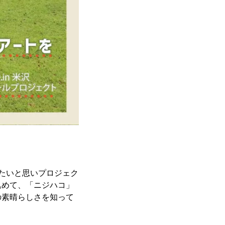
たいと思いプロジェク
込めて、「ニジハコ」
の素晴らしさを知って