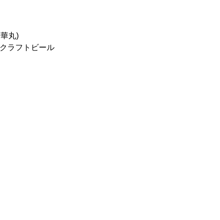
華丸)
ボクラフトビール