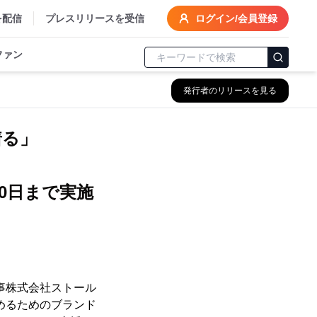
を配信
プレスリリースを受信
ログイン/会員登録
ファン
発行者のリリースを見る
着る」
10日まで実施
事株式会社ストール
めるためのブランド