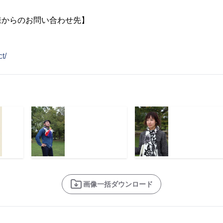
様からのお問い合わせ先】
ct/
画像一括ダウンロード