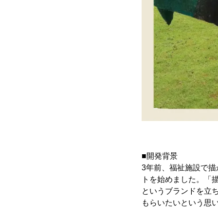
■開発背景
3年前、福祉施設で
トを始めました。「
というブランドを立
もらいたいという思