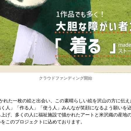
クラウドファンディング開始
描かれた一枚の絵と出会い、この素晴らしい絵を沢山の方に伝え
描く人」「作る人」「使う人」みんなが笑顔になるよう願いを
ち上げ、多くの人に福祉施設で描かれたアートと米沢織の産地
いをこのプロジェクトに込めております。