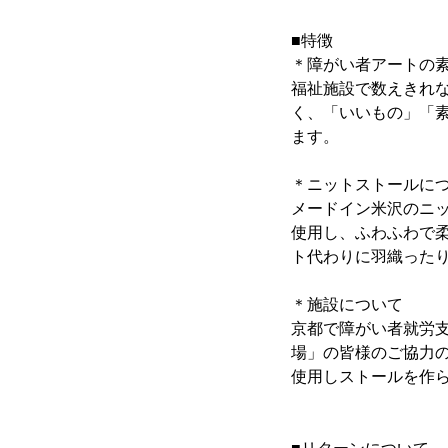
■特徴
＊障がい者アートの
福祉施設で数えきれ
く、「いいもの」「
ます。
＊ニットストールに
メードイン米沢のニ
使用し、ふわふわで
ト代わりに羽織った
＊施設について
京都で障がい者就労
場」の皆様のご協力の
使用しストールを作