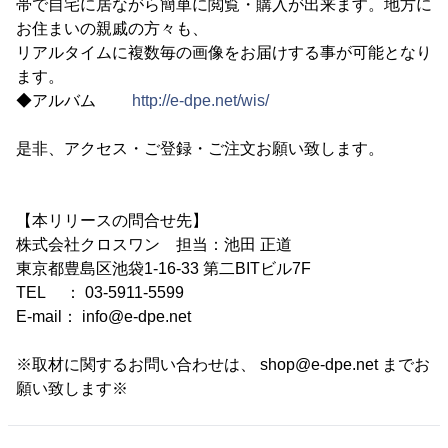
帯で自宅に居ながら簡単に閲覧・購入が出来ます。地方に
お住まいの親戚の方々も、
リアルタイムに複数毎の画像をお届けする事が可能となり
ます。
◆アルバム
http://e-dpe.net/wis/
是非、アクセス・ご登録・ご注文お願い致します。
【本リリースの問合せ先】
株式会社クロスワン 担当：池田 正道
東京都豊島区池袋1-16-33 第二BITビル7F
TEL ： 03-5911-5599
E-mail： info@e-dpe.net
※取材に関するお問い合わせは、 shop@e-dpe.net までお
願い致します※