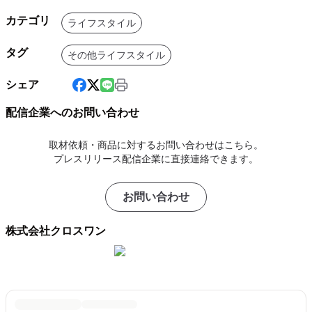
カテゴリ
ライフスタイル
タグ
その他ライフスタイル
シェア
配信企業へのお問い合わせ
取材依頼・商品に対するお問い合わせはこちら。
プレスリリース配信企業に直接連絡できます。
お問い合わせ
株式会社クロスワン