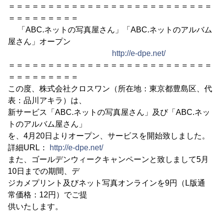
＝＝＝＝＝＝＝＝＝＝＝＝＝＝＝＝＝＝＝＝＝＝＝＝＝＝
＝＝＝＝＝＝＝＝＝
「ABC.ネットの写真屋さん」「ABC.ネットのアルバム
屋さん」オープン
http://e-dpe.net/
＝＝＝＝＝＝＝＝＝＝＝＝＝＝＝＝＝＝＝＝＝＝＝＝＝＝
＝＝＝＝＝＝＝＝＝
この度、株式会社クロスワン（所在地：東京都豊島区、代
表：品川アキラ）は、
新サービス「ABC.ネットの写真屋さん」及び「ABC.ネッ
トのアルバム屋さん」
を、4月20日よりオープン、サービスを開始致しました。
詳細URL：
http://e-dpe.net/
また、ゴールデンウィークキャンペーンと致しまして5月
10日までの期間、デ
ジカメプリント及びネット写真オンラインを9円（L版通
常価格：12円）でご提
供いたします。