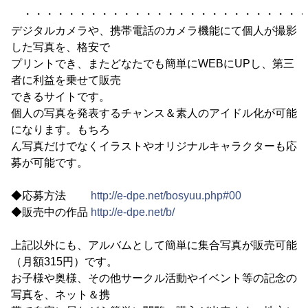
・・・・・・・・・・・・・・・・・・・・・・・・・・
デジタルカメラや、携帯電話のカメラ機能にて個人が撮影
した写真を、格安で
プリントでき、またどなたでも簡単にWEBにUPし、第三
者に利益を乗せて販売
できるサイトです。
個人の写真を発表するチャンス＆素人のアイドル化が可能
になります。もちろ
ん写真だけでなくイラストやオリジナルキャラクターも応
募が可能です。
◆応募方法
http://e-dpe.net/bosyuu.php#00
◆販売中の作品
http://e-dpe.net/b/
上記以外にも、アルバムとして簡単に集合写真が販売可能
（月額315円）です。
お子様や奥様、その他サークル活動やイベント等の記念の
写真を、ネット＆携