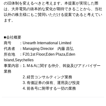
の旧体制を変えるべきと考えます。本提案が実現した際
は、大井電気の抜本的な変化が期待できることから、当社
以外の株主様にもご賛同いただける提案であると考えてい
ます。
■会社概要
商号 ：Unearth International Limited
代表者 ：Managing Director 内藤 昌弘
所在地 ：F20,1st Floor,Eden Plaza,Eden
Island,Seychelles
事業内容：1. M＆Aに関する仲介、斡旋及びアドバイザー
業務
2. 経営コンサルティング業務
3. 有価証券の保有、運用及び投資
4. 前各号に附帯する一切の業務