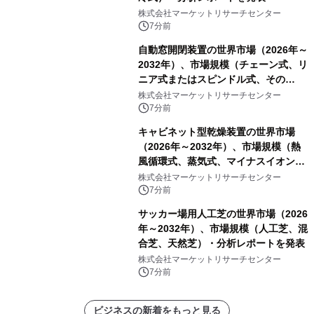
株式会社マーケットリサーチセンター
7分前
自動窓開閉装置の世界市場（2026年～
2032年）、市場規模（チェーン式、リ
ニア式またはスピンドル式、その
他）・分析レポートを発表
株式会社マーケットリサーチセンター
7分前
キャビネット型乾燥装置の世界市場
（2026年～2032年）、市場規模（熱
風循環式、蒸気式、マイナスイオン除
湿式、その他）・分析レポートを発表
株式会社マーケットリサーチセンター
7分前
サッカー場用人工芝の世界市場（2026
年～2032年）、市場規模（人工芝、混
合芝、天然芝）・分析レポートを発表
株式会社マーケットリサーチセンター
7分前
ビジネスの新着をもっと見る