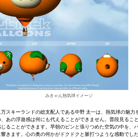
みきゃん熱気球イメージ
久万スキーランドの総支配人である中野 太一は、熱気球の魅力
の、あの浮遊感は何にも代えることができません。普段見るこ
感じることができます。早朝のピンと張りつめた空気の中を、
に響きます。心の奥の何かがドクドクと脈打つような感動でし