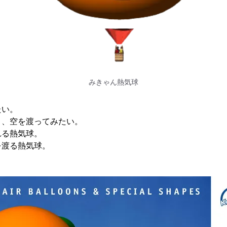
みきゃん熱気球
たい。
り、空を渡ってみたい。
れる熱気球。
を渡る熱気球。