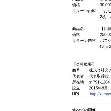
価格 ：30,00
リターン内容：「おむ
2枚＋みきゃん
商品名 ：【団体/
価格 ：250,00
リターン内容：バスケ
(大人20枚)
【会社概要】
商号 ： 株式会社久
代表者： 代表取締役 
所在地： 〒791-12
設立 ： 2015年8月
URL ：
http://kumax
すべての画像