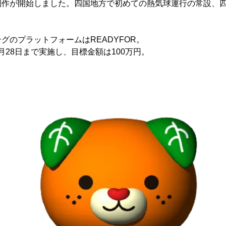
制作が開始しました。四国地方で初めての熱気球運行の常設、
。
グのプラットフォームはREADYFOR。
ら2月28日まで実施し、目標金額は100万円。