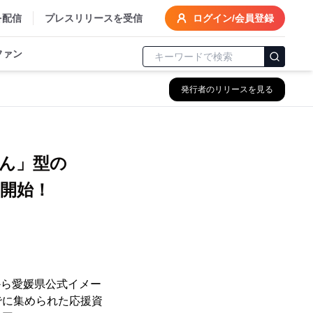
を配信
プレスリリースを受信
ログイン/会員登録
ファン
発行者のリリースを見る
』
ん」型の
開始！
から愛媛県公式イメー
でに集められた応援資