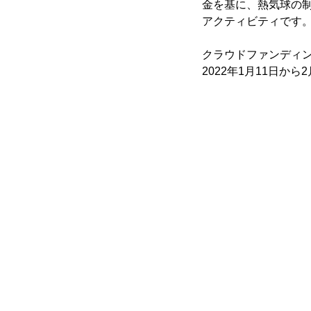
金を基に、熱気球の
アクティビティです
クラウドファンディン
2022年1月11日か