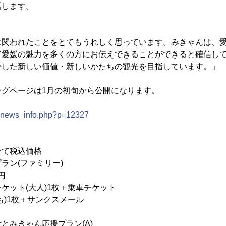
話します。
。
に関われたことをとてもうれしく思っています。みきゃんは、
て愛媛の魅力を多くの方にお伝えできることができると確信し
かした新しい価値・新しいかたちの観光を目指しています。」
ングページは1月の初旬から公開になります。
p_news_info.php?p=12327
全て税込価格
ン(ファミリー)
円
ケット(大人)1枚＋乗車チケット
＋サンクスメール
みきゃん応援プラン(A)