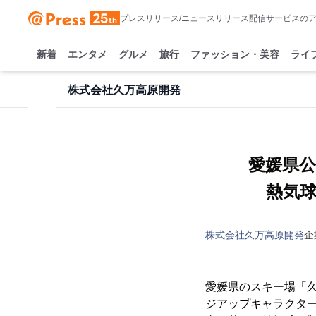
プレスリリース/ニュースリリース配信サービスの
新着
エンタメ
グルメ
旅行
ファッション・美容
ライ
株式会社久万高原開発
愛媛県
熱気
株式会社久万高原開発
企
愛媛県のスキー場「久
ジアップキャラクタ