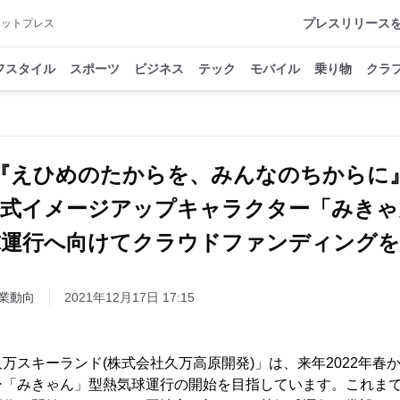
プレスリリース
アットプレス
フスタイル
スポーツ
ビジネス
テック
モバイル
乗り物
クラ
『えひめのたからを、みんなのちからに
公式イメージアップキャラクター「みきゃ
球運行へ向けてクラウドファンディングを
業動向
2021年12月17日 17:15
万スキーランド(株式会社久万高原開発)」は、来年2022年春
ー「みきゃん」型熱気球運行の開始を目指しています。これま