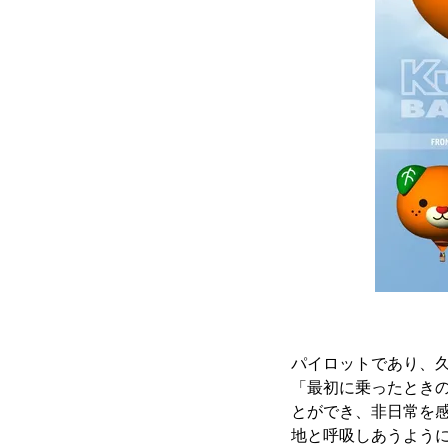
パイロットであり、
「最初に乗ったとき
とができ、非日常を
地と呼吸しあうよう