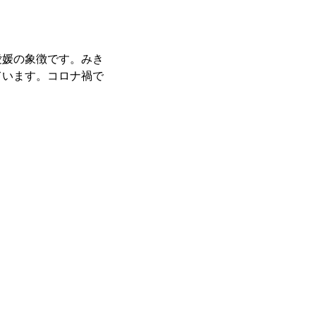
愛媛の象徴です。みき
ています。コロナ禍で