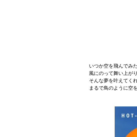
いつか空を飛んでみ
風にのって舞い上が
そんな夢を叶えてく
まるで鳥のように空