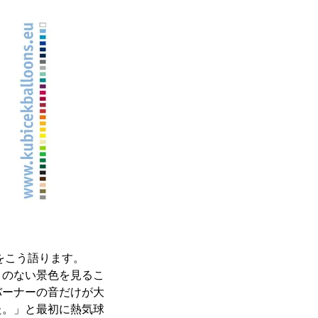
をこう語ります。
とのない景色を見るこ
バーナーの音だけが大
た。」と最初に熱気球