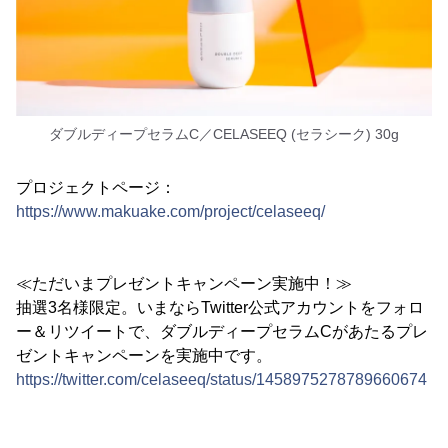
ダブルディープセラムC／CELASEEQ (セラシーク) 30g
プロジェクトページ：
https://www.makuake.com/project/celaseeq/
≪ただいまプレゼントキャンペーン実施中！≫
抽選3名様限定。いまならTwitter公式アカウントをフォロ
ー＆リツイートで、ダブルディープセラムCがあたるプレ
ゼントキャンペーンを実施中です。
https://twitter.com/celaseeq/status/1458975278789660674