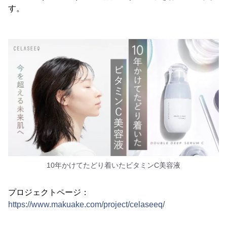
す。
10年かけてたどり着いたビタミンC美容液
プロジェクトページ：
https://www.makuake.com/project/celaseeq/