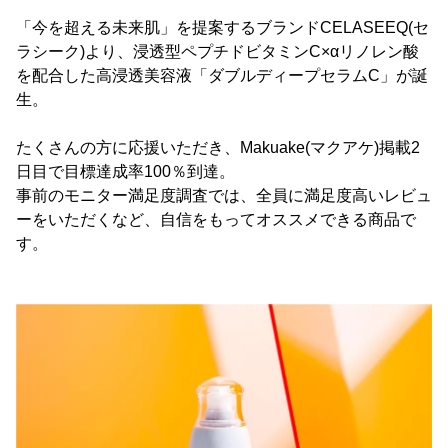
「今を超える未来肌」を提案するブランドCELASEEQ(セ
ラシーク)より、浸透型ペプチドビタミンC×αリノレン酸
を配合した高浸透美容液「ダブルディープセラムC」が誕
生。
たくさんの方に応援いただき、Makuake(マクアケ)掲載2
日目で目標達成率100％到達。
事前のモニター満足度調査では、全員に満足度高いレビュ
ーをいただくなど、自信をもってオススメできる商品で
す。