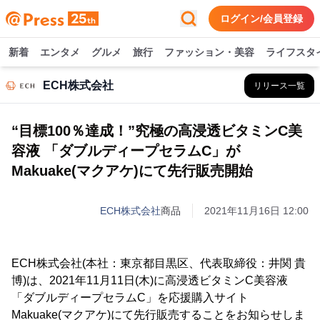
ログイン/会員登録
新着
エンタメ
グルメ
旅行
ファッション・美容
ライフスタ
ECH株式会社
リリース一覧
“目標100％達成！”究極の高浸透ビタミンC美
容液 「ダブルディープセラムC」が
Makuake(マクアケ)にて先行販売開始
ECH株式会社
商品
2021年11月16日 12:00
ECH株式会社(本社：東京都目黒区、代表取締役：井関 貴
博)は、2021年11月11日(木)に高浸透ビタミンC美容液
「ダブルディープセラムC」を応援購入サイト
Makuake(マクアケ)にて先行販売することをお知らせしま