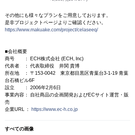
その他にも様々なプランをご用意しております。
是非プロジェクトページよりご確認ください。
https://www.makuake.com/project/celaseeq/
■会社概要
商号 ： ECH株式会社 (ECH, Inc)
代表者 ： 代表取締役 井関 貴博
所在地 ： 〒153-0042 東京都目黒区青葉台3-1-19 青葉
台石橋ビル6F
設立 ： 2006年2月6日
事業内容： 自社商品の企画開発およびECサイト運営・販
売
企業URL ：
https://www.ec-h.co.jp
すべての画像