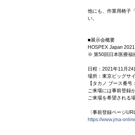
他にも、作業用椅子「
い。
■展示会概要
HOSPEX Japan 2
※ 第50回日本医療福
日程：2021年11月24日(
場所：東京ビッグサイト
【タカノ ブース番号：2
ご来場には事前登録
ご来場を希望される
〈事前登録ページUR
https://www.jma-online