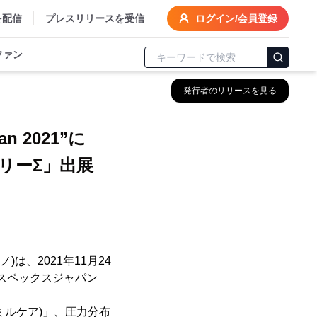
を配信
プレスリリースを受信
ログイン/会員登録
ファン
発行者のリリースを見る
 2021”に
リーΣ」出展
は、2021年11月24
(ホスペックスジャパン
ツミルケア)」、圧力分布