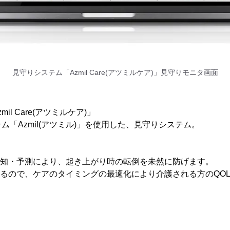
見守りシステム「Azmil Care(アツミルケア)」見守りモニタ画面
il Care(アツミルケア)」
ム「Azmil(アツミル)」を使用した、見守りシステム。
検知・予測により、起き上がり時の転倒を未然に防げます。
かるので、ケアのタイミングの最適化により介護される方のQO