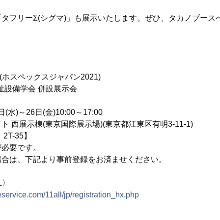
タフリーΣ(シグマ)」も展示いたします。ぜひ、タカノブース
021(ホスペックスジャパン2021)
祉設備学会 併設展示会
水)～26日(金)10:00～17:00
 西展示棟(東京国際展示場)(東京都江東区有明3-11-1)
T-35】
が必要です。
場合は、下記より事前登録をお済ませください。
L〉
service.com/11all/jp/registration_hx.php