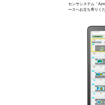
センサシステム「Az
ースへお立ち寄りく