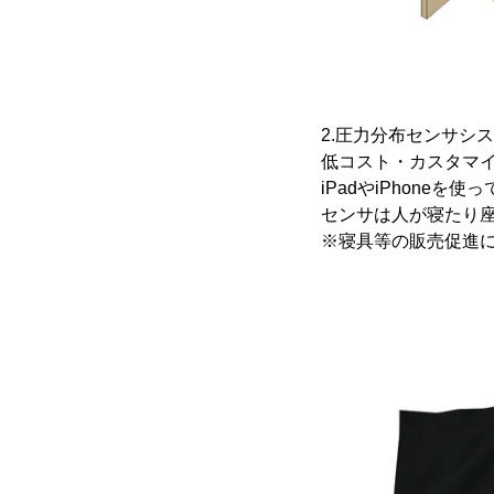
2.圧力分布センサシステ
低コスト・カスタマイ
iPadやiPhone
センサは人が寝たり
※寝具等の販売促進