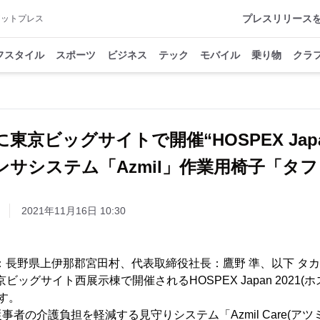
プレスリリース
アットプレス
フスタイル
スポーツ
ビジネス
テック
モバイル
乗り物
クラ
26に東京ビッグサイトで開催“HOSPEX Japan
ンサシステム「Azmil」作業用椅子「タフ
2021年11月16日 10:30
長野県上伊那郡宮田村、代表取締役社長：鷹野 準、以下 タカノ)
東京ビッグサイト西展示棟で開催されるHOSPEX Japan 2021
ます。
者の介護負担を軽減する見守りシステム「Azmil Care(ア