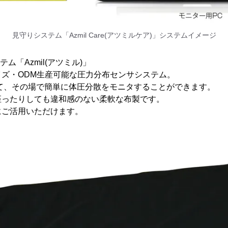
見守りシステム「Azmil Care(アツミルケア)」システムイメージ
ム「Azmil(アツミル)」
ズ・ODM生産可能な圧力分布センサシステム。
を使って、その場で簡単に体圧分散をモニタすることができます。
座ったりしても違和感のない柔軟な布製です。
にご活用いただけます。