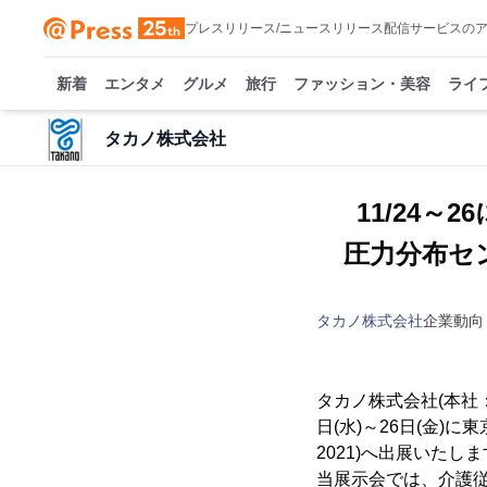
プレスリリース/ニュースリリース配信サービスの
新着
エンタメ
グルメ
旅行
ファッション・美容
ライ
タカノ株式会社
11/24～
圧力分布セ
タカノ株式会社
企業動向
タカノ株式会社(本社：
日(水)～26日(金)に
2021)へ出展いたし
当展示会では、介護従事