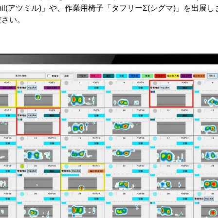
mil(アツミル)」や、作業用椅子「タフリーΣ(シグマ)」を出展
ださい。