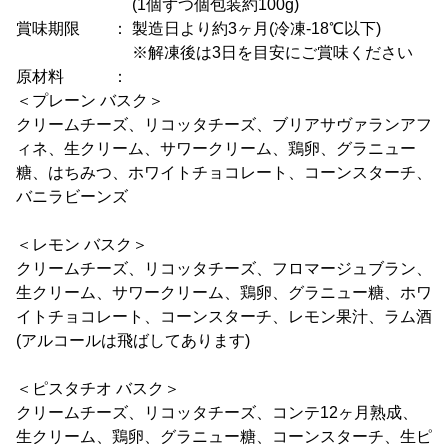
(1個ずつ個包装約100g)
賞味期限 ： 製造日より約3ヶ月(冷凍-18℃以下)
※解凍後は3日を目安にご賞味ください
原材料 ：
＜プレーン バスク＞
クリームチーズ、リコッタチーズ、ブリアサヴァランアフ
ィネ、生クリーム、サワークリーム、鶏卵、グラニュー
糖、はちみつ、ホワイトチョコレート、コーンスターチ、
バニラビーンズ
＜レモン バスク＞
クリームチーズ、リコッタチーズ、フロマージュブラン、
生クリーム、サワークリーム、鶏卵、グラニュー糖、ホワ
イトチョコレート、コーンスターチ、レモン果汁、ラム酒
(アルコールは飛ばしてあります)
＜ピスタチオ バスク＞
クリームチーズ、リコッタチーズ、コンテ12ヶ月熟成、
生クリーム、鶏卵、グラニュー糖、コーンスターチ、生ピ