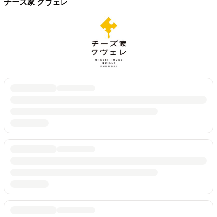
チーズ家 クヴェレ