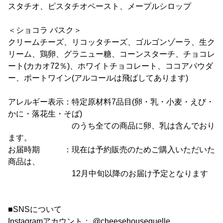
スタチオ、ピスタチオペースト、メープルシロップ
＜ショコラ バスク＞
クリームチーズ、リコッタチーズ、ゴルゴンゾーラ、生ク
リーム、鶏卵、グラニュー糖、コーンスターチ、チョコレ
ート(カカオ72％)、ホワイトチョコレート、ココアパウダ
ー、ポートワイン(アルコールは飛ばしてあります)
アレルギー表示：特定原材料7品目(卵・乳・小麦・えび・
かに・落花生・そば)
のうち全ての商品に卵、乳は含んでおり
ます。
お届時期 ：現在は予約販売のためご購入いただいた
商品は、
12月中旬以降のお届け予定となります
■SNSについて
Instagramアカウント： @cheesehousequelle