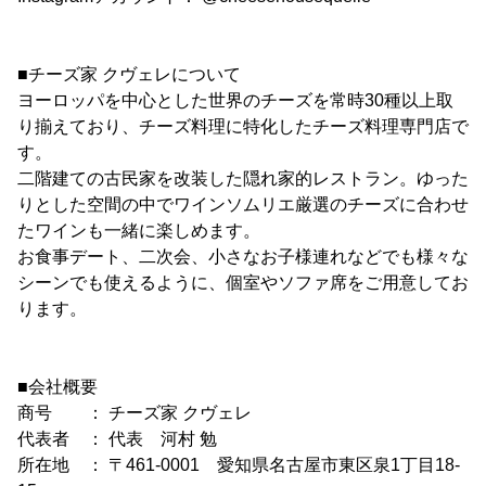
■チーズ家 クヴェレについて
ヨーロッパを中心とした世界のチーズを常時30種以上取
り揃えており、チーズ料理に特化したチーズ料理専門店で
す。
二階建ての古民家を改装した隠れ家的レストラン。ゆった
りとした空間の中でワインソムリエ厳選のチーズに合わせ
たワインも一緒に楽しめます。
お食事デート、二次会、小さなお子様連れなどでも様々な
シーンでも使えるように、個室やソファ席をご用意してお
ります。
■会社概要
商号 ： チーズ家 クヴェレ
代表者 ： 代表 河村 勉
所在地 ： 〒461-0001 愛知県名古屋市東区泉1丁目18-