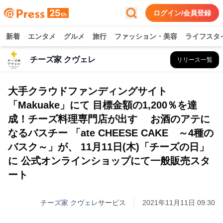
ログイン/会員登録
新着
エンタメ
グルメ
旅行
ファッション・美容
ライフスタ
チーズ家 クヴェレ
リリース一覧
大手クラウドファンディングサイト
「Makuake」にて 目標金額の1,200％を達
成！チーズ料理専門店が出す お酒のアテに
なるバスチー 「ate CHEESE CAKE ～4種の
バスク～」が、 11月11日(木)「チーズの日」
に 公式オンラインショップにて一般販売スタ
ート
チーズ家 クヴェレ
サービス
2021年11月11日 09:30