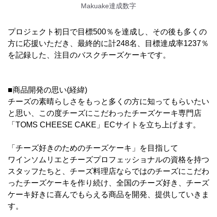
Makuake達成数字
プロジェクト初日で目標500％を達成し、その後も多くの
方に応援いただき、最終的に計248名、目標達成率1237％
を記録した、注目のバスクチーズケーキです。
■商品開発の思い(経緯)
チーズの素晴らしさをもっと多くの方に知ってもらいたい
と思い、この度チーズにこだわったチーズケーキ専門店
「TOMS CHEESE CAKE」ECサイトを立ち上げます。
「チーズ好きのためのチーズケーキ」を目指して
ワインソムリエとチーズプロフェッショナルの資格を持つ
スタッフたちと、チーズ料理店ならではのチーズにこだわ
ったチーズケーキを作り続け、全国のチーズ好き、チーズ
ケーキ好きに喜んでもらえる商品を開発、提供していきま
す。