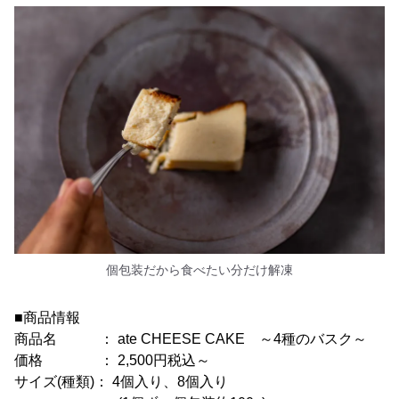
個包装だから食べたい分だけ解凍
■商品情報
商品名 ： ate CHEESE CAKE ～4種のバスク～
価格 ： 2,500円税込～
サイズ(種類)： 4個入り、8個入り