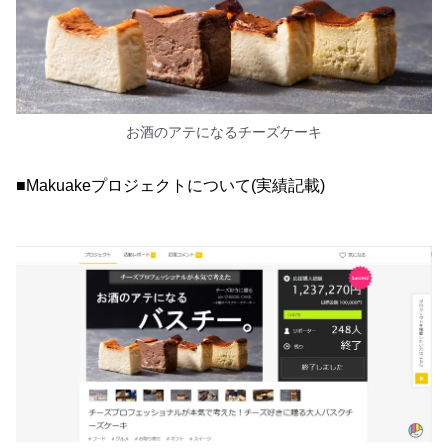
お酒のアテになるチーズケーキ
■Makuakeプロジェクトについて(実績記載)