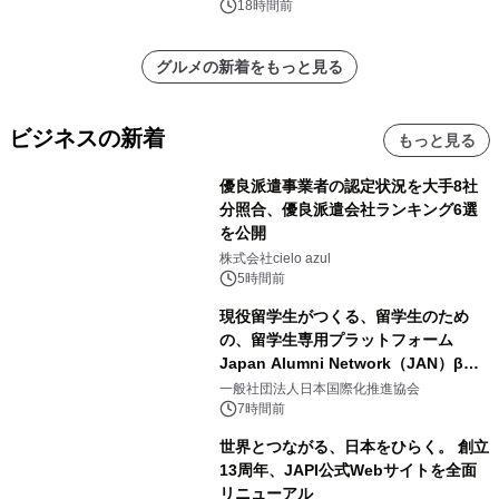
18時間前
グルメの新着をもっと見る
ビジネスの新着
もっと見る
優良派遣事業者の認定状況を大手8社
分照合、優良派遣会社ランキング6選
を公開
株式会社cielo azul
5時間前
現役留学生がつくる、留学生のため
の、留学生専用プラットフォーム
Japan Alumni Network（JAN）β版
をリリース
一般社団法人日本国際化推進協会
7時間前
世界とつながる、日本をひらく。 創立
13周年、JAPI公式Webサイトを全面
リニューアル