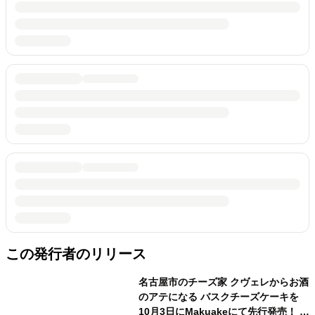
この発行者のリリース
名古屋市のチーズ家 クヴェレからお酒
のアテになる バスクチーズケーキを
10月3日にMakuakeにて先行発売！ 飲