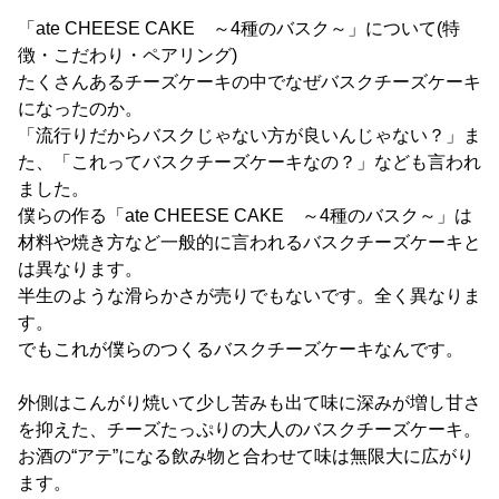
「ate CHEESE CAKE ～4種のバスク～」について(特
徴・こだわり・ペアリング)
たくさんあるチーズケーキの中でなぜバスクチーズケーキ
になったのか。
「流行りだからバスクじゃない方が良いんじゃない？」ま
た、「これってバスクチーズケーキなの？」なども言われ
ました。
僕らの作る「ate CHEESE CAKE ～4種のバスク～」は
材料や焼き方など一般的に言われるバスクチーズケーキと
は異なります。
半生のような滑らかさが売りでもないです。全く異なりま
す。
でもこれが僕らのつくるバスクチーズケーキなんです。
外側はこんがり焼いて少し苦みも出て味に深みが増し甘さ
を抑えた、チーズたっぷりの大人のバスクチーズケーキ。
お酒の“アテ”になる飲み物と合わせて味は無限大に広がり
ます。