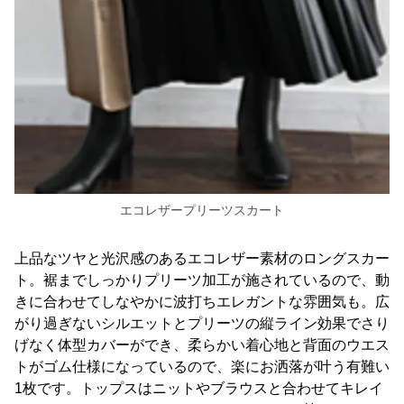
エコレザープリーツスカート
上品なツヤと光沢感のあるエコレザー素材のロングスカー
ト。裾までしっかりプリーツ加工が施されているので、動
きに合わせてしなやかに波打ちエレガントな雰囲気も。広
がり過ぎないシルエットとプリーツの縦ライン効果でさり
げなく体型カバーができ、柔らかい着心地と背面のウエス
トがゴム仕様になっているので、楽にお洒落が叶う有難い
1枚です。トップスはニットやブラウスと合わせてキレイ