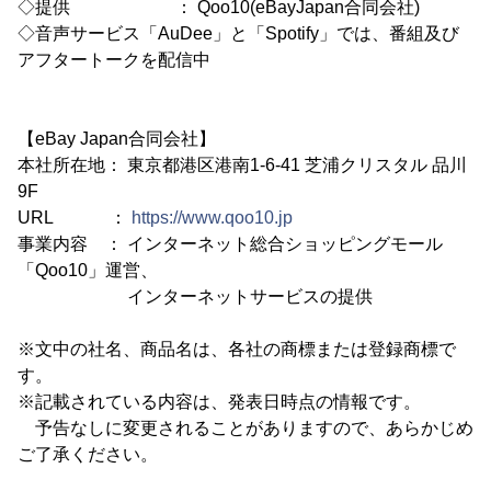
◇提供 ： Qoo10(eBayJapan合同会社)
◇音声サービス「AuDee」と「Spotify」では、番組及び
アフタートークを配信中
【eBay Japan合同会社】
本社所在地： 東京都港区港南1-6-41 芝浦クリスタル 品川
9F
URL ：
https://www.qoo10.jp
事業内容 ： インターネット総合ショッピングモール
「Qoo10」運営、
インターネットサービスの提供
※文中の社名、商品名は、各社の商標または登録商標で
す。
※記載されている内容は、発表日時点の情報です。
予告なしに変更されることがありますので、あらかじめ
ご了承ください。