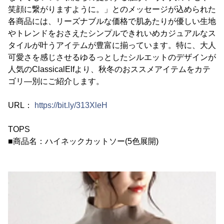
笑顔に繋がりますように。」とのメッセージが込められた
各商品には、リーズナブルな価格で肌あたりが優しい生地
やトレンドをおさえたシンプルできれいめカジュアルなス
タイルが叶うアイテムが豊富に揃っています。特に、大人
可愛さを感じさせるゆるっとしたシルエットのデザインが
人気のClassicalElfより、秋冬のおススメアイテムをカテ
ゴリ―別にご紹介します。
URL：
https://bit.ly/313XleH
TOPS
■商品名：ハイネックカットソー(5色展開)