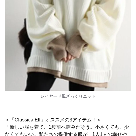
レイヤード風ざっくりニット
＜「ClassicalElf」オススメの3アイテム！＞
「新しい服を着て、1歩前へ踏みだそう。小さくても、少
なくてもいい。私たちの提供する服が、1人1人の幸せや