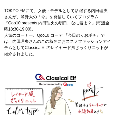
TOKYO FMにて、女優・モデルとして活躍する内田理央
さんが、等身大の「今」を発信していくプログラム
『Qoo10 presents 内田理央の明日、なに着よ？』(毎週金
曜18:30-19:00)。
人気のコーナー、Qoo10 コーデ 『今日のりおポチ』で
は、内田理央さんのこの秋冬におススメファッションアイ
テムとしてClassicalElfのレイヤード風ざっくりニットが
紹介されました。