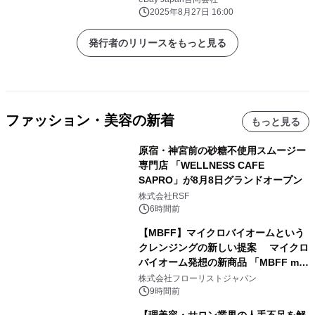
2025年8月27日 16:00
発行者のリリースをもっと見る
ファッション・美容の新着
もっと見る
原宿・神宮前の砂糖不使用スムージー
専門店 「WELLNESS CAFE
SAPRO」が8月8日グランドオープン
株式会社RSF
6時間前
【MBFF】マイクロバイオームという
クレンジングの新しい提案 マイクロ
バイオーム発想の新商品 「MBFF mb
クレンジングPRO」を2026年8月6日
株式会社フローリストジャパン
発売
9時間前