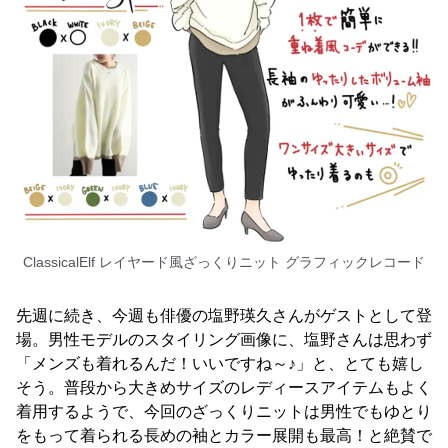
ClassicalElf レイヤード風ざっくりニット グラフィックレコード
先週に続き、今週も俳優の塩野瑛久さんがゲストとして登
場。男性モデルのスタイリング画像に、塩野さんは思わず
「メンズも着れるんだ！いいですね～♪」と、とても嬉し
そう。普段から大きめサイズのレディースアイテムもよく
着用するようで、今回のざっくりニットは男性でもゆとり
をもって着られる長めの袖とカラー展開も最高！と絶賛で