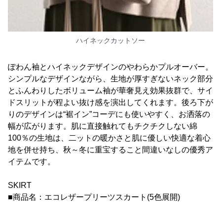
ハイネックカットソー
ぽわん袖とハイネックデザインのやわらかプルオーバー。
シンプルなデザインながら、生地が厚すぎないネック部分
とふんわりしたボリューム袖が華奢見え効果抜群で、サイ
ドスリットが程よい抜け感を演出してくれます。後ろ下が
りのデザインは“裾イン”コーデにも使いやすく、お洒落の
幅が広がります。肌に直接触れてもチクチクしない綿
100％の生地は、二ットの暖かさと肌に優しい快適な着心
地を併せ持ち、秋～冬に重宝すること間違いなしの優秀ア
イテムです。
SKIRT
■商品名：エコレザープリーツスカート(5色展開)