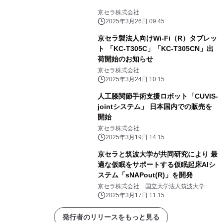
京セラ株式会社
2025年3月26日 09:45
京セラ製法人向けWi-Fi（R）タブレッ
ト 「KC-T305C」「KC-T305CN」出
荷開始のお知らせ
京セラ株式会社
2025年3月24日 10:15
人工膝関節手術支援ロボット「CUVIS-
jointシステム」 日本国内での販売を
開始
京セラ株式会社
2025年3月19日 14:15
京セラと筑波大学が共同研究により 最
適な仮眠をサポートする仮眠起床AIシ
ステム「sNAPout(R)」を開発
京セラ株式会社 国立大学法人筑波大学
2025年3月17日 11:15
発行者のリリースをもっと見る