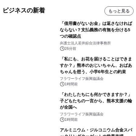
ビジネスの新着
もっと見る
「借用書がないお金」は返さなければ
ならない？支払義務の有無を分ける5
つの確認点
弁護士法人若井綜合法律事務所
26分前
「私にも、お花を届けることはできま
すか？」熊本のおじいちゃん、おばあ
ちゃんを想う、小学6年生との約束
フラワーライフ振興協議会
1時間前
「わたしたちにも何かできますか？」
子どもたちの一言から、熊本支援の輪
が全国へ
フラワーライフ振興協議会
1時間前
アルミニウム・ジルコニウム合金スパ