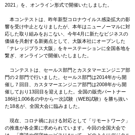
2021」を、オンライン形式で開催いたしました。
本コンテストは、昨年新型コロナウイルス感染拡大の影
響を受け中止となりましたが、本年はニューノーマルに対
応した取り組みをおこない、今年4月に新たなビジネスの
価値を共創する新拠点として、大阪本社にオープンした
「ナレッジプラス大阪」をキーステーションに全国各地を
繋ぎ、オンラインで開催いたしました。
コンテストは、セールス部門とカスタマーエンジニア部
門の２部門で行いました。セールス部門は2014年から開
催し７回目、カスタマーエンジニア部門は2008年から開
催しており13回目を迎えました。全国の販売パートナー
186社1,006名の中から一次試験（WEB試験）を勝ち抜い
た18名が、全国大会に臨みました。
現在、コロナ禍における対応として「リモートワーク」
の推進が各企業に求められています。今回の全国大会で