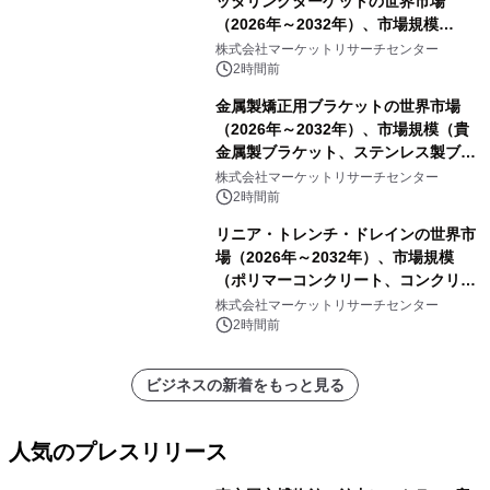
ッタリングターゲットの世界市場
（2026年～2032年）、市場規模
（0.995、0.999、その他）・分析レポ
株式会社マーケットリサーチセンター
ートを発表
2時間前
金属製矯正用ブラケットの世界市場
（2026年～2032年）、市場規模（貴
金属製ブラケット、ステンレス製ブラ
ケット、純チタン製ブラケット）・分
株式会社マーケットリサーチセンター
析レポートを発表
2時間前
リニア・トレンチ・ドレインの世界市
場（2026年～2032年）、市場規模
（ポリマーコンクリート、コンクリー
ト、プラスチック、金属）・分析レポ
株式会社マーケットリサーチセンター
ートを発表
2時間前
ビジネスの新着をもっと見る
人気のプレスリリース