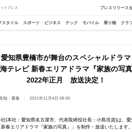
プレスリリース
アットプレス
フスタイル
スポーツ
ビジネス
テック
モバイル
乗り物
クラ
愛知県豊橋市が舞台のスペシャルドラマ
海テレビ 新春エリアドラマ『家族の写
2022年正月 放送決定！
告知・募集
2021年11月4日 08:00
社(本社：愛知県名古屋市、代表取締役社長：小島浩資)は、
「新春エリアドラマ『家族の写真』」を制作・放送いたします