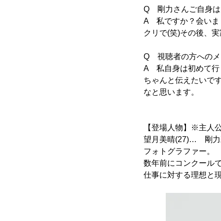
Q 剛力さんご自身
A 私ですか？会い
クリで(笑)その後、
Q 視聴者の方への
A 私自身は初めて
ちゃんと伝えたいで
なと思います。
【登場人物】※主人
望月美晴(27)… 剛
フォトグラファー。
数年前にコンクール
仕事に対する理想と