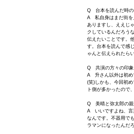
Q 台本を読んだ時
A 私自身はまだ街
ありますし、ええじ
クしているんだろう
伝えたいことです。
す。台本を読んで感
ゃんと伝えられたら
Q 共演の方々の印象
A 升さん以外は初
(笑)しかも、今回初
ト側が多かったので
Q 美晴と弥太郎の
A いいですよね、
なんです。不器用で
ラマンになったんだ