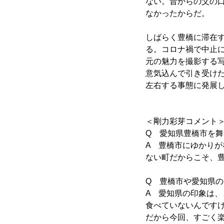
ない。昔からの父の
なかったからだ。
しばらく豊橋に滞在す
る。コロナ禍で中止
元の魅力を撮影する
意気込んで引き受け
左右する事態に発展
＜剛力彩芽コメント
Q 愛知県豊橋市を
A 豊橋市にゆかり
ない町だからこそ、
Q 豊橋市や愛知県
A 愛知県の印象は
食べていないんですけ
だから今回、すごく