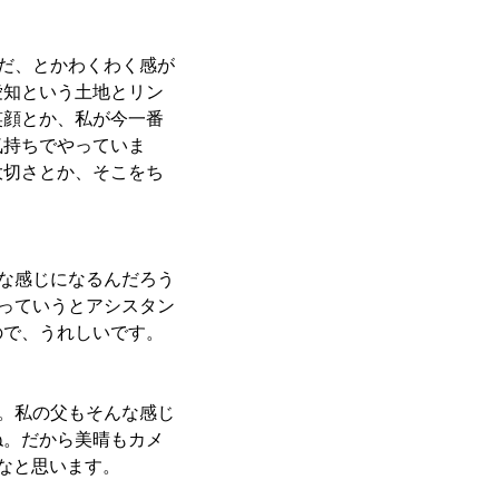
だ、とかわくわく感が
愛知という土地とリン
笑顔とか、私が今一番
気持ちでやっていま
大切さとか、そこをち
な感じになるんだろう
かっていうとアシスタン
ので、うれしいです。
。私の父もそんな感じ
ね。だから美晴もカメ
なと思います。