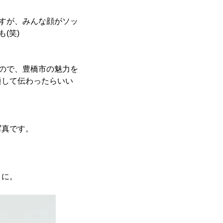
すが、みんな顔がソッ
(笑)
ので、豊橋市の魅力を
通して伝わったらいい
写真です。
とに。