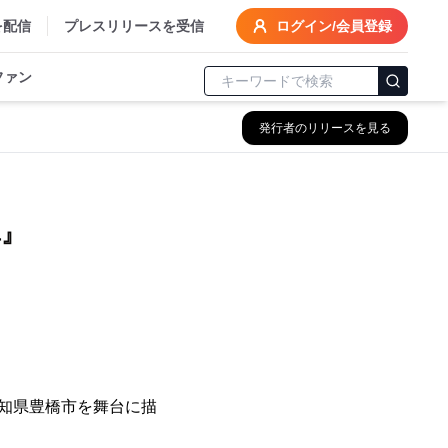
を配信
プレスリリースを受信
ログイン/会員登録
ファン
発行者のリリースを見る
真』
愛知県豊橋市を舞台に描
。