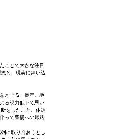
したことで大きな注目
理想と、現実に舞い込
決意させる。長年、地
による視力低下で思い
決断をしたこと、体調
を伴って豊橋への帰路
真剣に取り合おうとし