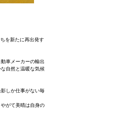
気持ちを新たに再出発す
自動車メーカーの輸出
かな自然と温暖な気候
撮影しか仕事がない毎
、やがて美晴は自身の