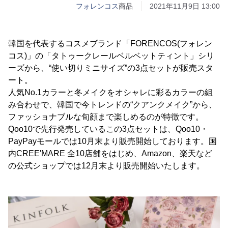
フォレンコス
商品
2021年11月9日 13:00
韓国を代表するコスメブランド「FORENCOS(フォレン
コス)」の「タトゥークレールベルベットティント」シリ
ーズから、“使い切りミニサイズ”の3点セットが販売スタ
ート。
人気No.1カラーと冬メイクをオシャレに彩るカラーの組
み合わせで、韓国で今トレンドの“クアンクメイク”から、
ファッショナブルな旬顔まで楽しめるのが特徴です。
Qoo10で先行発売しているこの3点セットは、Qoo10・
PayPayモールでは10月末より販売開始しております。国
内CREE'MARE 全10店舗をはじめ、Amazon、楽天など
の公式ショップでは12月末より販売開始いたします。