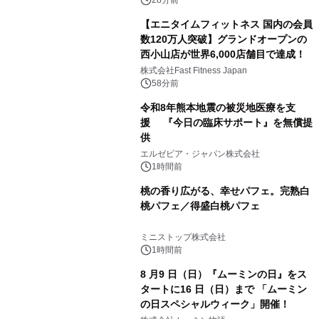
28分前
【エニタイムフィットネス 国内の会員
数120万人突破】グランドオープンの
西小山店が世界6,000店舗目で達成！
株式会社Fast Fitness Japan
58分前
令和8年熊本地震の被災地医療を支
援 『今日の臨床サポート』を無償提
供
エルゼビア・ジャパン株式会社
1時間前
桃の香り広がる、幸せパフェ。完熟白
桃パフェ／得盛白桃パフェ
ミニストップ株式会社
1時間前
8 月9 日（日）『ムーミンの日』をス
タートに16 日（日）まで 「ムーミン
の日スペシャルウィーク」開催！