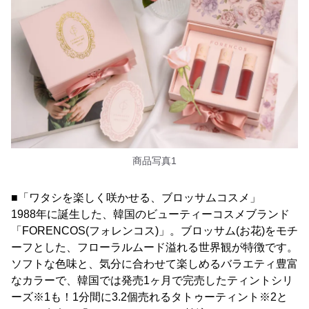
商品写真1
■「ワタシを楽しく咲かせる、ブロッサムコスメ」
1988年に誕生した、韓国のビューティーコスメブランド
「FORENCOS(フォレンコス)」。ブロッサム(お花)をモチ
ーフとした、フローラルムード溢れる世界観が特徴です。
ソフトな色味と、気分に合わせて楽しめるバラエティ豊富
なカラーで、韓国では発売1ヶ月で完売したティントシリ
ーズ※1も！1分間に3.2個売れるタトゥーティント※2と