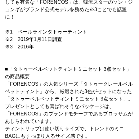
しても有名な「FORENCOS」は、韓流スターのソン・ジ
ュンギがブランド公式モデルを務めた※3ことでも話題
に！
※1 ペールラインタトゥーティント
※2 2019年1月11日調査
※3 2016年
■「タトゥーベルベットティントミニセット 3点セット」
の商品概要
「FORENCOS」の人気シリーズ「タトゥークレールベル
ベットティント」から、厳選された3色がセットになった
「タトゥーベルベットティントミニセット 3点セット」。
プレゼントとしても喜ばれそうなパッケージは、
「FORENCOS」のブランドモチーフであるブロッサムが
あしらわれています。
ティントリップは使い切りサイズで、トレンドのミニ
BAGにもすっぽり入るサイズ感です。