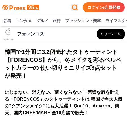
ログイン/会員登録
新着
エンタメ
グルメ
旅行
ファッション・美容
ライフスタ
フォレンコス
リリース一覧
韓国で1分間に3.2個売れたタトゥーティント
【FORENCOS】から、冬メイクを彩るベルベ
ットカラーの 使い切りミニサイズ3点セット
が発売！
にじまない、消えない、薄くならない！ 完璧な唇を叶え
る「FORENCOS」のタトゥーティントは 韓国で今大人気
の“クアンクメイク”にも大活躍！ Qoo10、Amazon、楽
天、国内CREE'MARE 全10店舗で販売！