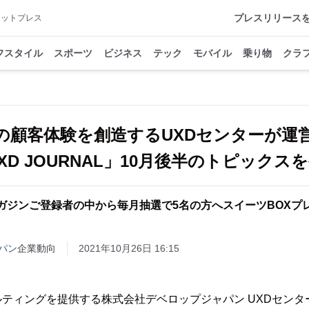
プレスリリース
アットプレス
フスタイル
スポーツ
ビジネス
テック
モバイル
乗り物
クラ
の顧客体験を創造するUXDセンターが運
XD JOURNAL」10月後半のトピックス
ガジンご登録者の中から毎月抽選で5名の方へスイーツBOXプ
パン
企業動向
2021年10月26日 16:15
ティングを提供する株式会社デベロップジャパン UXDセンタ