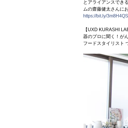
とアライアンスでき
ムの齋藤健太さんに
https://bit.ly/3m8H4Q
【UXD KURASHI
器のプロに聞く！が
フードスタイリスト 