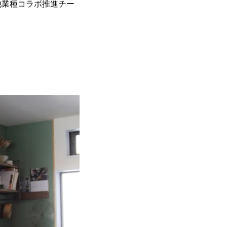
他業種コラボ推進チー