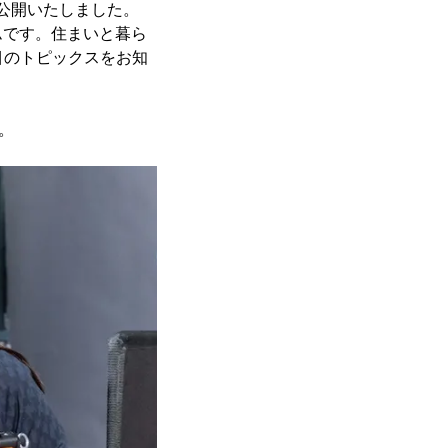
を公開いたしました。
ムです。住まいと暮ら
注目のトピックスをお知
。