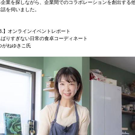
る企業を探しながら、企業間でのコラボレーションを創出する
お話を伺いました。
S
 LAB.】オンラインイベントレポート
んばりすぎない日常の食卓コーディネート
つがねゆきこ氏