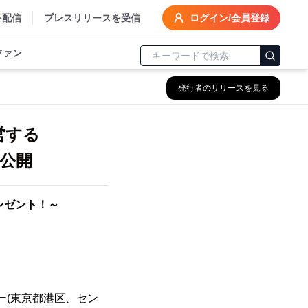
を配信
プレスリリースを受信
ログイン/会員登録
ファン
発行者のリリースを見る
営する
を公開
レゼント！～
ー(東京都港区、セン