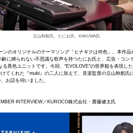
立山秋航氏、たにお氏、KAKUWA氏
ャンペーンのオリジナルのテーマソング「ヒナギクは何色」。本作
や年齢に縛られない不思議な歌声を持つたにお氏と、広告・コン
らなる異色ユニットです。今回、“EVOLOVE”の世界観を表現し
けてくれた『mubi』の二人に加えて、音楽監督の立山秋航氏
か、お話を伺いました。
MBER INTERVIEW／KUROCO株式会社・齋藤健太氏