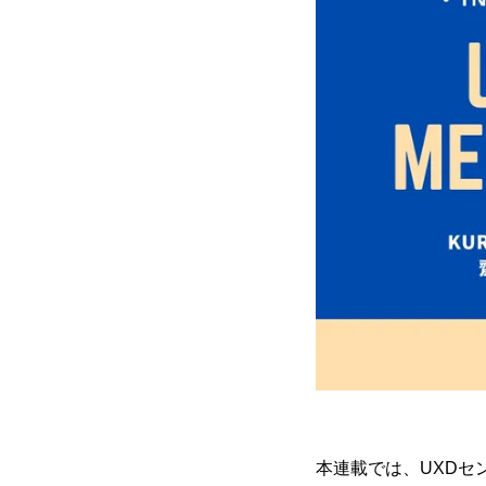
本連載では、UXDセ