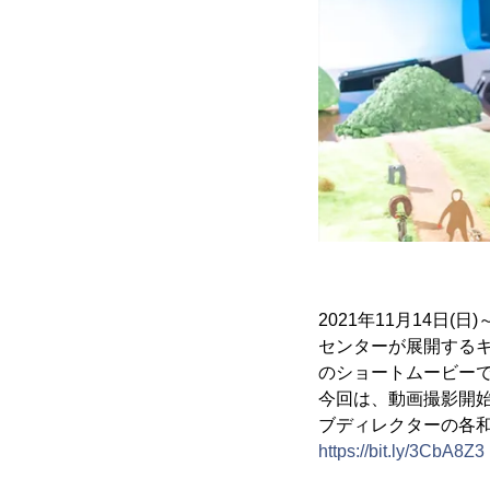
2021年11月14日(
センターが展開するキ
のショートムービー
今回は、動画撮影開
ブディレクターの各
https://bit.ly/3CbA8Z3