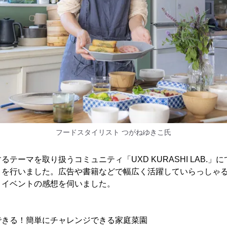
フードスタイリスト つがねゆきこ氏
テーマを取り扱うコミュニティ「UXD KURASHI LAB.」
トを行いました。広告や書籍などで幅広く活躍していらっしゃ
、イベントの感想を伺いました。
できる！簡単にチャレンジできる家庭菜園