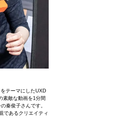
E」をテーマにしたUXD
の素敵な動画を1分間
ーの秦俊子さんです。
親であるクリエイティ