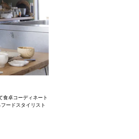
にて食卓コーディネート
るフードスタイリスト