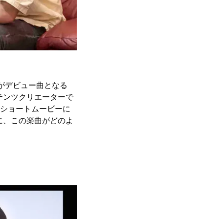
品がデビュー曲となる
テンツクリエーターで
たショートムービーに
に、この楽曲がどのよ