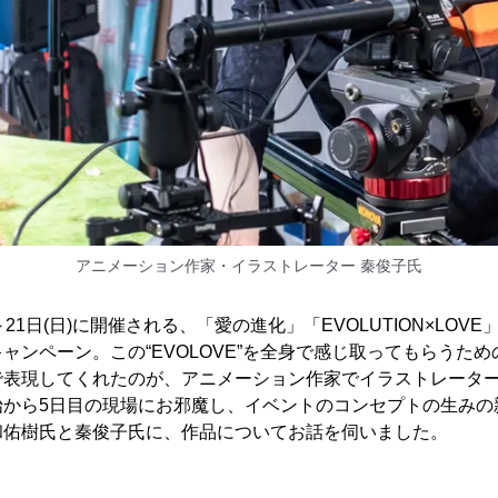
アニメーション作家・イラストレーター 秦俊子氏
日)～21日(日)に開催される、「愛の進化」「EVOLUTION×LOV
ャンペーン。この“EVOLOVE”を全身で感じ取ってもらうため
で表現してくれたのが、アニメーション作家でイラストレータ
始から5日目の現場にお邪魔し、イベントのコンセプトの生みの
和佑樹氏と秦俊子氏に、作品についてお話を伺いました。