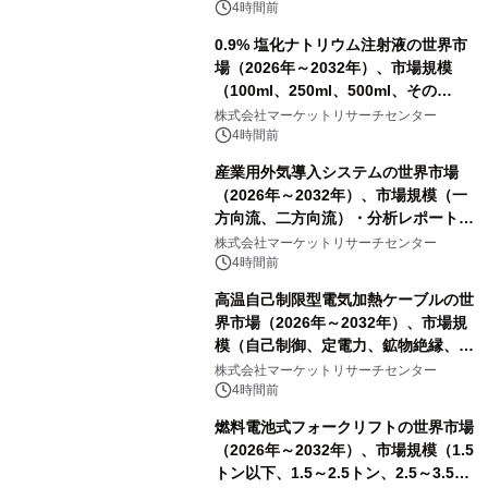
4時間前
0.9% 塩化ナトリウム注射液の世界市
場（2026年～2032年）、市場規模
（100ml、250ml、500ml、その
他）・分析レポートを発表
株式会社マーケットリサーチセンター
4時間前
産業用外気導入システムの世界市場
（2026年～2032年）、市場規模（一
方向流、二方向流）・分析レポートを
発表
株式会社マーケットリサーチセンター
4時間前
高温自己制限型電気加熱ケーブルの世
界市場（2026年～2032年）、市場規
模（自己制御、定電力、鉱物絶縁、表
皮効果）・分析レポートを発表
株式会社マーケットリサーチセンター
4時間前
燃料電池式フォークリフトの世界市場
（2026年～2032年）、市場規模（1.5
トン以下、1.5～2.5トン、2.5～3.5ト