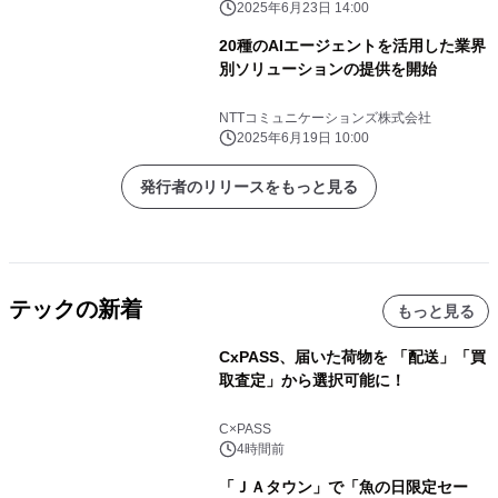
2025年6月23日 14:00
20種のAIエージェントを活用した業界
別ソリューションの提供を開始
NTTコミュニケーションズ株式会社
2025年6月19日 10:00
発行者のリリースをもっと見る
テックの新着
もっと見る
CxPASS、届いた荷物を 「配送」「買
取査定」から選択可能に！
C×PASS
4時間前
「ＪＡタウン」で「魚の日限定セー