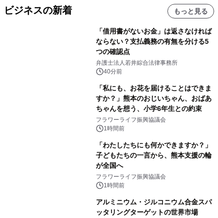
ビジネスの新着
もっと見る
「借用書がないお金」は返さなければ
ならない？支払義務の有無を分ける5
つの確認点
弁護士法人若井綜合法律事務所
40分前
「私にも、お花を届けることはできま
すか？」熊本のおじいちゃん、おばあ
ちゃんを想う、小学6年生との約束
フラワーライフ振興協議会
1時間前
「わたしたちにも何かできますか？」
子どもたちの一言から、熊本支援の輪
が全国へ
フラワーライフ振興協議会
1時間前
アルミニウム・ジルコニウム合金スパ
ッタリングターゲットの世界市場