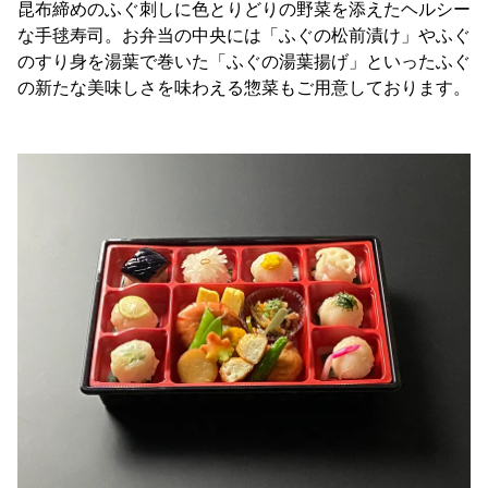
昆布締めのふぐ刺しに色とりどりの野菜を添えたヘルシー
な手毬寿司。お弁当の中央には「ふぐの松前漬け」やふぐ
のすり身を湯葉で巻いた「ふぐの湯葉揚げ」といったふぐ
の新たな美味しさを味わえる惣菜もご用意しております。