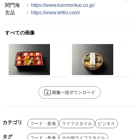
関門海 ：
https://www.kanmonkai.co.jp/
玄品 ：
https://www.tettiri.com/
すべての画像
画像一括ダウンロード
カテゴリ
フード・飲食
ライフスタイル
ビジネス
タグ
フード・飲食
その他ライフスタイル