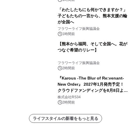
「わたしたちにも何かできますか？」
子どもたちの一言から、熊本支援の輪
が全国へ
フラワーライフ振興協議会
1時間前
【熊本から福岡、そして全国へ。花が
つなぐ希望のリレー】
フラワーライフ振興協議会
2時間前
『Karous -The Blur of Re:venant-
New Order』 2027年1月発売予定！
クラウドファンディングを8月8日より
開始
株式会社RS34
2時間前
ライフスタイルの新着をもっと見る