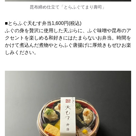
昆布締め仕立て「とらふぐてまり壽司」
■とらふぐ天むす弁当1,600円(税込)
ふぐの身を贅沢に使用した天ぷらに、ふぐ味噌や昆布のア
クセントを楽しめる和好きにはたまらないお弁当。時間を
かけて煮込んだ煮物やとらふぐ唐揚げに厚焼きもぜひお楽
しみください。