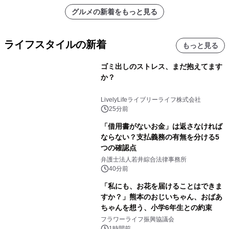
グルメの新着をもっと見る
ライフスタイルの新着
もっと見る
ゴミ出しのストレス、まだ抱えてます
か？
LivelyLifeライブリーライフ株式会社
25分前
「借用書がないお金」は返さなければ
ならない？支払義務の有無を分ける5
つの確認点
弁護士法人若井綜合法律事務所
40分前
「私にも、お花を届けることはできま
すか？」熊本のおじいちゃん、おばあ
ちゃんを想う、小学6年生との約束
フラワーライフ振興協議会
1時間前