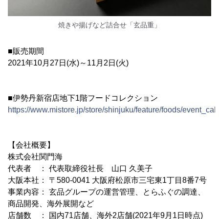
焼きや揚げなど詰合せ「玄品重」
■販売期間
2021年10月27日(水)～11月2日(火)
■伊勢丹新宿店地下1階フードコレクション
https://www.mistore.jp/store/shinjuku/feature/foods/event_cal
【会社概要】
株式会社関門海
代表者 ： 代表取締役社長 山口 久美子
大阪本社： 〒580-0041 大阪府松原市三宅東1丁目8番7号
事業内容： 玄品グループの運営管理、とらふぐの調達、
商品開発、海外展開など
店舗数 ： 国内71店舗、海外2店舗(2021年9月1日時点)