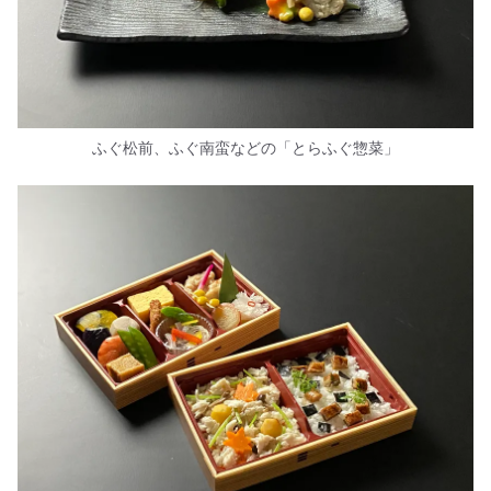
ふぐ松前、ふぐ南蛮などの「とらふぐ惣菜」