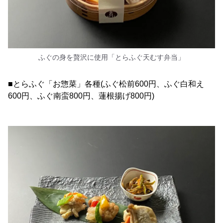
ふぐの身を贅沢に使用「とらふぐ天むす弁当」
■とらふぐ「お惣菜」各種(ふぐ松前600円、ふぐ白和え
600円、ふぐ南蛮800円、蓮根揚げ800円)