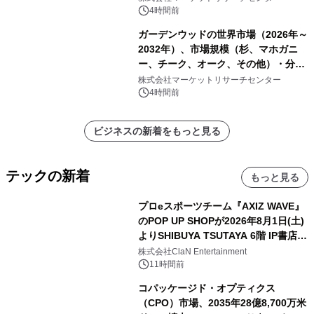
4時間前
ガーデンウッドの世界市場（2026年～
2032年）、市場規模（杉、マホガニ
ー、チーク、オーク、その他）・分析
レポートを発表
株式会社マーケットリサーチセンター
4時間前
ビジネスの新着をもっと見る
テックの新着
もっと見る
プロeスポーツチーム『AXIZ WAVE』
のPOP UP SHOPが2026年8月1日(土)
よりSHIBUYA TSUTAYA 6階 IP書店で
開催決定！！
株式会社ClaN Entertainment
11時間前
コパッケージド・オプティクス
（CPO）市場、2035年28億8,700万米