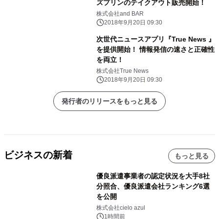
ズプリンのテイクアウト販売開始！
株式会社and BAR
2018年9月20日 09:30
次世代ニュースアプリ『True News 』
を提供開始！ 情報発信の速さと正確性
を両立！
株式会社True News
2018年9月20日 09:30
発行者のリリースをもっと見る
ビジネスの新着
もっと見る
優良派遣事業者の認定状況を大手8社
分照合、優良派遣会社ランキング6選
を公開
株式会社cielo azul
1時間前