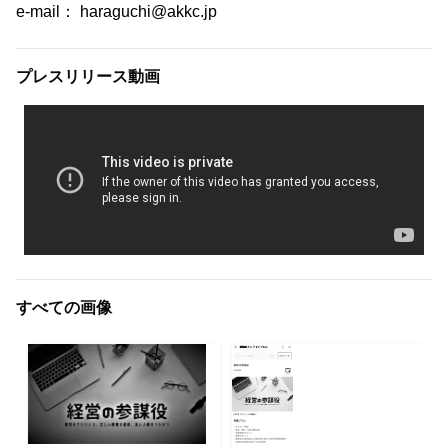
e-mail： haraguchi@akkc.jp
プレスリリース動画
すべての画像