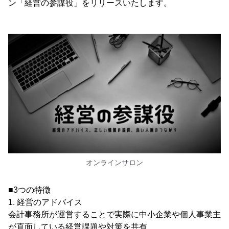
ン「経営の参謀役」をリリースいたします。
オンラインサロン
■3つの特徴
1. 経営のアドバイス
会計事務所が運営することで実際に中小企業や個人事業主
が直面している経営課題や対策を共有