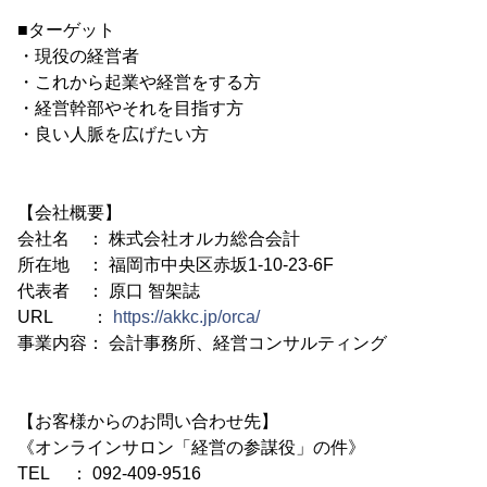
■ターゲット
・現役の経営者
・これから起業や経営をする方
・経営幹部やそれを目指す方
・良い人脈を広げたい方
【会社概要】
会社名 ： 株式会社オルカ総合会計
所在地 ： 福岡市中央区赤坂1-10-23-6F
代表者 ： 原口 智架誌
URL ：
https://akkc.jp/orca/
事業内容： 会計事務所、経営コンサルティング
【お客様からのお問い合わせ先】
《オンラインサロン「経営の参謀役」の件》
TEL ： 092-409-9516