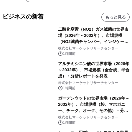
ビジネスの新着
もっと見る
二酸化窒素（NO2）ガス滅菌の世界市
場（2026年～2032年）、市場規模
（NO2滅菌チャンバー、インジケータ
ーおよびモニタリングシステム、その
株式会社マーケットリサーチセンター
他）・分析レポートを発表
1時間前
アルテミシニン酸の世界市場（2026年
～2032年）、市場規模（全合成、半合
成）・分析レポートを発表
株式会社マーケットリサーチセンター
1時間前
ガーデンウッドの世界市場（2026年～
2032年）、市場規模（杉、マホガニ
ー、チーク、オーク、その他）・分析
レポートを発表
株式会社マーケットリサーチセンター
1時間前