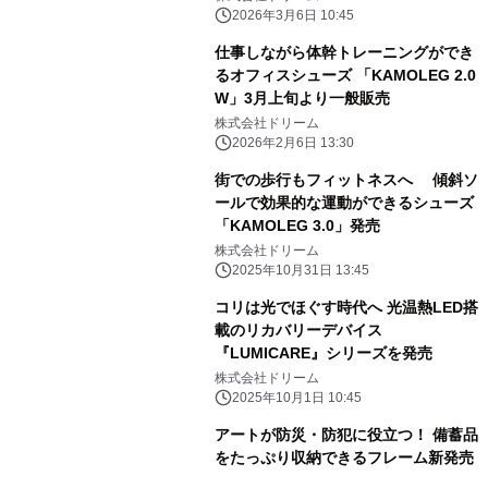
2026年3月6日 10:45
仕事しながら体幹トレーニングができ
るオフィスシューズ 「KAMOLEG 2.0
W」3月上旬より一般販売
株式会社ドリーム
2026年2月6日 13:30
街での歩行もフィットネスへ 傾斜ソ
ールで効果的な運動ができるシューズ
「KAMOLEG 3.0」発売
株式会社ドリーム
2025年10月31日 13:45
コリは光でほぐす時代へ 光温熱LED搭
載のリカバリーデバイス
『LUMICARE』シリーズを発売
株式会社ドリーム
2025年10月1日 10:45
アートが防災・防犯に役立つ！ 備蓄品
をたっぷり収納できるフレーム新発売