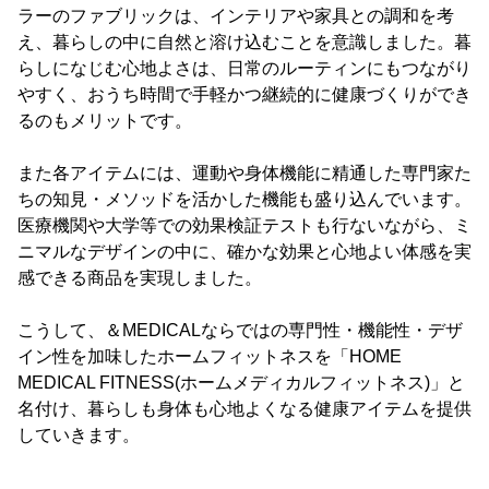
ラーのファブリックは、インテリアや家具との調和を考
え、暮らしの中に自然と溶け込むことを意識しました。暮
らしになじむ心地よさは、日常のルーティンにもつながり
やすく、おうち時間で手軽かつ継続的に健康づくりができ
るのもメリットです。
また各アイテムには、運動や身体機能に精通した専門家た
ちの知見・メソッドを活かした機能も盛り込んでいます。
医療機関や大学等での効果検証テストも行ないながら、ミ
ニマルなデザインの中に、確かな効果と心地よい体感を実
感できる商品を実現しました。
こうして、＆MEDICALならではの専門性・機能性・デザ
イン性を加味したホームフィットネスを「HOME
MEDICAL FITNESS(ホームメディカルフィットネス)」と
名付け、暮らしも身体も心地よくなる健康アイテムを提供
していきます。