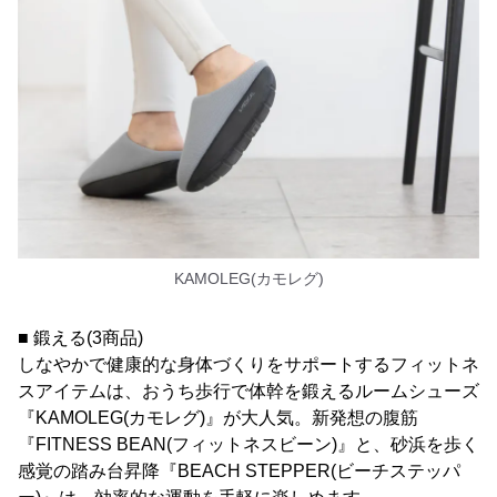
KAMOLEG(カモレグ)
■ 鍛える(3商品)
しなやかで健康的な身体づくりをサポートするフィットネ
スアイテムは、おうち歩行で体幹を鍛えるルームシューズ
『KAMOLEG(カモレグ)』が大人気。新発想の腹筋
『FITNESS BEAN(フィットネスビーン)』と、砂浜を歩く
感覚の踏み台昇降『BEACH STEPPER(ビーチステッパ