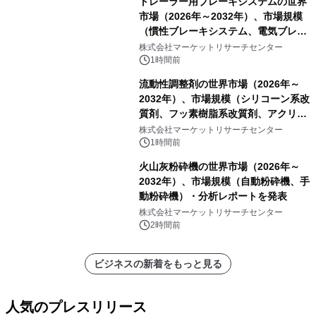
トレーラー用ブレーキシステムの世界
市場（2026年～2032年）、市場規模
（慣性ブレーキシステム、電気ブレー
キシステム、その他）・分析レポート
株式会社マーケットリサーチセンター
を発表
1時間前
流動性調整剤の世界市場（2026年～
2032年）、市場規模（シリコーン系改
質剤、フッ素樹脂系改質剤、アクリル
系改質剤、ポリウレタン系改質剤、ワ
株式会社マーケットリサーチセンター
ックス系改質剤）・分析レポートを発
1時間前
表
火山灰粉砕機の世界市場（2026年～
2032年）、市場規模（自動粉砕機、手
動粉砕機）・分析レポートを発表
株式会社マーケットリサーチセンター
2時間前
ビジネスの新着をもっと見る
人気のプレスリリース