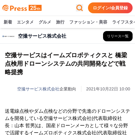
ログイン/会員登録
新着
エンタメ
グルメ
旅行
ファッション・美容
ライフスタ
空撮サービス株式会社
リリース一覧
空撮サービスはイームズロボティクスと 橋梁
点検用ドローンシステムの共同開発などで戦
略提携
空撮サービス株式会社
企業動向
2021年10月22日 10:00
送電線点検やダム点検などの分野で先進のドローンシステ
ムを開発している空撮サービス株式会社(代表取締役社
長：山本 哲男)は、国産ドローンメーカとして様々な分野
で活躍するイームズロボティクス株式会社(代表取締役社