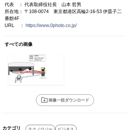
代表 ： 代表取締役社長 山本 哲男
所在地： 〒108-0074 東京都港区高輪2-16-53 伊皿子二
番館4F
URL ：
https://www.0photo.co.jp/
すべての画像
画像一括ダウンロード
カテゴリ
テクノロジー
ビジネス