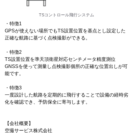
TSコントロール飛行システム
・特徴1
GPSが使えない場所でもTS設置位置を基点とし設定した
正確な航路に基づく点検撮影ができる。
・特徴2
TS設置位置を準天頂衛星対応センチメータ精度測位
GNSSを使って測量し点検撮影個所の正確な位置出しが可
能です。
・特徴3
一度設計した航路を定期的に飛行することで設備の経時劣
化を確認でき、予防保全に寄与します。
【会社概要】
空撮サービス株式会社