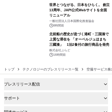
世界とつながる、日本をひらく。 創立
13周年、JAPI公式Webサイトを全面
リニューアル
5
一般社団法人日本国際化推進協会
8時間前
北前船の歴史が息づく港町・三国湊で
上質な滞在を 「オーベルジュほまち
三國湊」 1泊2食付の旅行商品を発売
6
株式会社ぷらど
16時間前
トップ
テクノロジーのプレスリリース一覧
空撮サービス株
プレスリリース配信
サポート