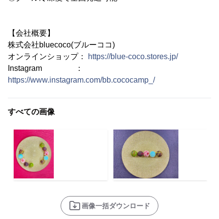
【会社概要】
株式会社bluecoco(ブルーココ)
オンラインショップ：
https://blue-coco.stores.jp/
Instagram ：
https://www.instagram.com/bb.cococamp_/
すべての画像
画像一括ダウンロード