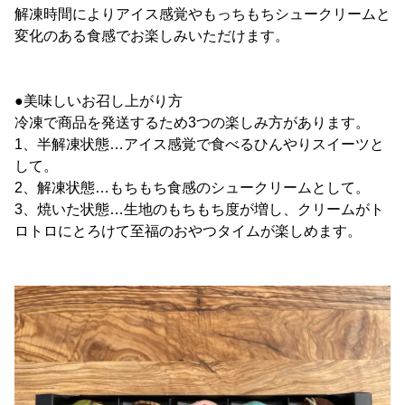
解凍時間によりアイス感覚やもっちもちシュークリームと
変化のある食感でお楽しみいただけます。
●美味しいお召し上がり方
冷凍で商品を発送するため3つの楽しみ方があります。
1、半解凍状態…アイス感覚で食べるひんやりスイーツと
して。
2、解凍状態…もちもち食感のシュークリームとして。
3、焼いた状態…生地のもちもち度が増し、クリームがト
ロトロにとろけて至福のおやつタイムが楽しめます。