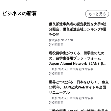
ビジネスの新着
もっと見る
優良派遣事業者の認定状況を大手8社
分照合、優良派遣会社ランキング6選
を公開
株式会社cielo azul
4時間前
現役留学生がつくる、留学生のため
の、留学生専用プラットフォーム
Japan Alumni Network（JAN）β版
をリリース
一般社団法人日本国際化推進協会
6時間前
世界とつながる、日本をひらく。 創立
13周年、JAPI公式Webサイトを全面
リニューアル
一般社団法人日本国際化推進協会
6時間前