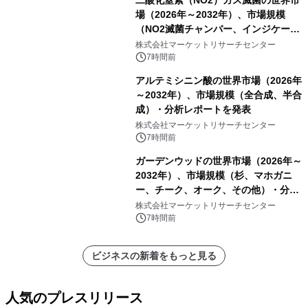
二酸化窒素（NO2）ガス滅菌の世界市
場（2026年～2032年）、市場規模
（NO2滅菌チャンバー、インジケータ
ーおよびモニタリングシステム、その
株式会社マーケットリサーチセンター
他）・分析レポートを発表
7時間前
アルテミシニン酸の世界市場（2026年
～2032年）、市場規模（全合成、半合
成）・分析レポートを発表
株式会社マーケットリサーチセンター
7時間前
ガーデンウッドの世界市場（2026年～
2032年）、市場規模（杉、マホガニ
ー、チーク、オーク、その他）・分析
レポートを発表
株式会社マーケットリサーチセンター
7時間前
ビジネスの新着をもっと見る
人気のプレスリリース