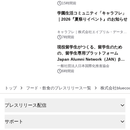
15時間前
学園生活コミュニティ「キャラフレ」
｜2026『夏祭りイベント』のお知らせ
5
キャラフレ｜株式会社エイプリル・データ・
デザインズ
7時間前
現役留学生がつくる、留学生のため
の、留学生専用プラットフォーム
Japan Alumni Network（JAN）β版
6
をリリース
一般社団法人日本国際化推進協会
6時間前
トップ
フード・飲食のプレスリリース一覧
株式会社blueco
プレスリリース配信
サポート