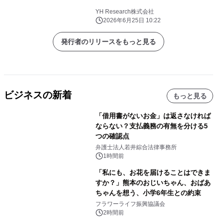
YH Research株式会社
2026年6月25日 10:22
発行者のリリースをもっと見る
ビジネスの新着
もっと見る
「借用書がないお金」は返さなければ
ならない？支払義務の有無を分ける5
つの確認点
弁護士法人若井綜合法律事務所
1時間前
「私にも、お花を届けることはできま
すか？」熊本のおじいちゃん、おばあ
ちゃんを想う、小学6年生との約束
フラワーライフ振興協議会
2時間前