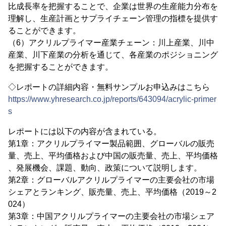
比成長率を把握することで、企業は世界の生産能力分布を
理解し、生産計画とサプライチェーン管理の指標を提供す
ることができます。
（6）アクリルプライマー産業チェーン：川上産業、川中
産業、川下産業の分析を通じて、各産業のポジショニング
を把握することができます。
◇レポートの詳細内容・無料サンプルお申込みはこちら
https://www.yhresearch.co.jp/reports/643094/acrylic-primer
s
レポートには以下の内容が含まれている。
第1章：アクリルプライマー製品範囲、グローバルの販売
量、売上、平均価格および中国の販売量、売上、平均価格
、発展機会、課題、動向、政策について説明します。
第2章：グローバルアクリルプライマーの主要会社の市場
シェアとランキング、販売量、売上、平均価格（2019～2
024）
第3章：中国アクリルプライマーの主要会社の市場シェア