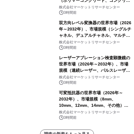
（ポリマーコンクリート、コンクリー
ト、プラスチック、金属）・分析レポ
株式会社マーケットリサーチセンター
ートを発表
3時間前
双方向レベル変換器の世界市場（2026
年～2032年）、市場規模（シングルチ
ャネル、デュアルチャネル、マルチチ
ャネル）・分析レポートを発表
株式会社マーケットリサーチセンター
3時間前
レーザーアブレーション検査顕微鏡の
世界市場（2026年～2032年）、市場
規模（連続レーザー、パルスレーザ
ー）・分析レポートを発表
株式会社マーケットリサーチセンター
3時間前
可変抵抗器の世界市場（2026年～
2032年）、市場規模（8mm、
10mm、12mm、14mm、その他）・
分析レポートを発表
株式会社マーケットリサーチセンター
3時間前