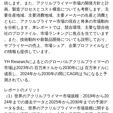
供します。また、アクリルプライマー市場の開発方針と計
画、製造プロセスとコスト構造についても考察します。主
要生産地域、主要消費地域、主要メーカーの生産と消費と
ともに、アクリルプライマー市場の現在と将来の市場動向
を分析します。本レポートでは、競合環境、主要な競合他
社のプロファイル、市場ランキングに焦点を当てています
。また、技術動向や新製品開発についても説明しており、
サプライヤーの売上、市場シェア、企業プロファイルなど
の情報も提供しています。
YH Researchによるとのグローバルアクリルプライマーの
市場は2023年の 百万米ドルから2030年には 百万米ドルに
成長し、2024年から2030年の間にCAGRは %になると予
測されている。
レポートのメリット
（1）世界のアクリルプライマー市場規模：2019年から20
24年までの過去データと2025年から2030年までの予測デ
ータを含む、世界のアクリルプライマー市場規模に関する