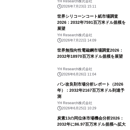
YH Research株式会社
2026年7月23日 15:11
世界シリコーンコート紙市場調査
2026：2032年7591百万米ドル規模を
展望
YH Research株式会社
2026年7月22日 14:09
世界無指向性電磁鋼市場調査2026：
2032年18970百万米ドル規模を展望
YH Research株式会社
2026年6月26日 11:04
パン改良剤市場分析レポート（2026
年）：2032年2167百万米ドル到達予
測
YH Research株式会社
2026年6月25日 10:29
炭素13の同位体市場機会分析2026：
2032年に86.97百万米ドル規模へ拡大