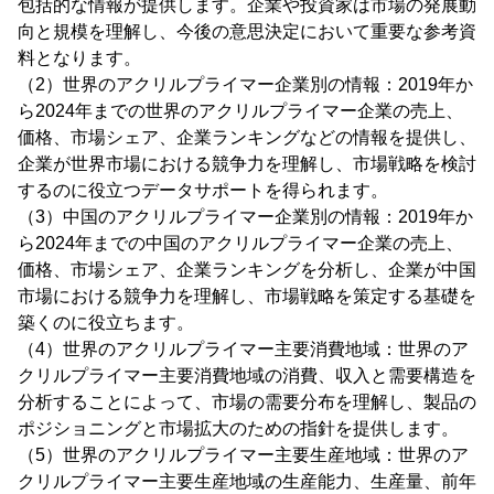
包括的な情報が提供します。企業や投資家は市場の発展動
向と規模を理解し、今後の意思決定において重要な参考資
料となります。
（2）世界のアクリルプライマー企業別の情報：2019年か
ら2024年までの世界のアクリルプライマー企業の売上、
価格、市場シェア、企業ランキングなどの情報を提供し、
企業が世界市場における競争力を理解し、市場戦略を検討
するのに役立つデータサポートを得られます。
（3）中国のアクリルプライマー企業別の情報：2019年か
ら2024年までの中国のアクリルプライマー企業の売上、
価格、市場シェア、企業ランキングを分析し、企業が中国
市場における競争力を理解し、市場戦略を策定する基礎を
築くのに役立ちます。
（4）世界のアクリルプライマー主要消費地域：世界のア
クリルプライマー主要消費地域の消費、収入と需要構造を
分析することによって、市場の需要分布を理解し、製品の
ポジショニングと市場拡大のための指針を提供します。
（5）世界のアクリルプライマー主要生産地域：世界のア
クリルプライマー主要生産地域の生産能力、生産量、前年