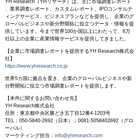
YH Research（YHリサーチ）は、主に市場調査レポート
、業界調査レポート、カスタムレポート、IPOコンサルテ
ィングサービス、ビジネスプランなどを提供し、企業のグ
ローバルビジネスや新分野開拓に役立つデータ・情報を提
供しています。今まで世界100か国以上にわたって、6万
社以上の企業に産業情報サービスを提供してきました。
【企業に市場調査レポートを提供するYH Research株式会
社】
https://www.yhresearch.co.jp
世界5カ国に拠点を置き、企業のグローバルビジネスや新
分野開拓に役立つ市場調査レポートを提供します。
【本件に関するお問い合わせ先】
YH Research株式会社
住所：東京都中央区勝どき五丁目12番4-1203号
TEL：050-5840-2692（日本）；0081-5058402692（グロ
ーバル）
マーケティング担当：
info@yhresearch.com