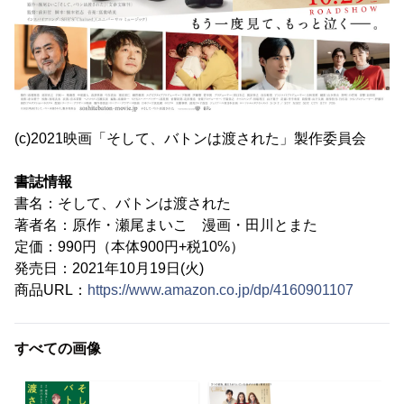
(c)2021映画「そして、バトンは渡された」製作委員会
書誌情報
書名：そして、バトンは渡された
著者名：原作・瀬尾まいこ 漫画・田川とまた
定価：990円（本体900円+税10%）
発売日：2021年10月19日(火)
商品URL：
https://www.amazon.co.jp/dp/4160901107
すべての画像