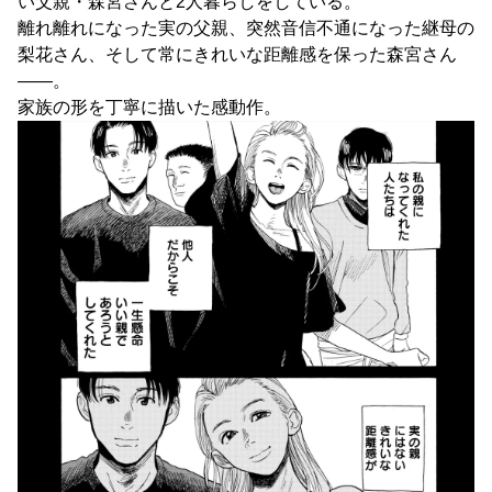
い父親・森宮さんと2人暮らしをしている。
離れ離れになった実の父親、突然音信不通になった継母の
梨花さん、そして常にきれいな距離感を保った森宮さん
――。
家族の形を丁寧に描いた感動作。