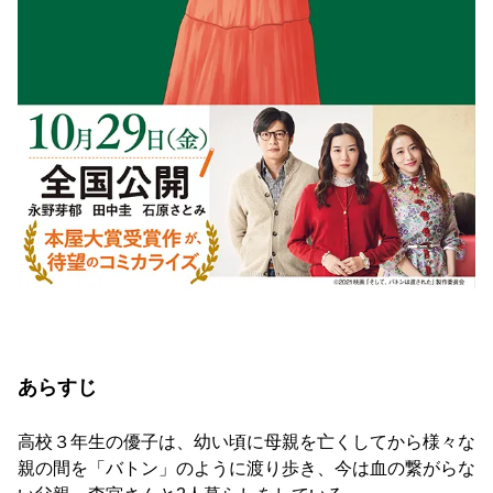
あらすじ
高校３年生の優子は、幼い頃に母親を亡くしてから様々な
親の間を「バトン」のように渡り歩き、今は血の繋がらな