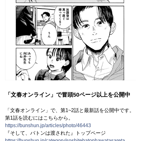
「文春オンライン」で冒頭50ページ以上を公開中
「文春オンライン」で、第1~2話と最新話を公開中です。
第1話を読むにはこちらから。
https://bunshun.jp/articles/photo/46443
『そして、バトンは渡された』トップページ
https://bunshun.jp/category/soshitebatonhawatasareta