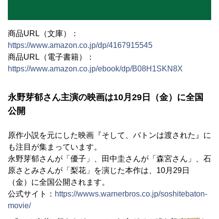
商品URL（文庫）：
https://www.amazon.co.jp/dp/4167915545
商品URL（電子書籍）：
https://www.amazon.co.jp/ebook/dp/B08H1SKN8X
永野芽郁さん主演の映画は10月29日（金）に全国
公開
原作小説を元にした映画『そして、バトンは渡された』に
も注目が集まっています。
永野芽郁さんが「優子」、田中圭さんが「森宮さん」、石
原さとみさんが「梨花」を演じた本作は、10月29日
（金）に全国公開されます。
公式サイト：
https://wwws.warnerbros.co.jp/soshitebaton-
movie/