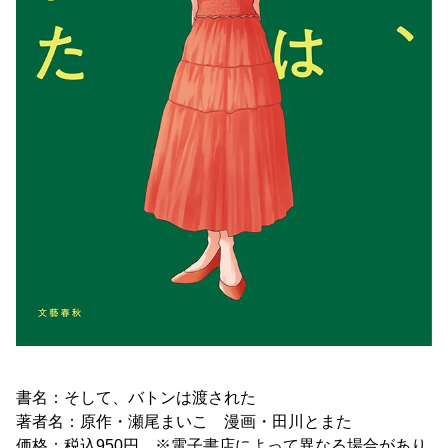
書名：そして、バトンは渡された
著者名：原作・瀬尾まいこ 漫画・田川とまた
価格：税込950円 ※電子書店によって異なる場合があり