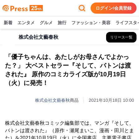
ログイン/会員登録
新着
エンタメ
グルメ
旅行
ファッション・美容
ライフスタ
株式会社文藝春秋
リリース一覧
「優子ちゃんは、あたしがお母さんでよかっ
た？」 大ベストセラー『そして、バトンは渡
された』 原作のコミカライズ版が10月19日
（火）に発売！
株式会社文藝春秋
商品
2021年10月18日 10:00
株式会社文藝春秋コミック編集部では、マンガ『そして、
バトンは渡された』（原作・瀬尾まいこ、漫画・田川とま
た）を2021年10月19日（火）に全国書店、主要電子書店