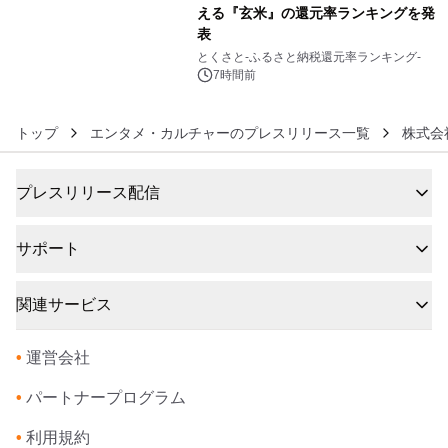
える『玄米』の還元率ランキングを発
表
6
とくさと-ふるさと納税還元率ランキング-
7時間前
トップ
エンタメ・カルチャーのプレスリリース一覧
株式会
プレスリリース配信
サポート
関連サービス
•
運営会社
•
パートナープログラム
•
利用規約