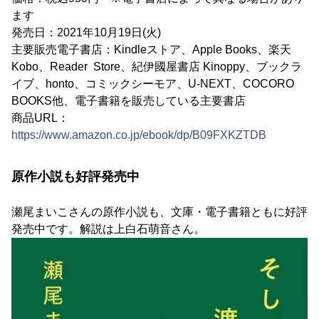
ます
発売日：2021年10月19日(火)
主要販売電子書店：Kindleストア、Apple Books、楽天
Kobo、Reader Store、紀伊國屋書店 Kinoppy、ブックラ
イブ、honto、コミックシーモア、U-NEXT、COCORO
BOOKS他、電子書籍を販売している主要書店
商品URL：
https://www.amazon.co.jp/ebook/dp/B09FXKZTDB
原作小説も好評発売中
瀬尾まいこさんの原作小説も、文庫・電子書籍ともに好評
発売中です。解説は上白石萌音さん。