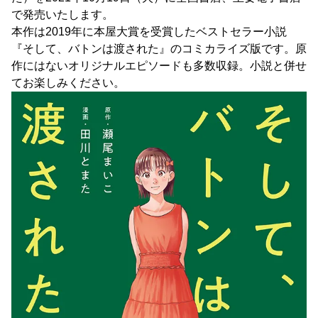
で発売いたします。
本作は2019年に本屋大賞を受賞したベストセラー小説
『そして、バトンは渡された』のコミカライズ版です。原
作にはないオリジナルエピソードも多数収録。小説と併せ
てお楽しみください。