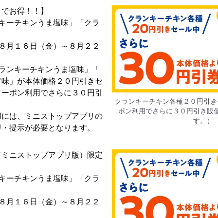
リでお得！！】
ンキーチキンうま塩味」「クラ
」
：８月１６日（金）～８月２２
クランキーチキンうま塩味」「
旨味」が本体価格２０円引きセ
クーポン利用でさらに３０円引
クランキーチキン各種２０円引き
ポン利用でさらに３０円引き販
用には、ミニストップアプリの
す。）
得・提示が必要となります。
（ミニストップアプリ版）限定
ンキーチキンうま塩味」「クラ
」
：８月１６日（金）～８月２２