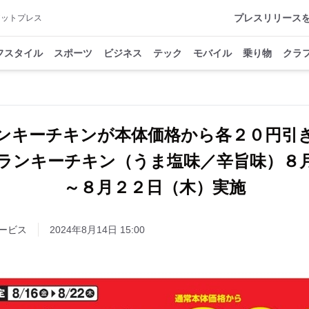
プレスリリース
アットプレス
フスタイル
スポーツ
ビジネス
テック
モバイル
乗り物
クラ
ンキーチキンが本体価格から各２０円引
ランキーチキン（うま塩味／辛旨味）８
～８月２２日（木）実施
ービス
2024年8月14日 15:00