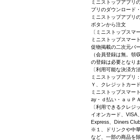
ミニストップアプリ
プリのダウンロード
ミニストップアプリ
ボタンから注文
〔ミニストップスマ
ミニストップスマー
促物掲載の二次元バ
（会員登録は無。領
の登録は必要となり
〔利用可能な決済方
ミニストップアプリ：
Ｙ、クレジットカー
ミニストップスマート
ay・ｄ払い・ａｕＰ
〔利用できるクレジ
イオンカード、VISA、J
Express、Diners Clu
※１、ドリンクや中
など、一部の商品を