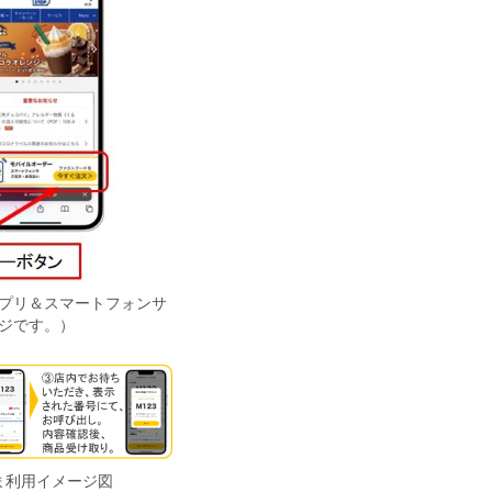
プリ＆スマートフォンサ
ジです。）
ま利用イメージ図