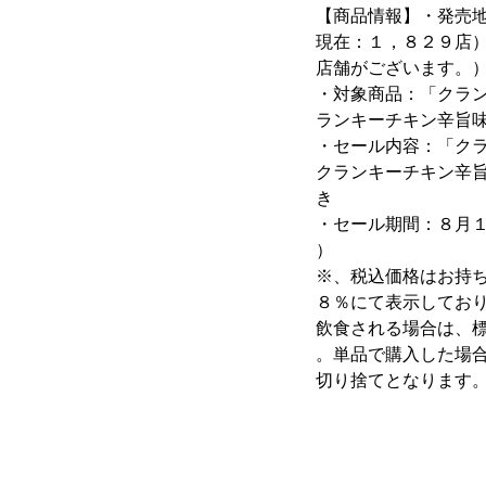
【商品情報】・発売
現在：１，８２９店
店舗がございます。
・対象商品：「クラ
ランキーチキン辛旨
・セール内容：「ク
クランキーチキン辛
き
・セール期間：８月
）
※、税込価格はお持
８％にて表示してお
飲食される場合は、標
。単品で購入した場
切り捨てとなります