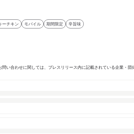
キーチキン
モバイル
期間限定
辛旨味
お問い合わせに関しては、プレスリリース内に記載されている企業・団