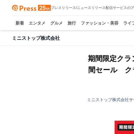
プレスリリース/ニュースリリース配信サービスの
新着
エンタメ
グルメ
旅行
ファッション・美容
ライ
ミニストップ株式会社
期間限定クラ
間セール ク
ミニストップ株式会社
サ