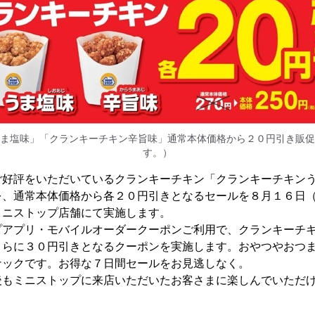
ま塩味」「クランキーチキン辛旨味」通常本体価格から２０円引き販促
す。）
好評をいただいているクランキーチキン「クランキーチキンう
を、通常本体価格から各２０円引きとなるセールを８月１６日
ミニストップ店舗にて実施します。
アプリ・モバイルオーダークーポンご利用で、クランキーチキ
さらに３０円引きとなるクーポンを実施します。おやつやおつ
ナックです。お得な７日間セールをお見逃しなく。
もミニストップに来店いただいたお客さまに楽しんでいただけ
。