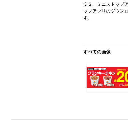
※２、ミニストップ
ップアプリのダウン
す。
すべての画像