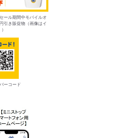
セール期間中モバイルオ
円引き販促物（画像はイ
。）
バーコード