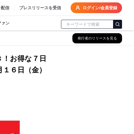
を配信
プレスリリースを受信
ログイン/会員登録
ファン
発行者のリリースを見る
き！お得な７日
月１６日（金）