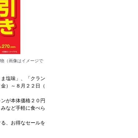
物（画像はイメージで
ま塩味」、「クラン
（金）～８月２２日（
ンが本体価格２０円
まみなど手軽に食べら
る、お得なセールを