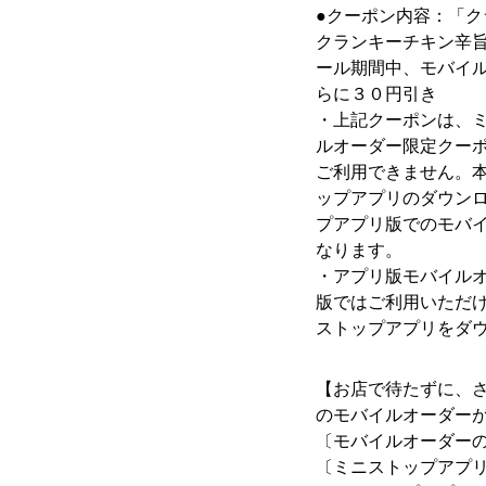
●クーポン内容：「
クランキーチキン辛
ール期間中、モバイ
らに３０円引き
・上記クーポンは、
ルオーダー限定クー
ご利用できません。
ップアプリのダウン
プアプリ版でのモバ
なります。
・アプリ版モバイルオ
版ではご利用いただ
ストップアプリをダ
【お店で待たずに、
のモバイルオーダー
〔モバイルオーダー
〔ミニストップアプ