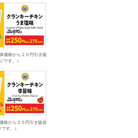
体価格から２０円引き販
ジです。）
価格から２０円引き販促
ジです。）