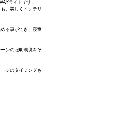
WAYライトです。
ても、美しくインテリ
始める事ができ、寝室
シーンの照明環境をそ
ャージのタイミングも