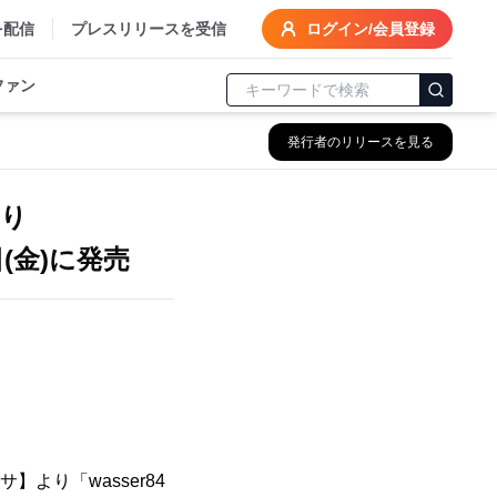
を配信
プレスリリースを受信
ログイン/会員登録
ファン
発行者のリリースを見る
より
(金)に発売
】より「wasser84