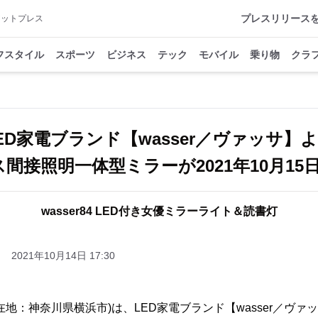
プレスリリース
アットプレス
フスタイル
スポーツ
ビジネス
テック
モバイル
乗り物
クラ
ED家電ブランド【wasser／ヴァッサ】
間接照明一体型ミラーが2021年10月15日
wasser84 LED付き女優ミラーライト＆読書灯
2021年10月14日 17:30
地：神奈川県横浜市)は、LED家電ブランド【wasser／ヴァッサ