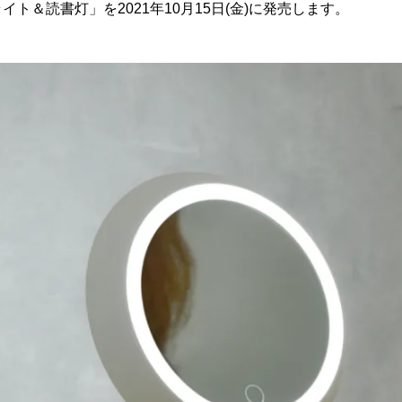
イト＆読書灯」を2021年10月15日(金)に発売します。