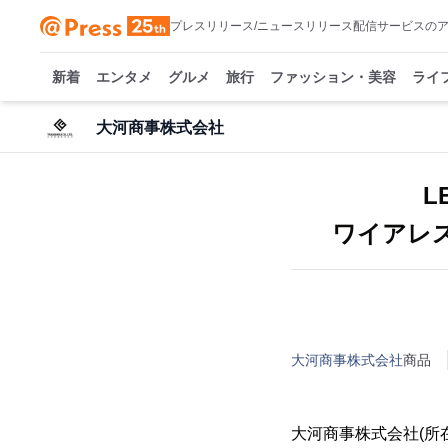
プレスリリース/ニュースリリース配信サービスの
新着
エンタメ
グルメ
旅行
ファッション・美容
ライ
大河商事株式会社
L
ワイアレス
大河商事株式会社
商品
大河商事株式会社(所在