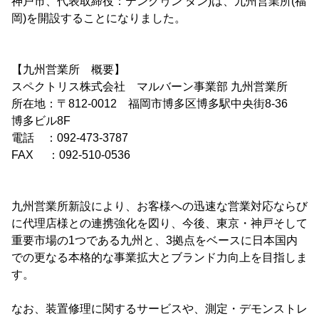
神戸市、代表取締役：テングヮン タン)は、九州営業所(福
岡)を開設することになりました。
【九州営業所 概要】
スペクトリス株式会社 マルバーン事業部 九州営業所
所在地：〒812-0012 福岡市博多区博多駅中央街8-36
博多ビル8F
電話 ：092-473-3787
FAX ：092-510-0536
九州営業所新設により、お客様への迅速な営業対応ならび
に代理店様との連携強化を図り、今後、東京・神戸そして
重要市場の1つである九州と、3拠点をベースに日本国内
での更なる本格的な事業拡大とブランド力向上を目指しま
す。
なお、装置修理に関するサービスや、測定・デモンストレ