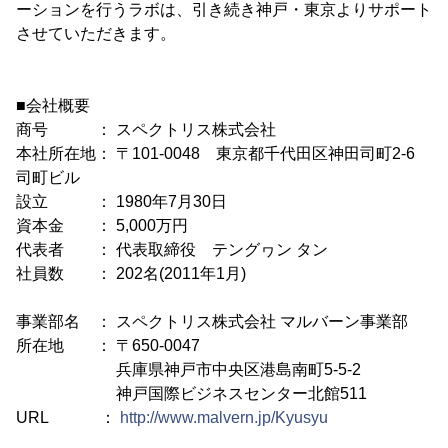
ーションを行うラボは、引き続き神戸・東京よりサポート
させていただきます。
■会社概要
商号 ： スペクトリス株式会社
本社所在地： 〒101-0048 東京都千代田区神田司町2-6
司町ビル
設立 ： 1980年7月30日
資本金 ： 5,000万円
代表者 ： 代表取締役 テングヮン タン
社員数 ： 202名(2011年1月)
事業部名 ： スペクトリス株式会社 マルバーン事業部
所在地 ： 〒650-0047
兵庫県神戸市中央区港島南町5-5-2
神戸国際ビジネスセンター北館511
URL ：
http://www.malvern.jp/Kyusyu