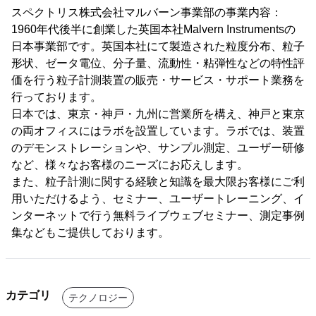
スペクトリス株式会社マルバーン事業部の事業内容：
1960年代後半に創業した英国本社Malvern Instrumentsの
日本事業部です。英国本社にて製造された粒度分布、粒子
形状、ゼータ電位、分子量、流動性・粘弾性などの特性評
価を行う粒子計測装置の販売・サービス・サポート業務を
行っております。
日本では、東京・神戸・九州に営業所を構え、神戸と東京
の両オフィスにはラボを設置しています。ラボでは、装置
のデモンストレーションや、サンプル測定、ユーザー研修
など、様々なお客様のニーズにお応えします。
また、粒子計測に関する経験と知識を最大限お客様にご利
用いただけるよう、セミナー、ユーザートレーニング、イ
ンターネットで行う無料ライブウェブセミナー、測定事例
集などもご提供しております。
カテゴリ
テクノロジー