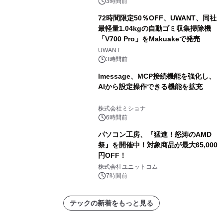
3時間前
72時間限定50％OFF、UWANT、同社
最軽量1.04kgの自動ゴミ収集掃除機
「V700 Pro」をMakuakeで発売
UWANT
3時間前
lmessage、MCP接続機能を強化し、
AIから設定操作できる機能を拡充
株式会社ミショナ
6時間前
パソコン工房、『猛進！怒涛のAMD
祭』を開催中！対象商品が最大65,000
円OFF！
株式会社ユニットコム
7時間前
テックの新着をもっと見る