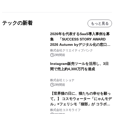
テックの新着
もっと見る
2026年を代表するSaaS導入事例を募
集 「SUCCESS STORY AWARD
2026 Autumn byデジタル化の窓口」
開催
株式会社クリエイティブバンク
2時間前
Instagram販売ツールを活用し、3日
間で売上約4,300万円を達成
株式会社ミショナ
2時間前
【世界猫の日に、猫たちの幸せを願っ
て。】 コスモウォーター「にゃんモデ
ル」×フェリシモ「猫部」が コラボキ
ャンペーンを実施
株式会社コスモライフ