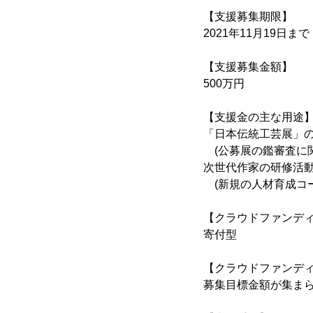
【支援募集期限】
2021年11月19日まで
【支援募集金額】
500万円
【支援金の主な用途
「日本伝統工芸展」
(公募展の鑑審査に
次世代作家の研修活
(新規の人材育成コ
【クラウドファンデ
寄付型
【クラウドファンデ
募集目標金額が集まら