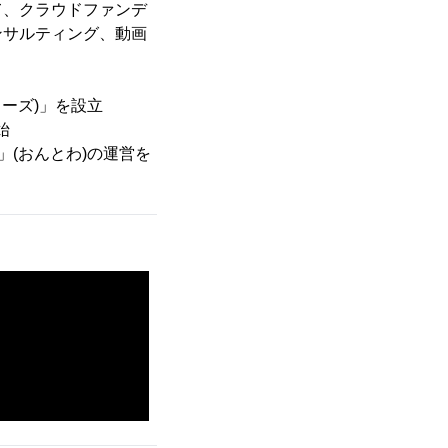
て、クラウドファンデ
ンサルティング、動画
レコーズ)」を設立
始
」(おんとわ)の運営を