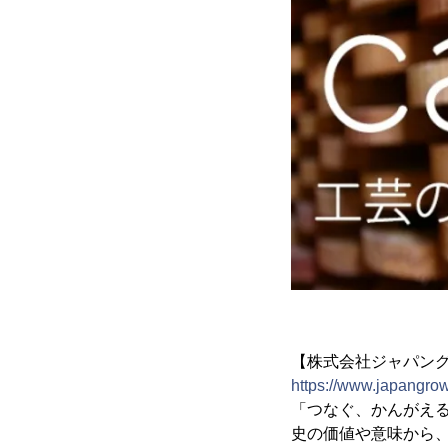
【株式会社ジャパン
https://www.japangro
「つなぐ、かんがえ
史の価値や意味から