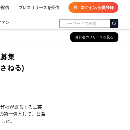
を配信
プレスリリースを受信
ログイン/会員登録
ファン
発行者のリリースを見る
援募集
かさねる)
、弊社が運営する工芸
クトの第一弾として、公益
ました。