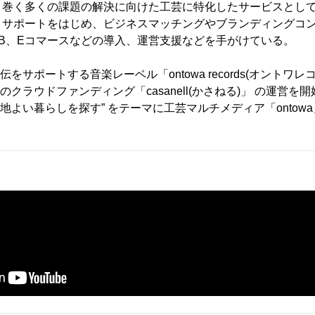
り巻く多くの課題の解決に向けた工芸に特化したサービスとし
、サポートをはじめ、ビジネスマッチングやブランディングコ
B、Eコマースなどの導入、運営支援などを手がけている。
伝をサポートする音楽レーベル「ontowa records(オントワ
化のクラウドファンディング「casanell(かさねる)」 の運営を開
心地よい暮らしを探す” をテーマに工芸マルチメディア「ontowa