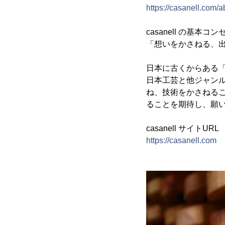
https://casanell.com/a
casanell の基本コ
「想いをかさねる、
日本に古くからある
日本工芸と他ジャン
ね、技術をかさねる
ることを期待し、願いを
casanell サイトURL
https://casanell.com