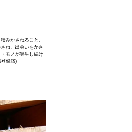
を積みかさねること、
かさね、出会いをかさ
ト・モノが誕生し続け
標登録済)