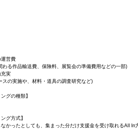
】
の運営費
関わる作品輸送費、保険料、展覧会の準備費用などの一部)
動充実
ースの実施や、材料・道具の調査研究など)
ィングの種類】
ィング方式】
なかったとしても、集まった分だけ支援金を受け取れるAll In