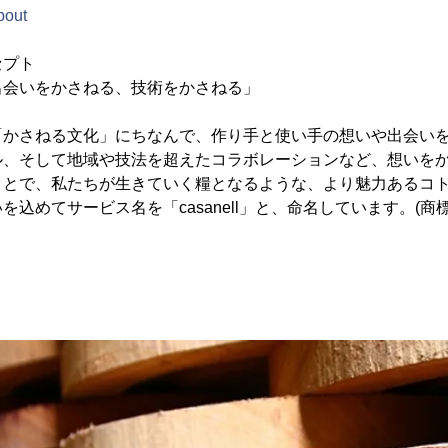
bout
ンセプト
出会いをかさねる、技術をかさねる」
「かさねる文化」にちなんで、作り手と使い手の想いや出会い
ル、そして地域や技法を超えたコラボレーションなど、想いを
ことで、私たちが生きていく糧となるような、より魅力あるコ
込めてサービス名を「casanell」と、命名しています。(商