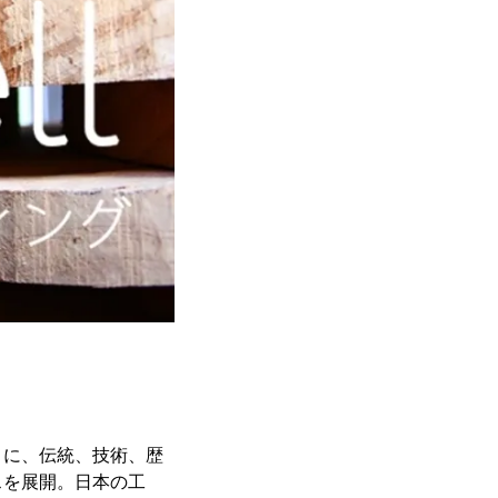
トに、伝統、技術、歴
スを展開。日本の工