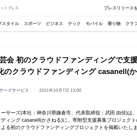
プレスリリース
アットプレス
フスタイル
スポーツ
ビジネス
テック
モバイル
乗り物
クラ
工芸会 初のクラウドファンディングで支
のクラウドファンディング casanell(
サーズ
サービス
2021年10月7日 13:00
ーサーズ(本社：神奈川県鎌倉市、代表取締役：武田 由佳)は
ィング casanell(かさねる)に、寄附型支援募集プロジェ
による初のクラウドファンディングプロジェクトを掲載いたし