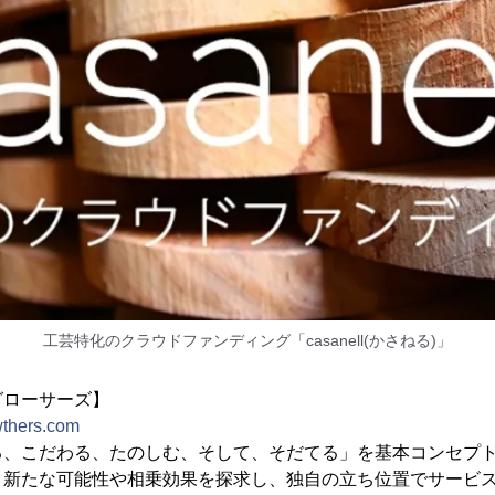
工芸特化のクラウドファンディング「casanell(かさねる)」
グローサーズ】
wthers.com
る、こだわる、たのしむ、そして、そだてる」を基本コンセプ
、新たな可能性や相乗効果を探求し、独自の立ち位置でサービ