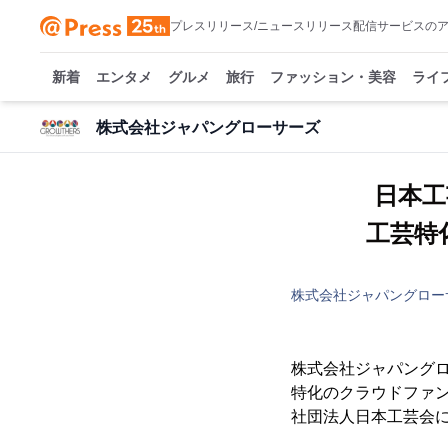
プレスリリース/ニュースリリース配信サービスの
新着
エンタメ
グルメ
旅行
ファッション・美容
ライ
株式会社ジャパングローサーズ
日本
工芸特化
株式会社ジャパングロー
株式会社ジャパングロ
特化のクラウドファンデ
社団法人日本工芸会