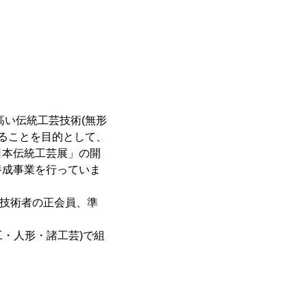
高い伝統工芸技術(無形
することを目的として、
日本伝統工芸展」の開
養成事業を行っていま
や技術者の正会員、準
工・人形・諸工芸)で組