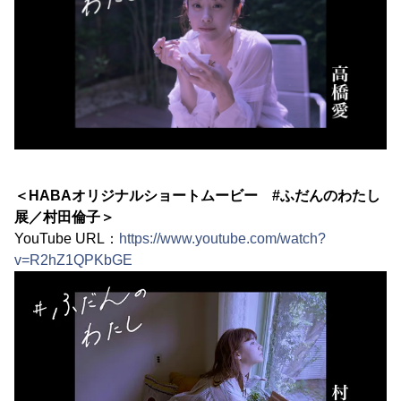
＜HABAオリジナルショートムービー #ふだんのわたし
展／村田倫子＞
YouTube URL：
https://www.youtube.com/watch?
v=R2hZ1QPKbGE