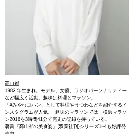
高山都
1982 年生まれ。モデル、女優、ラジオパーソナリティー
など幅広く活動。趣味は料理とマラソン。
「#みやれゴハン」として料理やうつわなどを紹介するイ
ンスタグラムが人気。 趣味のマラソンでは、横浜マラソ
ン2016を3時間41分で完走の記録を持っている。
著書『高山都の美食姿』(双葉社刊)シリーズ1~4も好評発
売中。