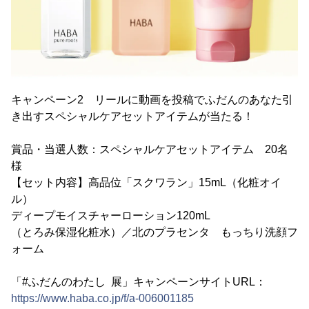
キャンペーン2 リールに動画を投稿でふだんのあなた引
き出すスペシャルケアセットアイテムが当たる！
賞品・当選人数：スペシャルケアセットアイテム 20名
様
【セット内容】高品位「スクワラン」15mL（化粧オイ
ル）
ディープモイスチャーローション120mL
（とろみ保湿化粧水）／北のプラセンタ もっちり洗顔フ
ォーム
「#ふだんのわたし 展」キャンペーンサイトURL：
https://www.haba.co.jp/f/a-006001185