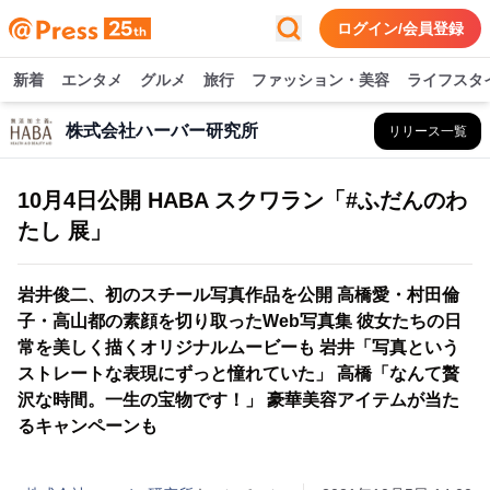
ログイン/会員登録
新着
エンタメ
グルメ
旅行
ファッション・美容
ライフスタ
株式会社ハーバー研究所
リリース一覧
10月4日公開 HABA スクワラン「#ふだんのわ
たし 展」
岩井俊二、初のスチール写真作品を公開 高橋愛・村田倫
子・高山都の素顔を切り取ったWeb写真集 彼女たちの日
常を美しく描くオリジナルムービーも 岩井「写真という
ストレートな表現にずっと憧れていた」 高橋「なんて贅
沢な時間。一生の宝物です！」 豪華美容アイテムが当た
るキャンペーンも