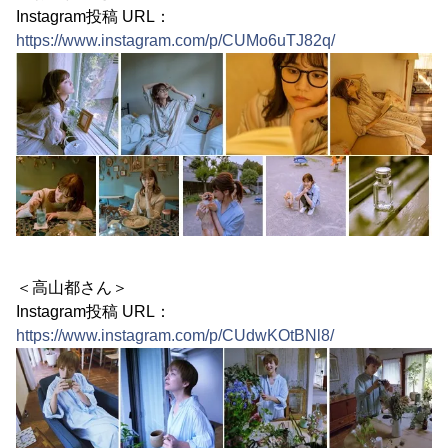
Instagram投稿 URL：
https://www.instagram.com/p/CUMo6uTJ82q/
＜高山都さん＞
Instagram投稿 URL：
https://www.instagram.com/p/CUdwKOtBNl8/