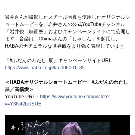
岩井さんが撮影したスチール写真を使用したオリジナルシ
ョートムービーを、岩井さんの公式YouTubeチャンネル
「岩井俊二映画祭」およびキャンペーンサイトにて公開し
ます。音楽は、Chimaさんの「しゃしん」を起用し、
HABAのナチュラルな世界観をより強く表現しています。
「#ふだんのわたし 展」キャンペーンサイトURL：
https://www.haba.co.jp/f/a-006001185
＜HABAオリジナルショートムービー #ふだんのわたし
展／高橋愛＞
YouTube URL：
https://www.youtube.com/watch?
v=Y3N42bcISUE