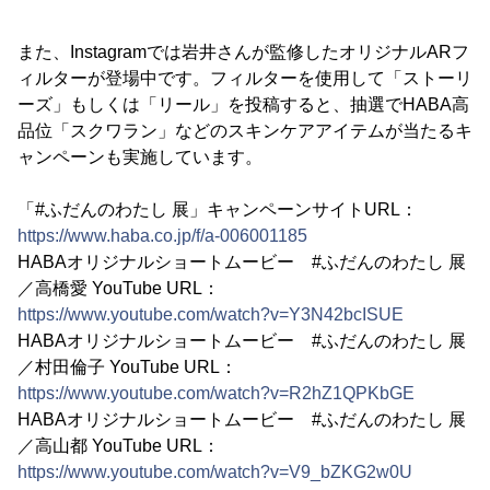
また、Instagramでは岩井さんが監修したオリジナルARフ
ィルターが登場中です。フィルターを使用して「ストーリ
ーズ」もしくは「リール」を投稿すると、抽選でHABA高
品位「スクワラン」などのスキンケアアイテムが当たるキ
ャンペーンも実施しています。
「#ふだんのわたし 展」キャンペーンサイトURL：
https://www.haba.co.jp/f/a-006001185
HABAオリジナルショートムービー #ふだんのわたし 展
／高橋愛 YouTube URL：
https://www.youtube.com/watch?v=Y3N42bcISUE
HABAオリジナルショートムービー #ふだんのわたし 展
／村田倫子 YouTube URL：
https://www.youtube.com/watch?v=R2hZ1QPKbGE
HABAオリジナルショートムービー #ふだんのわたし 展
／高山都 YouTube URL：
https://www.youtube.com/watch?v=V9_bZKG2w0U