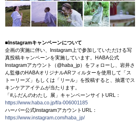
■Instagramキャンペーンについて
企画の実施に伴い、Instagram上で参加していただける写
真投稿キャンペーンを実施しています。HABA公式
Instagramアカウント（@haba_jp）をフォローし、岩井さ
ん監修のHABAオリジナルARフィルターを使用して「ス
トーリーズ」もしくは「リール」を投稿すると、抽選でス
キンケアアイテムが当たります。
「#ふだんのわたし 展」キャンペーンサイトURL：
https://www.haba.co.jp/f/a-006001185
ハーバー公式InstagramアカウントURL：
https://www.instagram.com/haba_jp/