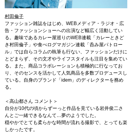
村田倫子
ファッション雑誌をはじめ、WEBメディア・ラジオ・広
告・ファッションショーへの出演など幅広く活動してい
る。趣味であるカレー屋巡りのWEB連載「カレーときど
き村田倫子」や食べログマガジン連載「呑み屋パトロー
ル」では自らコラムの執筆も行ない、ファッションだけに
とどまらず、その文才やライフスタイルも注目を集めてい
る。また、商品コラボレーションも積極的に行なってお
り、そのセンスを活かして人気商品を多数プロデュースし
ている。自身のブランド「idem」のディレクターを務め
る。
＜高山都さん コメント＞
自分が10代の頃からずーっと作品を見ている岩井俊二さ
んとご一緒できるなんて…夢のようでした。
穏やかでとても柔らかな時間が流れる撮影で、とっても楽
しかったです。