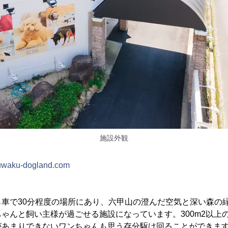
施設外観
kuwaku-dogland.com
ら車で30分程度の場所にあり、六甲山の澄んだ空気と深い森の
ゃんと飼い主様が過ごせる施設になっています。300m2以上
があまりできないワンちゃんも思う存分駆け回ることができま