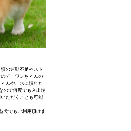
日頃の運動不足やスト
すので、ワンちゃんの
ちゃんや、水に慣れた
なので何度でも入出場
用いただくことも可能
型犬でもご利用頂けま