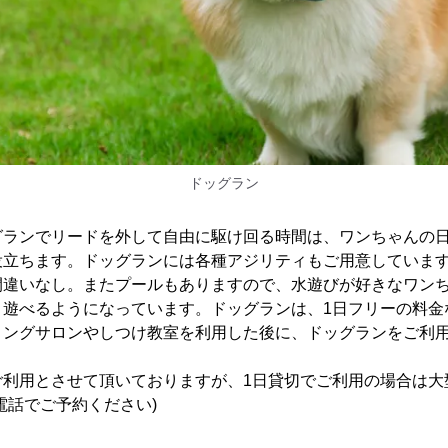
ドッグラン
グランでリードを外して自由に駆け回る時間は、ワンちゃんの
役立ちます。ドッグランには各種アジリティもご用意していま
間違いなし。またプールもありますので、水遊びが好きなワン
く遊べるようになっています。ドッグランは、1日フリーの料金
ミングサロンやしつけ教室を利用した後に、ドッグランをご利
ご利用とさせて頂いておりますが、1日貸切でご利用の場合は大
電話でご予約ください)