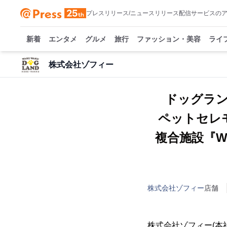
プレスリリース/ニュースリリース配信サービスの
新着
エンタメ
グルメ
旅行
ファッション・美容
ライ
株式会社ゾフィー
ドッグラ
ペットセレ
複合施設『W
株式会社ゾフィー
店舗
株式会社ゾフィー(本