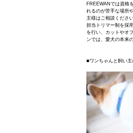
FREEWANでは資
れるのが苦手な場所
主様はご相談くださ
担当トリマー制を採
を行い、カットやオ
ンでは、愛犬の本来
■ワンちゃんと飼い