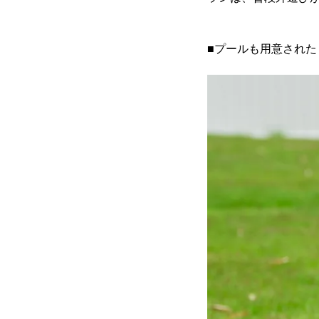
■プールも用意され