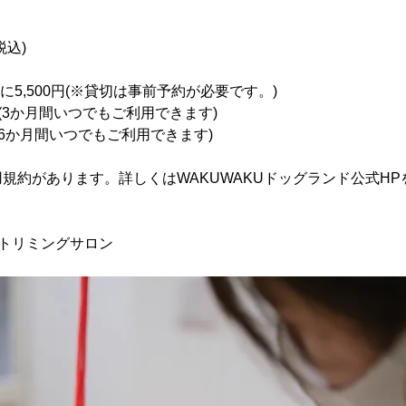
税込)
に5,500円(※貸切は事前予約が必要です。)
0円(3か月間いつでもご利用できます)
円(6か月間いつでもご利用できます)
規約があります。詳しくはWAKUWAKUドッグランド公式H
トリミングサロン