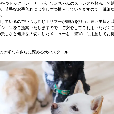
格を持つドッグトレーナーが、ワンちゃんのストレスを軽減して
や、苦手なお手入れには少しずつ慣らしていきますので、繊細
い。
用しているのでいつも同じトリマーが施術を担当。飼い主様と1
プションをご提案いたしますので、ご安心してご利用いただく
の美しさと健康を大切にしたメニューを、豊富にご用意してお
主のきずなをさらに深める犬のスクール