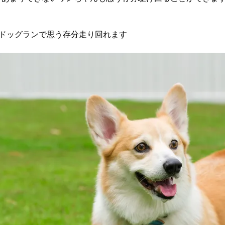
たドッグランで思う存分走り回れます