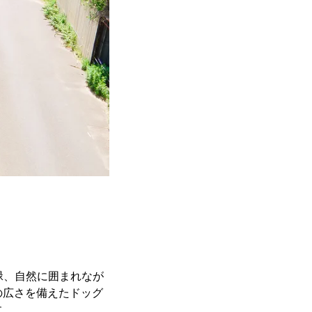
緑、自然に囲まれなが
の広さを備えたドッグ
す。