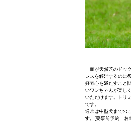
一面が天然芝のドッ
レスを解消するのに
好奇心を満たすこと
いワンちゃんが楽し
いただけます。トリ
です。
通常は中型犬までの
す。(要事前予約 お