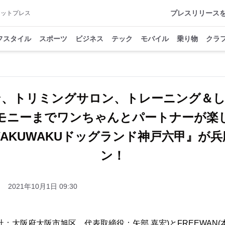
プレスリリース
アットプレス
フスタイル
スポーツ
ビジネス
テック
モバイル
乗り物
クラ
ン、トリミングサロン、トレーニング＆し
モニーまでワンちゃんとパートナーが楽
AKUWAKUドッグランド神戸六甲』が
ン！
2021年10月1日 09:30
社：大阪府大阪市旭区、代表取締役：矢部 嘉宏)とFREEWAN