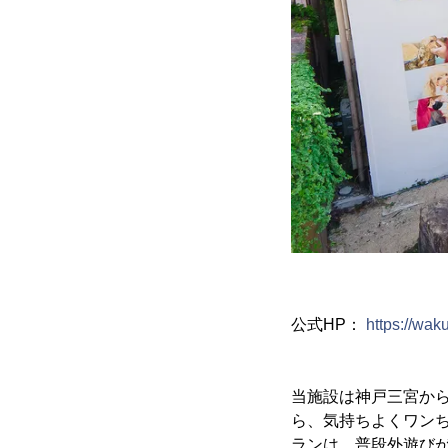
公式HP：
https://wa
当施設は神戸三宮か
ら、気持ちよくワンち
ランは、普段外遊び