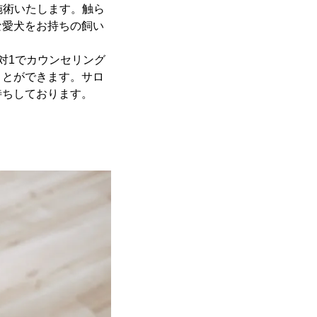
施術いたします。触ら
な愛犬をお持ちの飼い
対1でカウンセリング
ことができます。サロ
待ちしております。