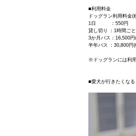
■利用料金
ドッグラン利用料金(
1日 ：550円
貸し切り ：1時間ごと
3か月パス：16,50
半年パス ：30,800
※ドッグランには利用
■愛犬が行きたくなる