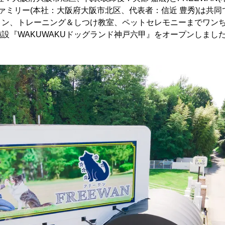
ァミリー(本社：大阪府大阪市北区、代表者：信近 豊秀)は共同で
ロン、トレーニング＆しつけ教室、ペットセレモニーまでワン
設『WAKUWAKUドッグランド神戸六甲』をオープンしまし