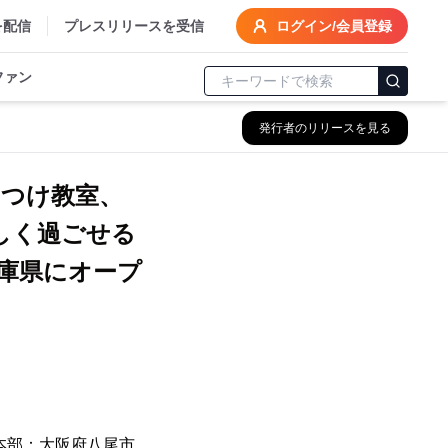
を配信
プレスリリースを受信
ログイン/会員登録
ファン
発行者のリリースを見る
つけ教室、
しく過ごせる
兵庫県にオープ
(本部：大阪府八尾市、