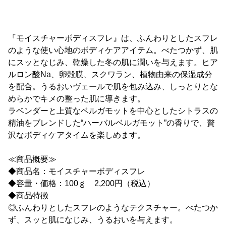
『モイスチャーボディスフレ』は、ふんわりとしたスフレ
のような使い心地のボディケアアイテム。べたつかず、肌
にスッとなじみ、乾燥した冬の肌に潤いを与えます。ヒア
ルロン酸Na、卵殻膜、スクワラン、植物由来の保湿成分
を配合。うるおいヴェールで肌を包み込み、しっとりとな
めらかでキメの整った肌に導きます。
ラベンダーと上質なベルガモットを中心としたシトラスの
精油をブレンドした“ハーバルベルガモット”の香りで、贅
沢なボディケアタイムを楽しめます。
≪商品概要≫
◆商品名：モイスチャーボディスフレ
◆容量・価格：100ｇ 2,200円（税込）
◆商品特徴
◎ふんわりとしたスフレのようなテクスチャー。べたつか
ず、スッと肌になじみ、うるおいを与えます。