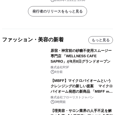
発行者のリリースをもっと見る
ファッション・美容の新着
もっと見る
原宿・神宮前の砂糖不使用スムージー
専門店 「WELLNESS CAFE
SAPRO」が8月8日グランドオープン
株式会社RSF
4分前
【MBFF】マイクロバイオームという
クレンジングの新しい提案 マイクロ
バイオーム発想の新商品 「MBFF mb
クレンジングPRO」を2026年8月6日
株式会社フローリストジャパン
発売
3時間前
【理美容・サロン業界の人手不足を解