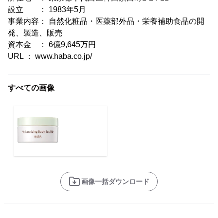
設立 ： 1983年5月
事業内容： 自然化粧品・医薬部外品・栄養補助食品の開
発、製造、販売
資本金 ： 6億9,645万円
URL ： www.haba.co.jp/
すべての画像
画像一括ダウンロード