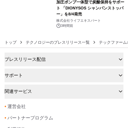
加圧ポンプ一体型で炭酸保持をサポー
ト 「DIONYSOS シャンパンストッパ
ー」を8/4発売
6
株式会社ライフエキスパート
3時間前
トップ
テクノロジーのプレスリリース一覧
テックファーム
プレスリリース配信
サポート
関連サービス
•
運営会社
•
パートナープログラム