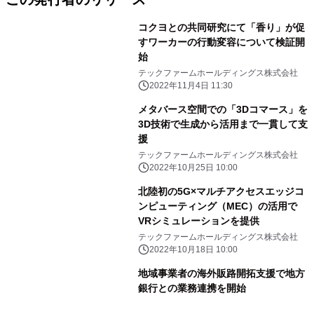
コクヨとの共同研究にて「香り」が促
すワーカーの行動変容について検証開
始
テックファームホールディングス株式会社
2022年11月4日 11:30
メタバース空間での「3Dコマース」を
3D技術で生成から活用まで一貫して支
援
テックファームホールディングス株式会社
2022年10月25日 10:00
北陸初の5G×マルチアクセスエッジコ
ンピューティング（MEC）の活用で
VRシミュレーションを提供
テックファームホールディングス株式会社
2022年10月18日 10:00
地域事業者の海外販路開拓支援で地方
銀行との業務連携を開始