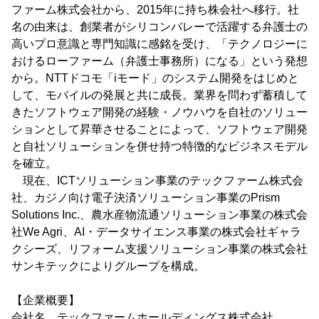
ファーム株式会社から、2015年に持ち株会社へ移行。社
名の由来は、創業者がシリコンバレーで活躍する弁護士の
高いプロ意識と専門知識に感銘を受け、「テクノロジーに
おけるローファーム（弁護士事務所）になる」という発想
から。NTTドコモ「iモード」のシステム開発をはじめと
して、モバイルの発展と共に成長。業界を問わず蓄積して
きたソフトウェア開発の経験・ノウハウを自社のソリュー
ションとして昇華させることによって、ソフトウェア開発
と自社ソリューションを併せ持つ特徴的なビジネスモデル
を確立。
現在、ICTソリューション事業のテックファーム株式会
社、カジノ向け電子決済ソリューション事業のPrism
Solutions Inc.、農水産物流通ソリューション事業の株式会
社We Agri、AI・データサイエンス事業の株式会社ギャラ
クシーズ、リフォーム支援ソリューション事業の株式会社
サンキテックによりグループを構成。
【企業概要】
会社名 テックファームホールディングス株式会社