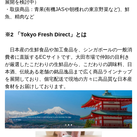
展開を検討中）
・取扱商品：青果(有機JASや朝穫れの東京野菜など)、鮮
魚、精肉など
※2 「Tokyo Fresh Direct」とは
日本産の生鮮食品や加工食品を、シンガポールの一般消
費者に直販するECサイトです。大田市場で仲卸の目利き
が厳選したこだわりの生鮮品から、こだわりの調味料、日
本酒、伝統ある老舗の銘品逸品まで広く商品ラインナップ
を展開しており、個宅配送で現地の方々に高品質な日本産
食材をお届けしております。