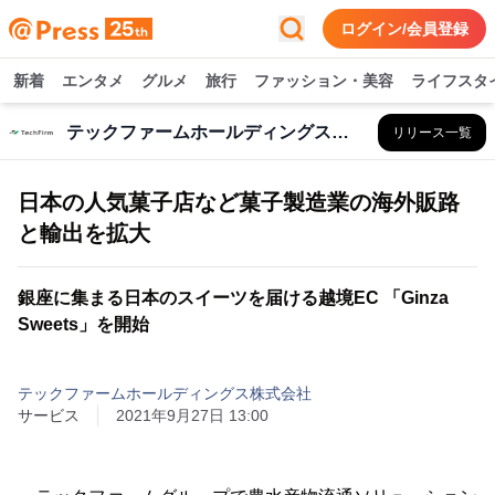
ログイン/会員登録
新着
エンタメ
グルメ
旅行
ファッション・美容
ライフスタ
テックファームホールディングス株式会社
リリース一覧
日本の人気菓子店など菓子製造業の海外販路
と輸出を拡大
銀座に集まる日本のスイーツを届ける越境EC 「Ginza
Sweets」を開始
テックファームホールディングス株式会社
サービス
2021年9月27日 13:00