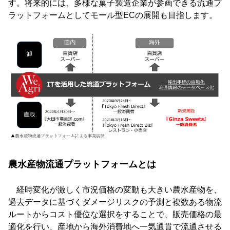
す。将来的には、多様な菓子製造企業が参画できる流通プ
ラットフォームとしてモール型ECの展開も目指します。
農水産物流通プラットフォームとは
経時変化が激しく市況価格の変動も大きい農水産物を、
過去データに基づくダメージリスクの予測と複数ある物流
ルートからコスト優位な選択をすることで、販売価格の最
適化を行い、産地から海外消費地へ一気通貫で流通させる