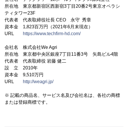
所在地 東京都新宿区西新宿3丁目20番2号東京オペラシ
ティタワー23F
代表者 代表取締役社長 CEO 永守 秀章
資本金 1,823百万円（2021年6月末現在）
URL
https://www.techfirm-hd.com/
会社名 株式会社We Agri
所在地 東京都中央区銀座7丁目11番3号 矢島ビル4階
代表者 代表取締役 岩藤 健二
設 立 2010年
資本金 9,510万円
URL
http://weagri.jp/
※ 記載の商品名、サービス名及び会社名は、各社の商標
または登録商標です。