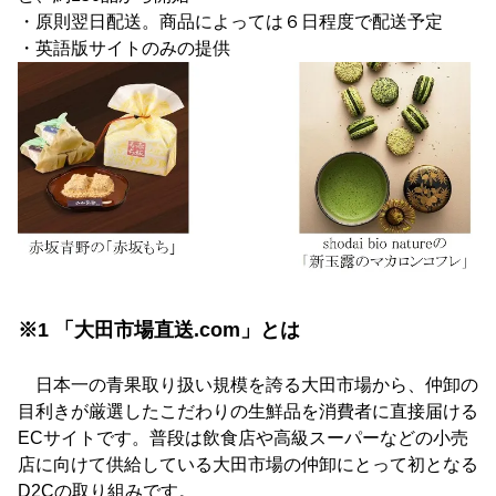
・原則翌日配送。商品によっては６日程度で配送予定
・英語版サイトのみの提供
※1 「大田市場直送.com」とは
日本一の青果取り扱い規模を誇る大田市場から、仲卸の
目利きが厳選したこだわりの生鮮品を消費者に直接届ける
ECサイトです。普段は飲食店や高級スーパーなどの小売
店に向けて供給している大田市場の仲卸にとって初となる
D2Cの取り組みです。