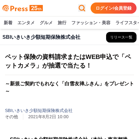
ログイン/会員登録
新着
エンタメ
グルメ
旅行
ファッション・美容
ライフスタ
SBIいきいき少額短期保険株式会社
リリース一覧
ペット保険の資料請求またはWEB申込で「ペ
ットカメラ」が抽選で当たる！
～新規ご契約でもれなく「白雪友禅ふきん」をプレゼント
～
SBIいきいき少額短期保険株式会社
その他
2021年8月2日 10:00