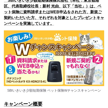
SBIいきいき少額短期保険株式会社（本社：東京都港
区、代表取締役社長：新村 光由、以下「当社」）は、ペ
ット保険に資料請求またはWEB申込をされた方、新規ご
契約いただいた方、それぞれを対象としたプレゼントキャ
ンペーンを実施しています。
SBIいきいき少額短期保険 ペット保険Wチャンスキャンペーン
キャンペーン概要