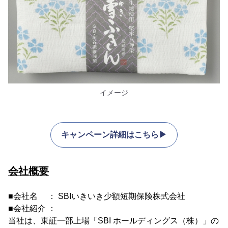
イメージ
キャンペーン詳細はこちら▶
会社概要
■会社名 ： SBIいきいき少額短期保険株式会社
■会社紹介 ：
当社は、東証一部上場「SBI ホールディングス（株）」の