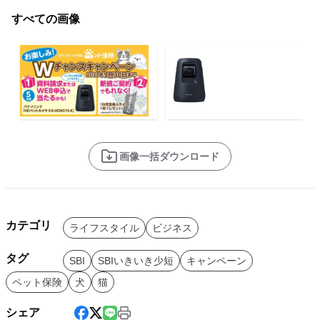
すべての画像
画像一括ダウンロード
カテゴリ
ライフスタイル
ビジネス
タグ
SBI
SBIいきいき少短
キャンペーン
ペット保険
犬
猫
シェア