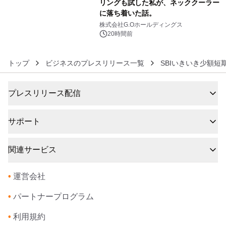
リングも試した私が、ネッククーラー
に落ち着いた話。
6
株式会社G.Oホールディングス
20時間前
トップ
ビジネスのプレスリリース一覧
SBIいきいき少額短
プレスリリース配信
サポート
関連サービス
•
運営会社
•
パートナープログラム
•
利用規約