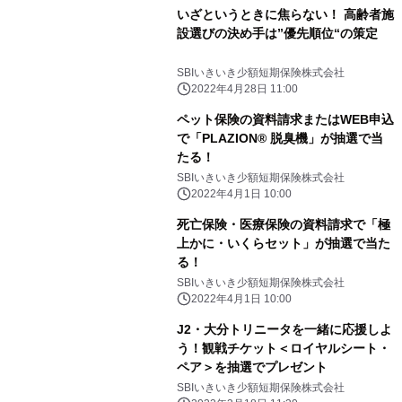
いざというときに焦らない！ 高齢者施
設選びの決め手は”優先順位“の策定
SBIいきいき少額短期保険株式会社
2022年4月28日 11:00
ペット保険の資料請求またはWEB申込
で「PLAZION® 脱臭機」が抽選で当
たる！
SBIいきいき少額短期保険株式会社
2022年4月1日 10:00
死亡保険・医療保険の資料請求で「極
上かに・いくらセット」が抽選で当た
る！
SBIいきいき少額短期保険株式会社
2022年4月1日 10:00
J2・大分トリニータを一緒に応援しよ
う！観戦チケット＜ロイヤルシート・
ペア＞を抽選でプレゼント
SBIいきいき少額短期保険株式会社