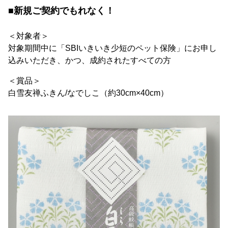
■新規ご契約でもれなく！
＜対象者＞
対象期間中に「SBIいきいき少短のペット保険」にお申し
込みいただき、かつ、成約されたすべての方
＜賞品＞
白雪友禅ふきん/なでしこ（約30cm×40cm）