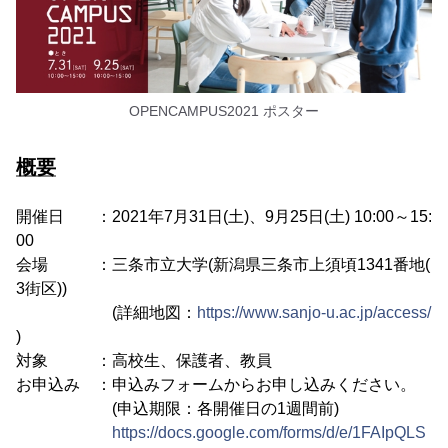
OPENCAMPUS2021 ポスター
概要
開催日 ：2021年7月31日(土)、9月25日(土) 10:00～15:
00
会場 ：三条市立大学(新潟県三条市上須頃1341番地(
3街区))
(詳細地図：
https://www.sanjo-u.ac.jp/access/
)
対象 ：高校生、保護者、教員
お申込み ：申込みフォームからお申し込みください。
(申込期限：各開催日の1週間前)
https://docs.google.com/forms/d/e/1FAIpQLS