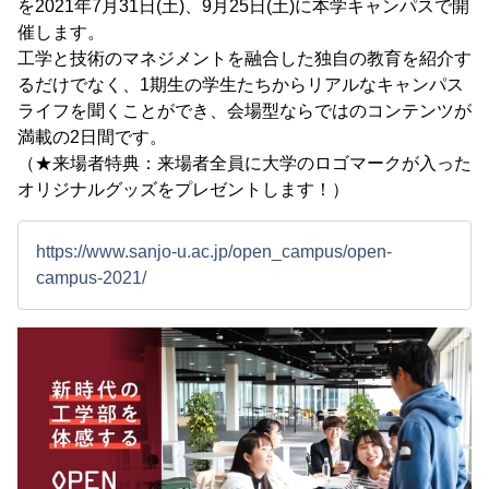
を2021年7月31日(土)、9月25日(土)に本学キャンパスで開
催します。
工学と技術のマネジメントを融合した独自の教育を紹介す
るだけでなく、1期生の学生たちからリアルなキャンパス
ライフを聞くことができ、会場型ならではのコンテンツが
満載の2日間です。
（★来場者特典：来場者全員に大学のロゴマークが入った
オリジナルグッズをプレゼントします！）
https://www.sanjo-u.ac.jp/open_campus/open-
campus-2021/