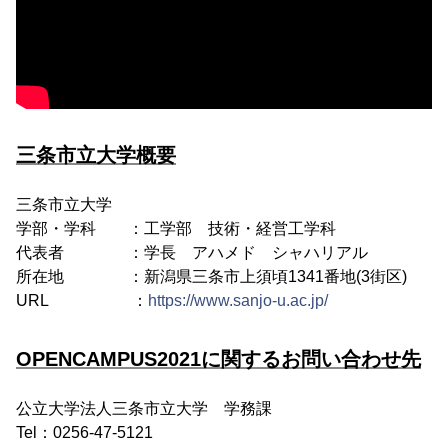
三条市立大学概要
三条市立大学
学部・学科 ：工学部 技術・経営工学科
代表者 ：学長 アハメド シャハリアル
所在地 ：新潟県三条市上須頃1341番地(3街区)
URL ：
https://www.sanjo-u.ac.jp/
OPENCAMPUS2021に関するお問い合わせ先
公立大学法人三条市立大学 学務課
Tel：0256-47-5121