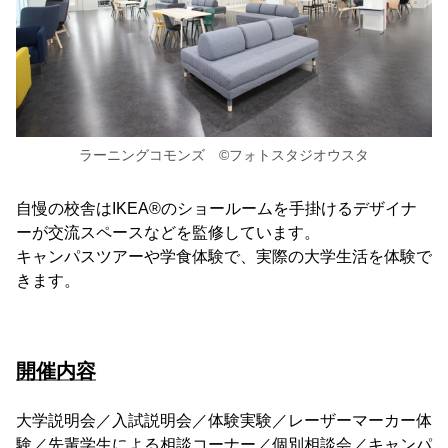
ラーニングコモンズ ©フォトスタジオウスタ
自慢の校舎はIKEA®のショールームを手掛けるデザイナ
ーが交流スペースなどを監修しています。
キャンパスツアーや学食体験で、実際の大学生活を体験で
きます。
開催内容
大学説明会／入試説明会／体験実験／レーザーマーカー体
験／先輩学生による相談コーナー／個別相談会／キャンパ