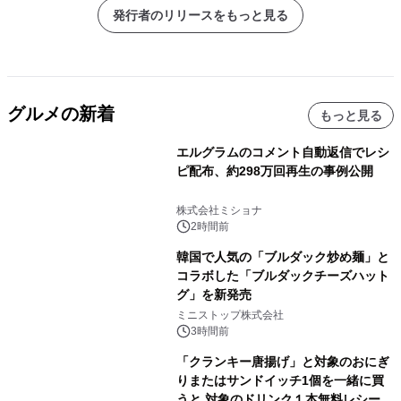
発行者のリリースをもっと見る
グルメの新着
もっと見る
エルグラムのコメント自動返信でレシ
ピ配布、約298万回再生の事例公開
株式会社ミショナ
2時間前
韓国で人気の「ブルダック炒め麺」と
コラボした「ブルダックチーズハット
グ」を新発売
ミニストップ株式会社
3時間前
「クランキー唐揚げ」と対象のおにぎ
りまたはサンドイッチ1個を一緒に買
うと 対象のドリンク１本無料レシート