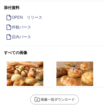
添付資料
OPEN リリース
外観パース
店内パース
すべての画像
画像一括ダウンロード