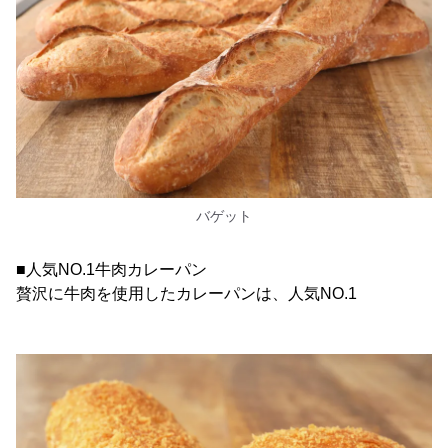
バゲット
■人気NO.1牛肉カレーパン
贅沢に牛肉を使用したカレーパンは、人気NO.1