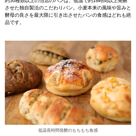
約50種類以上の当店のパンは、低温で約18時間以上発酵
させた独自製法のこだわりパン。小麦本来の風味や旨みと
酵母の良さを最大限に引き出させたパンの食感はどれも絶
品です。
低温長時間発酵のもちもち食感