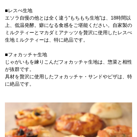
■レスぺ生地
エソラ自慢の他とは全く違う“もちもち生地”は、18時間以
上、低温発酵。癖になる食感をご堪能ください。自家製の
ミルクティーとマカダミアナッツを贅沢に使用したレスぺ
生地ミルクティーは、特に絶品です。
■フォカッチャ生地
じゃがいもを練りこんだフォカッチャ生地は、惣菜と相性
が抜群です。
具材を贅沢に使用したフォカッチャ・サンドやピザは、特
に絶品です。