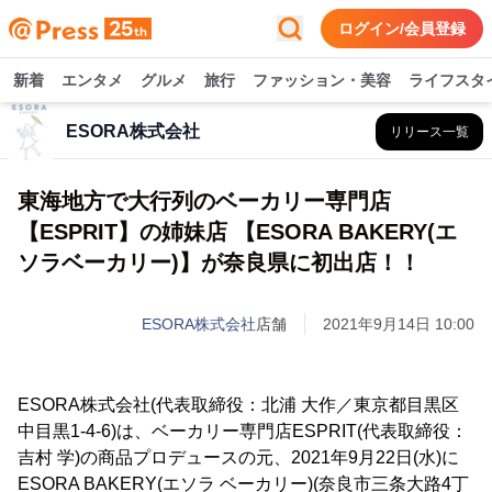
ログイン/会員登録
新着
エンタメ
グルメ
旅行
ファッション・美容
ライフスタ
ESORA株式会社
リリース一覧
東海地方で大行列のベーカリー専門店
【ESPRIT】の姉妹店 【ESORA BAKERY(エ
ソラベーカリー)】が奈良県に初出店！！
ESORA株式会社
店舗
2021年9月14日 10:00
ESORA株式会社(代表取締役：北浦 大作／東京都目黒区
中目黒1-4-6)は、ベーカリー専門店ESPRIT(代表取締役：
吉村 学)の商品プロデュースの元、2021年9月22日(水)に
ESORA BAKERY(エソラ ベーカリー)(奈良市三条大路4丁