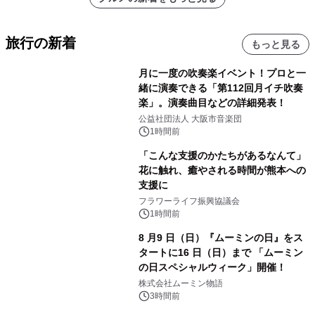
旅行の新着
もっと見る
月に一度の吹奏楽イベント！プロと一
緒に演奏できる「第112回月イチ吹奏
楽」。演奏曲目などの詳細発表！
公益社団法人 大阪市音楽団
1時間前
「こんな支援のかたちがあるなんて」
花に触れ、癒やされる時間が熊本への
支援に
フラワーライフ振興協議会
1時間前
8 月9 日（日）『ムーミンの日』をス
タートに16 日（日）まで 「ムーミン
の日スペシャルウィーク」開催！
株式会社ムーミン物語
3時間前