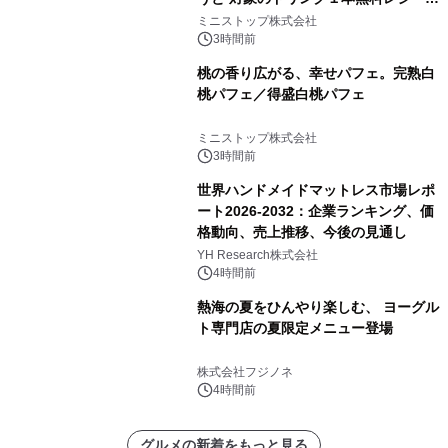
クーポンもらえる！※1
ミニストップ株式会社
3時間前
桃の香り広がる、幸せパフェ。完熟白
桃パフェ／得盛白桃パフェ
ミニストップ株式会社
3時間前
世界ハンドメイドマットレス市場レポ
ート2026-2032：企業ランキング、価
格動向、売上推移、今後の見通し
YH Research株式会社
4時間前
熱海の夏をひんやり楽しむ、 ヨーグル
ト専門店の夏限定メニュー登場
株式会社フジノネ
4時間前
グルメの新着をもっと見る