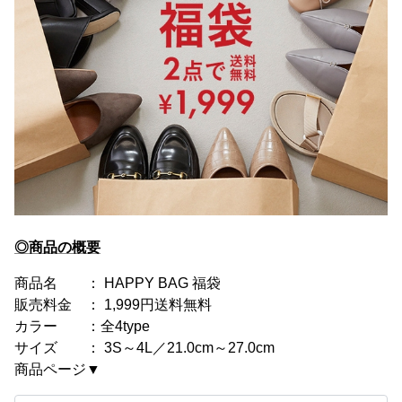
◎商品の概要
商品名 ： HAPPY BAG 福袋
販売料金 ： 1,999円送料無料
カラー ：全4type
サイズ ： 3S～4L／21.0cm～27.0cm
商品ページ▼