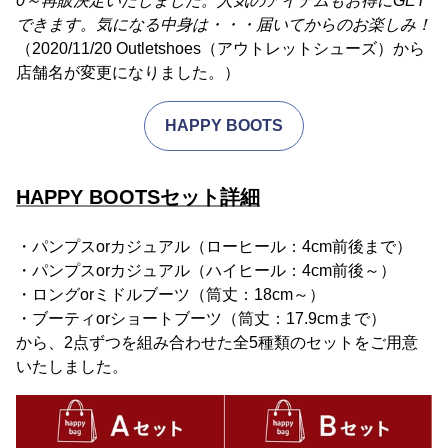
0～再販決定いたしました。人気のアイテムもお得にGET
できます。気になる中身は・・・届いてからのお楽しみ！
（2020/11/20 Outletshoes（アウトレットシューズ）から
店舗名が変更になりました。）
HAPPY BOOTS
HAPPY BOOTSセット詳細
・パンプスorカジュアル（ローヒール：4cm前後まで）
・パンプスorカジュアル（ハイヒール：4cm前後～）
・ロングorミドルブーツ（筒丈：18cm～）
・ブーティorショートブーツ（筒丈：17.9cmまで）
から、2点ずつを組み合わせた全5種類のセットをご用意
いたしました。