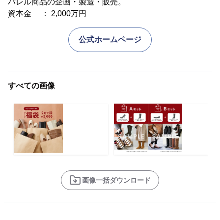
パレル商品の企画・製造・販売。
資本金 ： 2,000万円
公式ホームページ
すべての画像
画像一括ダウンロード