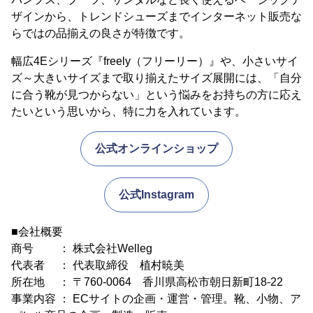
ザインから、トレンドシューズまでインターネット販売な
らではの品揃えの良さが特徴です。
幅広4Eシリーズ『freely（フリーリー）』や、小さいサイ
ズ～大きいサイズまで取り揃えたサイズ展開には、「自分
に合う靴が見つからない」という悩みをお持ちの方に応え
たいという思いから、特に力を入れています。
公式オンラインショップ
公式Instagram
■会社概要
商号 ： 株式会社Welleg
代表者 ： 代表取締役 植村暁美
所在地 ： 〒760-0064 香川県高松市朝日新町18-22
事業内容 ： ECサイトの企画・運営・管理。靴、小物、ア