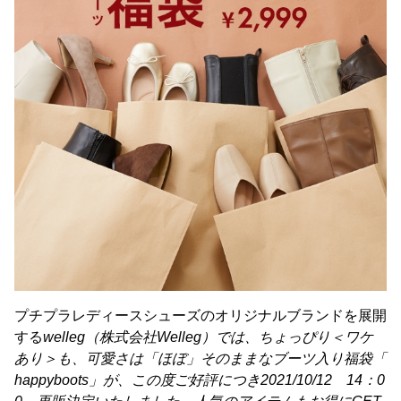
プチプラレディースシューズのオリジナルブランドを展開
する
welleg（株式会社Welleg）では、ちょっぴり＜ワケ
あり＞も、可愛さは「ほぼ」そのままなブーツ入り福袋「
happyboots」が、この度ご好評につき2021/10/12 14：0