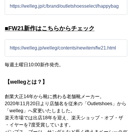
https://welleg.jp/c/brand/outletshoesselect/happybag
■FW21新作はこちらからチェック
https://welleg.jp/welleg/contents/newitem/fw21.html
毎週土曜日10:00新作発売。
【wellegとは？】
創業大正14年から靴に携わる老舗靴メーカー。
2020年11月20日より店舗名を従来の「Outletshoes」から
「welleg」へ変更いたしました。
楽天市場では出店18年を迎え、楽天ショップ・オブ・ザ
・イヤーを7度受賞しています。
パンプス、ブーツ、サンダルなど長く使えるベーシックデ