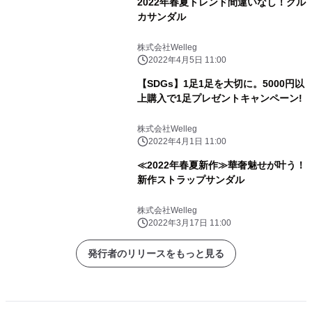
2022年春夏トレンド間違いなし！グル
カサンダル
株式会社Welleg
2022年4月5日 11:00
【SDGs】1足1足を大切に。5000円以
上購入で1足プレゼントキャンペーン!
株式会社Welleg
2022年4月1日 11:00
≪2022年春夏新作≫華奢魅せが叶う！
新作ストラップサンダル
株式会社Welleg
2022年3月17日 11:00
発行者のリリースをもっと見る