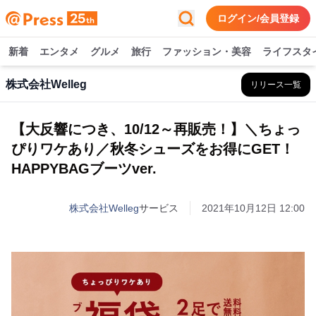
ログイン/会員登録
新着
エンタメ
グルメ
旅行
ファッション・美容
ライフスタ
株式会社Welleg
リリース一覧
【大反響につき、10/12～再販売！】＼ちょっ
ぴりワケあり／秋冬シューズをお得にGET！
HAPPYBAGブーツver.
株式会社Welleg
サービス
2021年10月12日 12:00