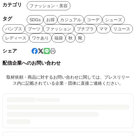
カテゴリ
ファッション・美容
タグ
SDGs
お得
カジュアル
コーデ
シューズ
パンプス
ブーツ
ファッション
プチプラ
ママ
リユース
レディース
ワケあり
福袋
秋
靴
シェア
配信企業へのお問い合わせ
取材依頼・商品に対するお問い合わせに関しては、プレスリリー
ス内に記載されている企業・団体に直接ご連絡ください。