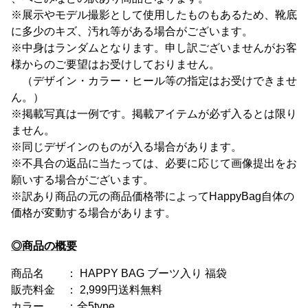
※展示やモデル撮影として使用したものもあるため、靴底
に多少のキズ、汚れ等がある場合がございます。
※中身はランダムとなります。申し訳ございませんがお客
様からのご要望はお受けしておりません。
（デザイン・カラー・ヒール等の指定はお受けできませ
ん。）
※掲載写真は一例です。掲載アイテムが必ず入るとは限り
ません。
※同じデザインのものが入る場合があります。
※不具合の返品に当たっては、必要に応じて画像提出をお
願いする場合がございます。
※訳あり商品の元の商品価格帯によってHappyBag自体の
価格が変動する場合があります。
◎商品の概要
商品名 ： HAPPY BAG ブーツ入り 福袋
販売料金 ： 2,999円送料無料
カラー ：全5type