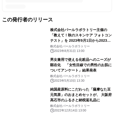
この発行者のリリース
株式会社パールラボラトリー主催の
「教えて！秋のスキンケア フォトコン
テスト」を 2023年9月1日から2023年
10月31日まで開催！
株式会社パールラボラトリー
2023年8月31日 13:00
男女兼用で使える化粧品へのニーズが
顕在化 「女性目線での男性のお肌に
ついてアンケート」結果発表
株式会社パールラボラトリー
2023年5月10日 13:30
純国産原料にこだわった「薩摩なた豆
元気茶」のおまとめセットが、 大阪府
高石市のふるさと納税返礼品に
株式会社パールラボラトリー
2022年12月14日 13:00