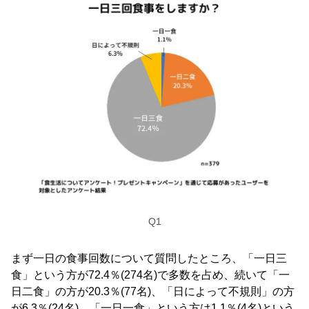
Q1
まず一日の食事回数について質問したところ、「一日三
食」という方が72.4％(274名)で多数を占め、続いて「一
日二食」の方が20.3％(77名)、「日によって不規則」の方
が6.3％(24名)、「一日一食」という方は1.1％(4名)という