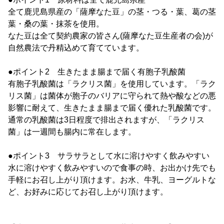
全て鹿児島県産の「薩摩なた豆」の茎・つる・葉、葛の茎
葉・桑の葉・抹茶を使用。
なた豆は全て契約農家の皆さん(薩摩なた豆生産者の会)が
自然農法で丹精込めて育てています。
●ポイント2 生きたまま腸まで届く有胞子乳酸菌
有胞子乳酸菌は「ラクリス菌」を使用しています。「ラク
リス菌」は菌体が胞子のバリアに守られて熱や酸などの悪
影響に耐えて、生きたまま腸まで届く優れた乳酸菌です。
通常の乳酸菌は3日程度で排出されますが、「ラクリス
菌」は一週間も腸内に常在します。
●ポイント3 サラサラとして水に溶けやすく飲みやすい
水に溶けやすく飲みやすいので食事の時、お出かけ先でも
手軽にお召し上がり頂けます。お水、牛乳、ヨーグルトな
ど、お好みに応じてお召し上がり頂けます。