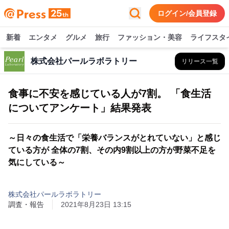
ログイン/会員登録
新着
エンタメ
グルメ
旅行
ファッション・美容
ライフスタ
株式会社パールラボラトリー
リリース一覧
食事に不安を感じている人が7割。 「食生活
についてアンケート」結果発表
～日々の食生活で「栄養バランスがとれていない」と感じ
ている方が 全体の7割、その内9割以上の方が野菜不足を
気にしている～
株式会社パールラボラトリー
調査・報告
2021年8月23日 13:15