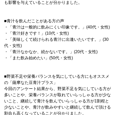
も影響を与えていることが分かりました。
■青汁を飲んだことがある方の声
・「青汁は一般的に飲みにくい印象です。」(40代・女性)
・「青汁好きです！」(10代・女性)
・「美味しくて続けられる青汁に出逢いたいです。」(30
代・女性)
・「青汁なかなか、続かないです。」(20代・女性)
・「また飲み始めたい」(50代・女性)
■野菜不足や栄養バランスを気にしている方にもオススメ
の「薩摩なた豆青汁プラス」
今回のアンケート結果から、野菜不足を気にしている方が
多いことや、栄養バランスが取れていらっしゃる方が少な
いこと、継続して青汁を飲んでいらっしゃる方が1割程と
少ないことや、青汁が飲みやすいと継続して飲んで頂ける
割合も高くなっていることが分かりました。