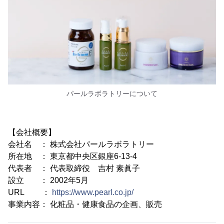
パールラボラトリーについて
【会社概要】
会社名 ： 株式会社パールラボラトリー
所在地 ： 東京都中央区銀座6-13-4
代表者 ： 代表取締役 吉村 素眞子
設立 ： 2002年5月
URL ：
https://www.pearl.co.jp/
事業内容： 化粧品・健康食品の企画、販売