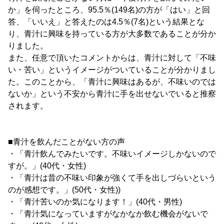
か」を伺ったところ、95.5％(149名)の方が「はい」と回
答、「いいえ」と答えたのは4.5％(7名)という結果とな
り、青汁に興味を持っている方が大多数であることが分か
りました。
また、任意で頂いたコメントからは、青汁に対して「不味
い・苦い」というイメージがついていることが分かりまし
た。このことから、「青汁に興味はあるが、不味いのでは
ないか」という不安から青汁に手を出せないでいると推察
されます。
■青汁を飲んだことがない方の声
・「青汁飲んでみたいです。不味いイメージしかないので
すが。」(40代・女性)
・「青汁は昔の不味い印象が強くて手を出しづらいという
のが感想です。」(50代・女性))
・「青汁苦いのか気になります！」(40代・男性)
・「青汁気になっていますがなかなか飲む機会がないで