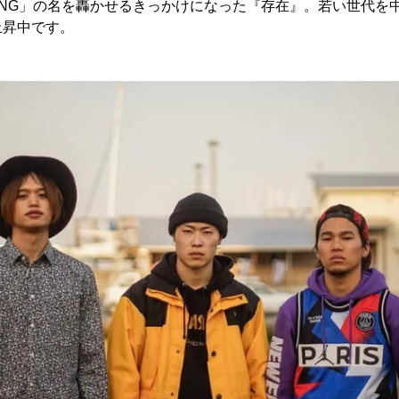
SONG」の名を轟かせるきっかけになった『存在』。若い世代を
上昇中です。