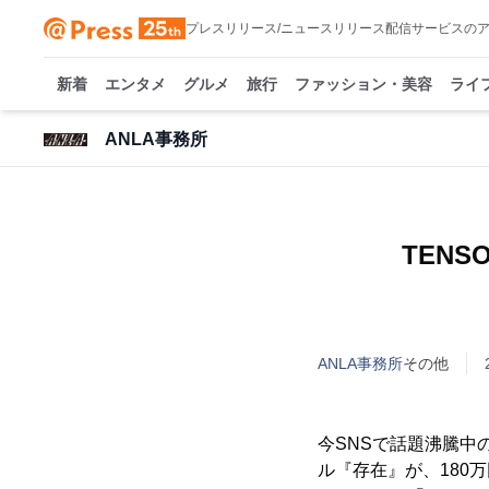
プレスリリース/ニュースリリース配信サービスの
新着
エンタメ
グルメ
旅行
ファッション・美容
ライ
ANLA事務所
TEN
ANLA事務所
その他
今SNSで話題沸騰中
ル『存在』が、180万