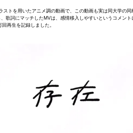
イラストを用いたアニメ調の動画で、この動画も実は同大学の同
ら、歌詞にマッチしたMVは、感情移入しやすいというコメント
0万回再生を記録しました。