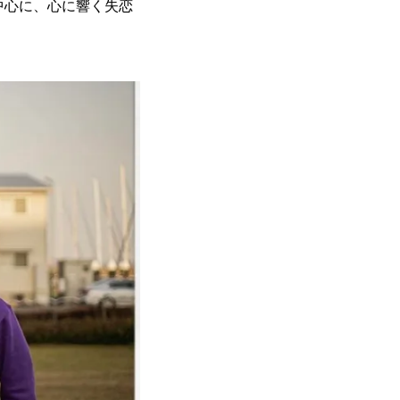
中心に、心に響く失恋