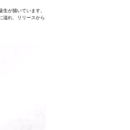
級生が描いています。
に溢れ、リリースから