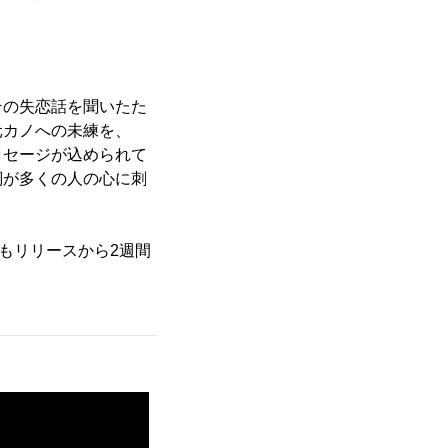
その失恋話を聞いたた
元カノへの未練を、
ッセージが込められて
詞が多くの人の心に刺
もリリースから2週間