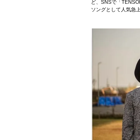
ど、SNSで「TEN
ソングとして人気急