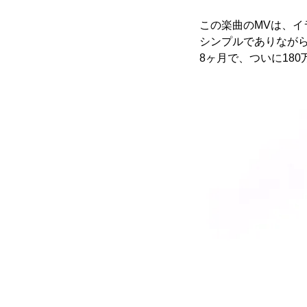
この楽曲のMVは、
シンプルでありなが
8ヶ月で、ついに18