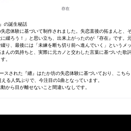
存在
』の誕生秘話
の失恋体験に基づいて制作されました。失恋直後の拓まんと、
歌に綴ろう！」と思い立ち、出来上がったのが『存在』です。
で綴り、最後には「未練を断ち切り前へ進んでいく」というメ
拓まんの気持ちと、実際に元カノと交わした言葉に基づいた歌
ます。
リースされた『纏』はたか坊の失恋体験に基づいており、こちら
超える人気ぶりで、今注目の1曲となっています。
の活動から目が離せないこと間違いなしです。