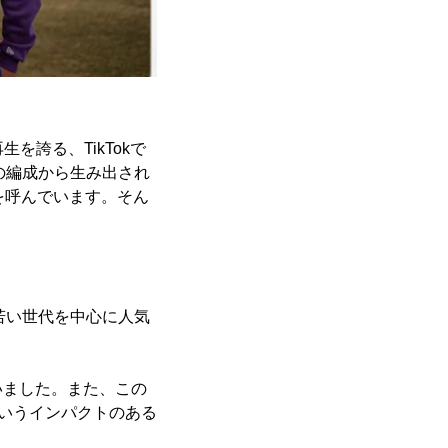
生を誇る、TikTokで
特の編成から生み出され
を呼んでいます。そん
で若い世代を中心に人気
いました。また、この
というインパクトのある