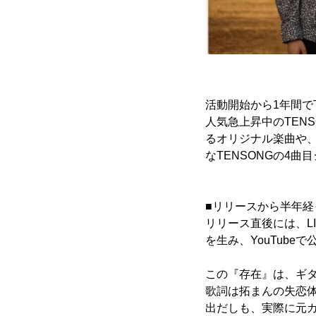
活動開始から1年間でTi
人気急上昇中のTENS
るオリジナル楽曲や
なTENSONGの4曲
■リリースから半年
リリース直後には、LI
を生み、YouTub
この『存在』は、ギ
歌詞は拓まんの失恋体
出だしも、実際に元