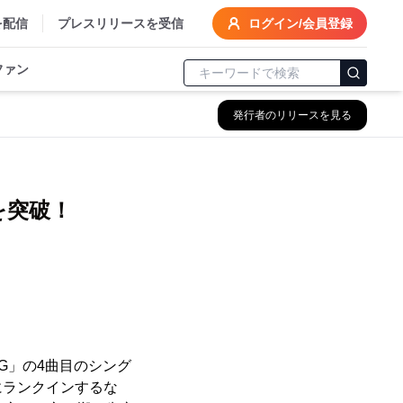
を配信
プレスリリースを受信
ログイン/会員登録
ファン
発行者のリリースを見る
を突破！
NG」の4曲目のシング
位にランクインするな