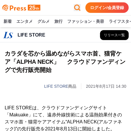
ログイン/会員登録
新着
エンタメ
グルメ
旅行
ファッション・美容
ライフスタ
LIFE STORE
リリース一覧
カラダを芯から温めながらスマホ首、猫背ケ
ア「ALPHA NECK」 クラウドファンディン
グで先行販売開始
LIFE STORE
商品
2021年8月17日 14:30
LIFE STOREは、クラウドファンディングサイト
「Makuake」にて、遠赤外線技術による温熱効果付きの
スマホ首・猫背ケアアイテム“ALPHA NECK(アルファネ
ック)”の先行販売を2021年8月13日に開始しました。