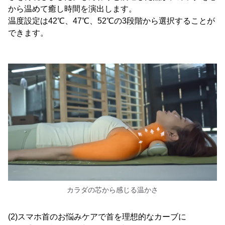
から温めて癒し時間を演出します。
温度設定は42℃、47℃、52℃の3段階から選択することが
できます。
カラダの芯から感じる温かさ
(2)スマホ首のお悩みケアで首を理想的なカーブに