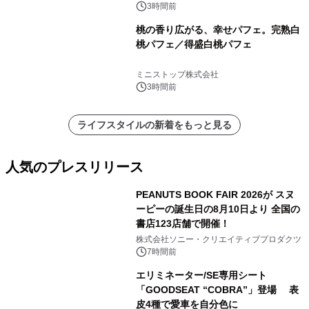
3時間前
桃の香り広がる、幸せパフェ。完熟白
桃パフェ／得盛白桃パフェ
ミニストップ株式会社
3時間前
ライフスタイルの新着をもっと見る
人気のプレスリリース
PEANUTS BOOK FAIR 2026が スヌ
ーピーの誕生日の8月10日より 全国の
書店123店舗で開催！
1
株式会社ソニー・クリエイティブプロダクツ
7時間前
エリミネーター/SE専用シート
「GOODSEAT “COBRA”」登場 表
皮4種で愛車を自分色に