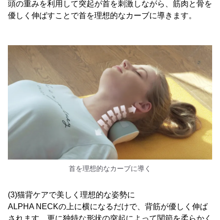
頭の重みを利用して突起が首を刺激しながら、筋肉と骨を
優しく伸ばすことで首を理想的なカーブに導きます。
首を理想的なカーブに導く
(3)猫背ケアで美しく理想的な姿勢に
ALPHA NECKの上に横になるだけで、背筋が優しく伸ば
されます。更に独特な形状の突起によって関節を柔らかく