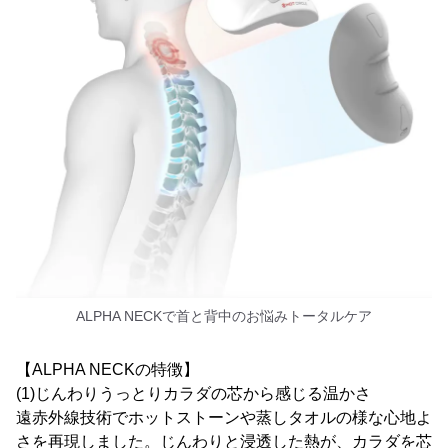
ALPHA NECKで首と背中のお悩みトータルケア
【ALPHA NECKの特徴】
(1)じんわりうっとりカラダの芯から感じる温かさ
遠赤外線技術でホットストーンや蒸しタオルの様な心地よ
さを再現しました。じんわりと浸透した熱が、カラダを芯