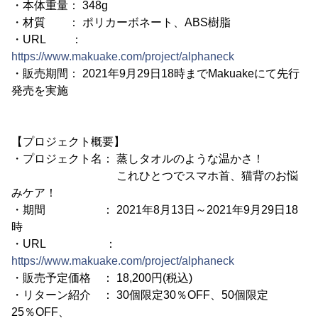
・本体重量： 348g
・材質 ： ポリカーボネート、ABS樹脂
・URL ：
https://www.makuake.com/project/alphaneck
・販売期間： 2021年9月29日18時までMakuakeにて先行
発売を実施
【プロジェクト概要】
・プロジェクト名： 蒸しタオルのような温かさ！
これひとつでスマホ首、猫背のお悩
みケア！
・期間 ： 2021年8月13日～2021年9月29日18
時
・URL ：
https://www.makuake.com/project/alphaneck
・販売予定価格 ： 18,200円(税込)
・リターン紹介 ： 30個限定30％OFF、50個限定
25％OFF、